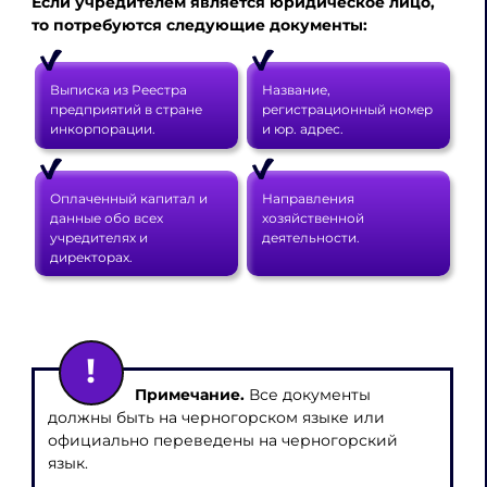
Если учредителем является юридическое лицо,
то потребуются следующие документы:
Выписка из Реестра
Название,
предприятий в стране
регистрационный номер
инкорпорации.
и юр. адрес.
Оплаченный капитал и
Направления
данные обо всех
хозяйственной
учредителях и
деятельности.
директорах.
Примечание.
Все документы
должны быть на черногорском языке или
официально переведены на черногорский
язык.