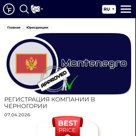
RU
EN
Главная
Главная
Юрисдикции
CN
О нас
Наши услуги
Новости
Юрисдикции
Контакты
РЕГИСТРАЦИЯ КОМПАНИИ В
ЧЕРНОГОРИИ
07.04.2026