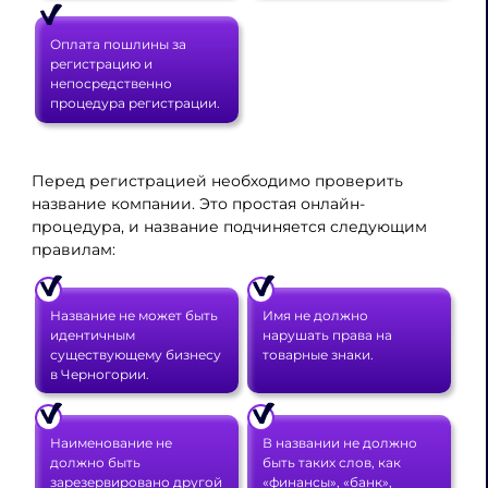
Оплата пошлины за
регистрацию и
непосредственно
процедура регистрации.
Перед регистрацией необходимо проверить
название компании. Это простая онлайн-
процедура, и название подчиняется следующим
правилам:
Название не может быть
Имя не должно
идентичным
нарушать права на
существующему бизнесу
товарные знаки.
в Черногории.
Наименование не
В названии не должно
должно быть
быть таких слов, как
зарезервировано другой
«финансы», «банк»,