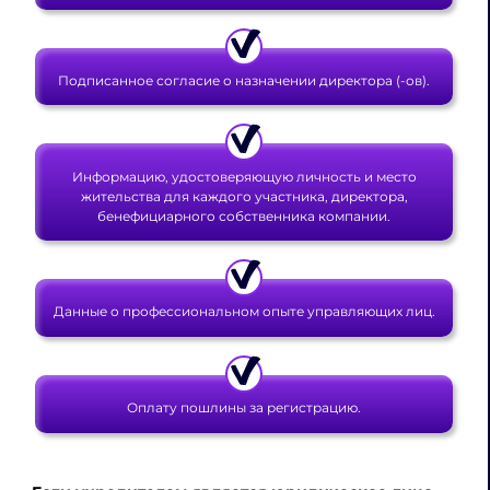
Подписанное согласие о назначении директора (-ов).
Информацию, удостоверяющую личность и место
жительства для каждого участника, директора,
бенефициарного собственника компании.
Данные о профессиональном опыте управляющих лиц.
Оплату пошлины за регистрацию.