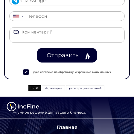
▼
Отправить
Даю согласие на обработку и хранение моих данных
ТЕГИ
Черногория
регистрация компаний
— умное решение для вашего бизнеса.
Главная