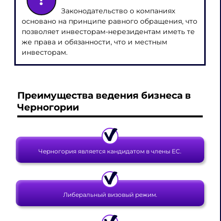
Законодательство о компаниях
основано на принципе равного обращения, что
позволяет инвесторам-нерезидентам иметь те
же права и обязанности, что и местным
инвесторам.
Преимущества ведения
бизнеса в
Черногории
Черногория является кандидатом в члены ЕС.
Либеральный визовый режим.