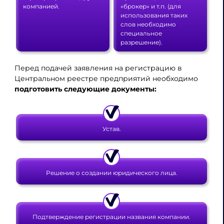
компанией.
«брокер» и т.п. (для
использования таких
слов необходимо
специальное
разрешение).
Перед подачей заявления на регистрацию в
Центральном реестре предприятий необходимо
подготовить следующие документы:
Устав.
Решение о создании юридического лица.
Подтверждение регистрации названия компании.