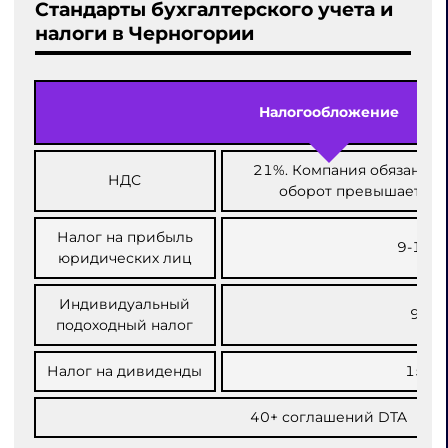
Стандарты бухгалтерского учета и
налоги в Черногории
Налогообложение
21%. Компания обязана пл
НДС
оборот превышает 18 
Налог на прибыль
9-15%.
юридических лиц
Индивидуальный
9%.
подоходный налог
Налог на дивиденды
15%.
40+ соглашений DTA