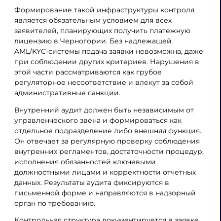
Формирование такой инфраструктуры контроля
является обязательным условием для всех
заявителей, планирующих получить платежную
лицензию в Черногории. Без надлежащей
AML/KYC-системы подача заявки невозможна, даже
при соблюдении других критериев. Нарушения в
этой части рассматриваются как грубое
регуляторное несоответствие и влекут за собой
административные санкции.
Внутренний аудит должен быть независимым от
управленческого звена и формироваться как
отдельное подразделение либо внешняя функция.
Он отвечает за регулярную проверку соблюдения
внутренних регламентов, достаточности процедур,
исполнения обязанностей ключевыми
должностными лицами и корректности отчетных
данных. Результаты аудита фиксируются в
письменной форме и направляются в надзорный
орган по требованию.
Контрольная структура документируется в заявке