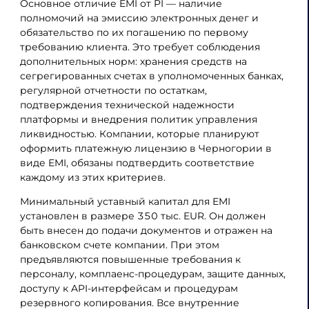
Основное отличие EMI от PI — наличие
полномочий на эмиссию электронных денег и
обязательство по их погашению по первому
требованию клиента. Это требует соблюдения
дополнительных норм: хранения средств на
сегрегированных счетах в уполномоченных банках,
регулярной отчетности по остаткам,
подтверждения технической надежности
платформы и внедрения политик управления
ликвидностью. Компании, которые планируют
оформить платежную лицензию в Черногории в
виде EMI, обязаны подтвердить соответствие
каждому из этих критериев.
Минимальный уставный капитал для EMI
установлен в размере 350 тыс. EUR. Он должен
быть внесен до подачи документов и отражен на
банковском счете компании. При этом
предъявляются повышенные требования к
персоналу, комплаенс-процедурам, защите данных,
доступу к API-интерфейсам и процедурам
резервного копирования. Все внутренние