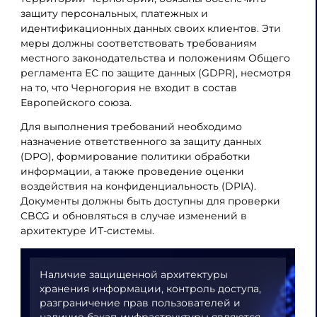
защиту персональных, платежных и
идентификационных данных своих клиентов. Эти
меры должны соответствовать требованиям
местного законодательства и положениям Общего
регламента ЕС по защите данных (GDPR), несмотря
на то, что Черногория не входит в состав
Европейского союза.
Для выполнения требований необходимо
назначение ответственного за защиту данных
(DPO), формирование политики обработки
информации, а также проведение оценки
воздействия на конфиденциальность (DPIA).
Документы должны быть доступны для проверки
CBCG и обновляться в случае изменений в
архитектуре ИТ-системы.
Наличие защищенной архитектуры
хранения информации, контроль доступа,
разграничение прав пользователей и
наличие бэкап-инфраструктуры являются