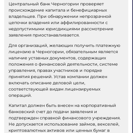
Центральный банк Черногории проверяет
происхождение капитала и бенефициарных
владельцев. При обнаружении непрозрачной
цепочки владения или аффилированности с
недопустимыми юрисдикциями рассмотрение
заявления приостанавливается.
Для организаций, желающих получить платежную
лицензию в Черногории, обязательным является
наличие уставных документов, содержащих
положения о финансовой деятельности, системе
управления, правах участников и порядке
принятия решений. Устав компании должен
включать описание деловой цели,
соответствующей видам лицензируемых
операций.
Капитал должен быть внесен на корпоративный
банковский счет до подачи заявления и
подтвержден справкой финансового учреждения.
Не допускается использование займов, векселей,
криптовалютных активов или ценных бумаг в