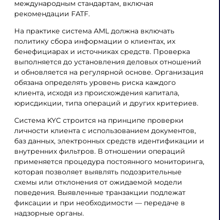
международным стандартам, включая
рекомендации FATF.
На практике система AML должна включать
политику сбора информации о клиентах, их
бенефициарах и источниках средств. Проверка
выполняется до установления деловых отношений
и обновляется на регулярной основе. Организация
обязана определять уровень риска каждого
клиента, исходя из происхождения капитала,
юрисдикции, типа операций и других критериев.
Система KYC строится на принципе проверки
личности клиента с использованием документов,
баз данных, электронных средств идентификации и
внутренних фильтров. В отношении операций
применяется процедура постоянного мониторинга,
которая позволяет выявлять подозрительные
схемы или отклонения от ожидаемой модели
поведения. Выявленные транзакции подлежат
фиксации и при необходимости — передаче в
надзорные органы.