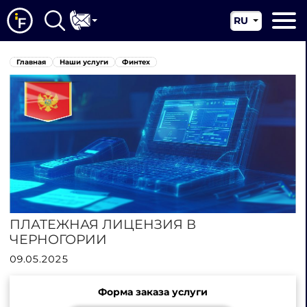
RU
EN
Главная
Главная
Наши услуги
Финтех
CN
О нас
Наши услуги
Новости
Юрисдикции
Контакты
ПЛАТЕЖНАЯ ЛИЦЕНЗИЯ В
ЧЕРНОГОРИИ
09.05.2025
Форма заказа услуги