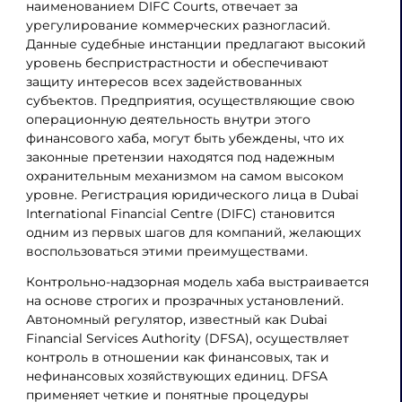
наименованием DIFC Courts, отвечает за
урегулирование коммерческих разногласий.
Данные судебные инстанции предлагают высокий
уровень беспристрастности и обеспечивают
защиту интересов всех задействованных
субъектов. Предприятия, осуществляющие свою
операционную деятельность внутри этого
финансового хаба, могут быть убеждены, что их
законные претензии находятся под надежным
охранительным механизмом на самом высоком
уровне. Регистрация юридического лица в Dubai
International Financial Centre (DIFC) становится
одним из первых шагов для компаний, желающих
воспользоваться этими преимуществами.
Контрольно-надзорная модель хаба выстраивается
на основе строгих и прозрачных установлений.
Автономный регулятор, известный как Dubai
Financial Services Authority (DFSA), осуществляет
контроль в отношении как финансовых, так и
нефинансовых хозяйствующих единиц. DFSA
применяет четкие и понятные процедуры