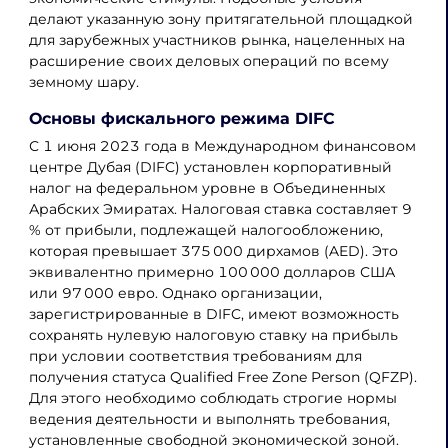
делают указанную зону притягательной площадкой
для зарубежных участников рынка, нацеленных на
расширение своих деловых операций по всему
земному шару.
Основы фискального режима DIFC
С 1 июня 2023 года в Международном финансовом
центре Дубая (DIFC) установлен корпоративный
налог на федеральном уровне в Объединенных
Арабских Эмиратах. Налоговая ставка составляет 9
% от прибыли, подлежащей налогообложению,
которая превышает 375 000 дирхамов (AED). Это
эквивалентно примерно 100 000 долларов США
или 97 000 евро. Однако организации,
зарегистрированные в DIFC, имеют возможность
сохранять нулевую налоговую ставку на прибыль
при условии соответствия требованиям для
получения статуса Qualified Free Zone Person (QFZP).
Для этого необходимо соблюдать строгие нормы
ведения деятельности и выполнять требования,
установленные свободной экономической зоной.