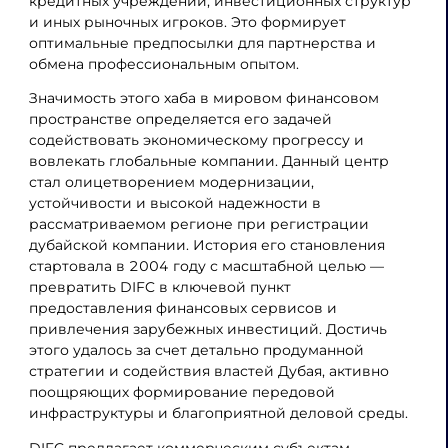
кредитных учреждений, инвестиционных структур
и иных рыночных игроков. Это формирует
оптимальные предпосылки для партнерства и
обмена профессиональным опытом.
Значимость этого хаба в мировом финансовом
пространстве определяется его задачей
содействовать экономическому прогрессу и
вовлекать глобальные компании. Данный центр
стал олицетворением модернизации,
устойчивости и высокой надежности в
рассматриваемом регионе при регистрации
дубайской компании. История его становления
стартовала в 2004 году с масштабной целью —
превратить DIFC в ключевой пункт
предоставления финансовых сервисов и
привлечения зарубежных инвестиций. Достичь
этого удалось за счет детально продуманной
стратегии и содействия властей Дубая, активно
поощряющих формирование передовой
инфраструктуры и благоприятной деловой среды.
DIFC предлагает коммерческим субъектам