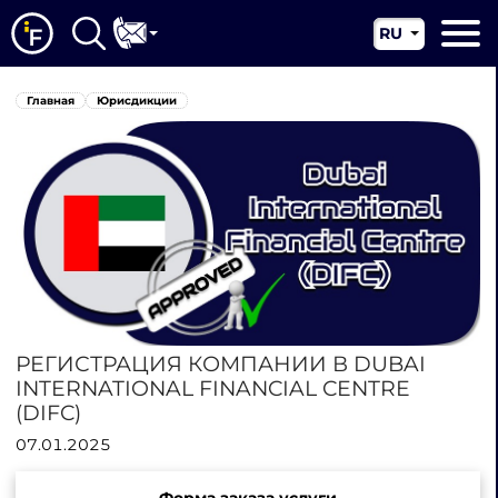
RU
EN
Главная
Главная
Юрисдикции
CN
О нас
Наши услуги
Новости
Юрисдикции
Контакты
РЕГИСТРАЦИЯ КОМПАНИИ В DUBAI
INTERNATIONAL FINANCIAL CENTRE
(DIFC)
07.01.2025
Форма заказа услуги