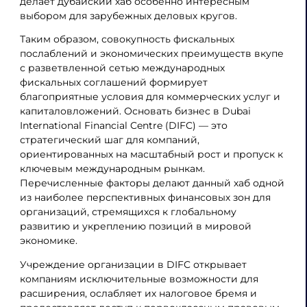
делает дубайский хаб особенно интересным
выбором для зарубежных деловых кругов.
Таким образом, совокупность фискальных
послаблений и экономических преимуществ вкупе
с разветвленной сетью международных
фискальных соглашений формирует
благоприятные условия для коммерческих услуг и
капиталовложений. Основать бизнес в Dubai
International Financial Centre (DIFC) — это
стратегический шаг для компаний,
ориентированных на масштабный рост и пропуск к
ключевым международным рынкам.
Перечисленные факторы делают данный хаб одной
из наиболее перспективных финансовых зон для
организаций, стремящихся к глобальному
развитию и укреплению позиций в мировой
экономике.
Учреждение организации в DIFC открывает
компаниям исключительные возможности для
расширения, ослабляет их налоговое бремя и