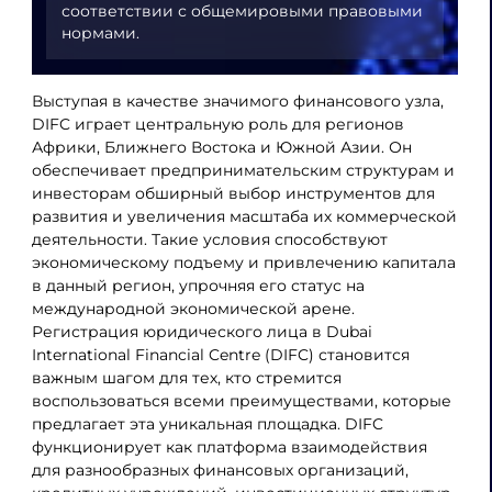
соответствии с общемировыми правовыми
нормами.
Выступая в качестве значимого финансового узла,
DIFC играет центральную роль для регионов
Африки, Ближнего Востока и Южной Азии. Он
обеспечивает предпринимательским структурам и
инвесторам обширный выбор инструментов для
развития и увеличения масштаба их коммерческой
деятельности. Такие условия способствуют
экономическому подъему и привлечению капитала
в данный регион, упрочняя его статус на
международной экономической арене.
Регистрация юридического лица в Dubai
International Financial Centre (DIFC) становится
важным шагом для тех, кто стремится
воспользоваться всеми преимуществами, которые
предлагает эта уникальная площадка. DIFC
функционирует как платформа взаимодействия
для разнообразных финансовых организаций,