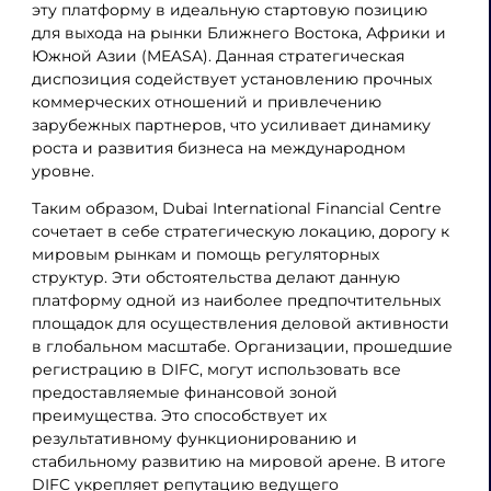
эту платформу в идеальную стартовую позицию
для выхода на рынки Ближнего Востока, Африки и
Южной Азии (MEASA). Данная стратегическая
диспозиция содействует установлению прочных
коммерческих отношений и привлечению
зарубежных партнеров, что усиливает динамику
роста и развития бизнеса на международном
уровне.
Таким образом, Dubai International Financial Centre
сочетает в себе стратегическую локацию, дорогу к
мировым рынкам и помощь регуляторных
структур. Эти обстоятельства делают данную
платформу одной из наиболее предпочтительных
площадок для осуществления деловой активности
в глобальном масштабе. Организации, прошедшие
регистрацию в DIFC, могут использовать все
предоставляемые финансовой зоной
преимущества. Это способствует их
результативному функционированию и
стабильному развитию на мировой арене. В итоге
DIFC укрепляет репутацию ведущего