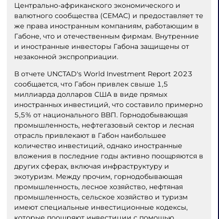
Центрально-африканского экономического и
валютного сообщества (CEMAC) и предоставляет те
же права иностранным компаниям, работающим в
Габоне, что и отечественным фирмам. Внутренние
и иностранные инвесторы Габона защищены от
незаконной экспроприации.
В отчете UNCTAD's World Investment Report 2023
сообщается, что Габон привлек свыше 1,5
миллиарда долларов США в виде прямых
иностранных инвестиций, что составило примерно
5,5% от национального ВВП. Горнодобывающая
промышленность, нефтегазовый сектор и лесная
отрасль привлекают в Габон наибольшее
количество инвестиций, однако иностранные
вложения в последние годы активно поощряются в
других сферах, включая инфраструктуру и
экотуризм. Между прочим, горнодобывающая
промышленность, лесное хозяйство, нефтяная
промышленность, сельское хозяйство и туризм
имеют специальные инвестиционные кодексы,
которые поощряют инвестиции с помощью