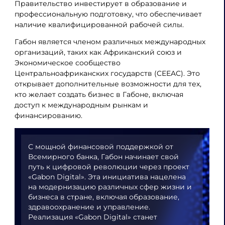
Правительство инвестирует в образование и
профессиональную подготовку, что обеспечивает
наличие квалифицированной рабочей силы.
Габон является членом различных международных
организаций, таких как Африканский союз и
Экономическое сообщество
Центральноафриканских государств (CEEAC). Это
открывает дополнительные возможности для тех,
кто желает создать бизнес в Габоне, включая
доступ к международным рынкам и
финансированию.
С мощной финансовой поддержкой от
Всемирного банка, Габон начинает свой
путь к цифровой революции через проект
«Gabon Digital». Эта инициатива нацелена
на модернизацию различных сфер жизни и
бизнеса в стране, включая образование,
здравоохранение и управление.
Реализация «Gabon Digital» станет