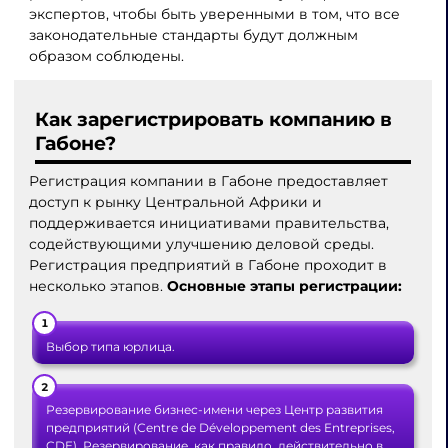
экспертов, чтобы быть уверенными в том, что все
законодательные стандарты будут должным
образом соблюдены.
Как зарегистрировать компанию в
Габоне?
Регистрация компании в Габоне предоставляет
доступ к рынку Центральной Африки и
поддерживается инициативами правительства,
содействующими улучшению деловой среды.
Регистрация предприятий в Габоне проходит в
несколько этапов.
Основные этапы регистрации:
Выбор типа юрлица.
Резервирование бизнес-имени через Центр развития
предприятий (Centre de Développement des Entreprises,
CDE). Резервирование, как правило, действительно в