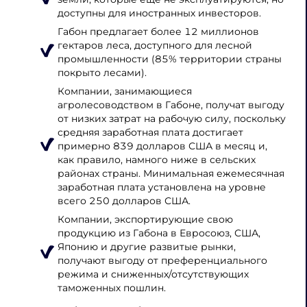
доступны для иностранных инвесторов.
Габон предлагает более 12 миллионов
гектаров леса, доступного для лесной
промышленности (85% территории страны
покрыто лесами).
Компании, занимающиеся
агролесоводством в Габоне, получат выгоду
от низких затрат на рабочую силу, поскольку
средняя заработная плата достигает
примерно 839 долларов США в месяц и,
как правило, намного ниже в сельских
районах страны. Минимальная ежемесячная
заработная плата установлена ​​на уровне
всего 250 долларов США.
Компании, экспортирующие свою
продукцию из Габона в Евросоюз, США,
Японию и другие развитые рынки,
получают выгоду от преференциального
режима и сниженных/отсутствующих
таможенных пошлин.