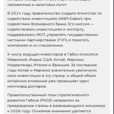
таможенных и налоговых льгот.
В 2014 году правительство создало Агентство по
содействию инвестициям (ANPI-Gabon) при
содействии Всемирного банка. Его миссия —
содействовать инвестициям и экспорту,
поддерживать МСП, управлять государственно-
частными партнерствами (ГЧП) и помогать
компаниям в их становлении.
К числу ведущих инвесторов в Габон относятся
Маврикий, Индия, США, Китай, Марокко,
Нидерланды, Италия и Франция. За последние
годы Китай и Марокко значительно увеличили
свои инвестиции в эту страну, и общий объем
китайских вложений уже превышает один
миллиард долларов.
Правительственный план стратегического
развития Габона (PSGE) направлен на
превращение страны в развивающуюся экономику
к 2026 году. Основное внимание уделяется