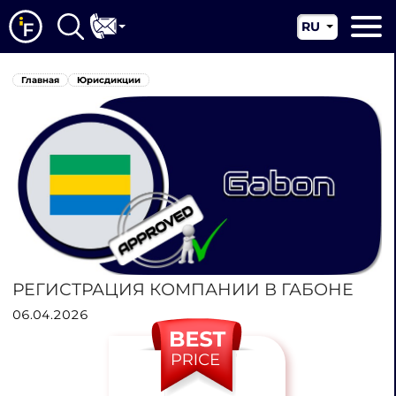
RU
EN
Главная
Главная
Юрисдикции
CN
О нас
Наши услуги
Новости
Юрисдикции
Контакты
РЕГИСТРАЦИЯ КОМПАНИИ В ГАБОНЕ
06.04.2026