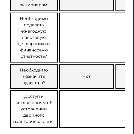
акционерам:
Необходимо
подавать
ежегодную
налоговую
декларацию и
финансовую
отчетность?
Необходимо
назначить
Нет
аудитора?
Доступ к
соглашениям об
устранении
двойного
налогообложения: