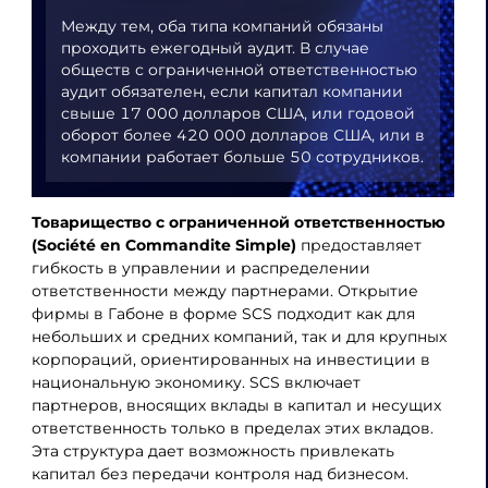
Между тем, оба типа компаний обязаны
проходить ежегодный аудит. В случае
обществ с ограниченной ответственностью
аудит обязателен, если капитал компании
свыше 17 000 долларов США, или годовой
оборот более 420 000 долларов США, или в
компании работает больше 50 сотрудников.
Товарищество с ограниченной ответственностью
(Société en Commandite Simple)
предоставляет
гибкость в управлении и распределении
ответственности между партнерами. Открытие
фирмы в Габоне в форме SCS подходит как для
небольших и средних компаний, так и для крупных
корпораций, ориентированных на инвестиции в
национальную экономику. SCS включает
партнеров, вносящих вклады в капитал и несущих
ответственность только в пределах этих вкладов.
Эта структура дает возможность привлекать
капитал без передачи контроля над бизнесом.