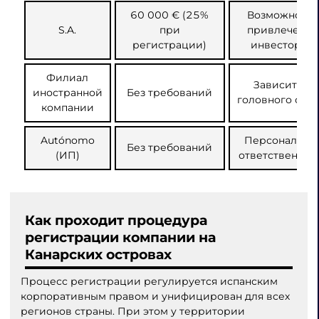
60 000 € (25%
Возможность
S.A.
при
привлечения
регистрации)
инвесторов
Филиал
Зависит от
иностранной
Без требований
головного офи
компании
Autónomo
Персональна
Без требований
(ИП)
ответственнос
Как проходит процедура
регистрации компании на
Канарских островах
Процесс регистрации регулируется испанским
корпоративным правом и унифицирован для всех
регионов страны. При этом у территории