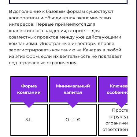
В дополнение к базовым формам существуют
кооперативы и объединения экономических
интересов. Первые применяются для
коллективного владения, вторые — для
совместных проектов между уже действующими
компаниями. Иностранные инвесторы вправе
зарегистрировать компанию на Канарах в любой
из этих форм, если их деятельность не подпадает
под отраслевые ограничения.
Форма
Минимальный
Ключевая
компании
капитал
особенность
Простая
структура,
S.L.
От 1 €
ограниченна
ответственнос