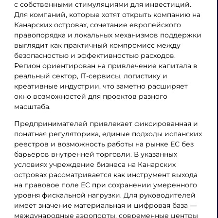
с собственными стимуляциями для инвестиций.
Для компаний, которые хотят открыть компанию на
Канарских островах, сочетание европейского
правопорядка и локальных механизмов поддержки
выглядит как практичный компромисс между
безопасностью и эффективностью расходов.
Регион ориентирован на привлечение капитала в
реальный сектор, IT-сервисы, логистику и
креативные индустрии, что заметно расширяет
окно возможностей для проектов разного
масштаба.
Предпринимателей привлекает фиксированная и
понятная регуляторика, единые подходы испанских
реестров и возможность работы на рынке ЕС без
барьеров внутренней торговли. В указанных
условиях учреждение бизнеса на Канарских
островах рассматривается как инструмент выхода
на правовое поле ЕС при сохранении умеренного
уровня фискальной нагрузки. Для руководителей
имеет значение материальная и цифровая база —
международные аэропорты, современные центры