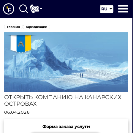
RU
EN
Главная
Главная
Юрисдикции
CN
О нас
Наши услуги
Новости
Юрисдикции
Контакты
ОТКРЫТЬ КОМПАНИЮ НА КАНАРСКИХ
ОСТРОВАХ
06.04.2026
Форма заказа услуги