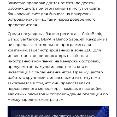
Зачастую проверка длится от пяти до десяти
рабочих дней, при этом клиенты могут открыть
банковский счёт для бизнеса на Канарских
островах как лично, так и через доверенного
представителя.
Среди популярных банков региона — CaixaBank,
Banco Santander, BBVA и Banco Sabadell. Каждый из
них предлагает отдельные программы для
компаний, зарегистрированных в зоне ZEC. Для
инвесторов, решивших открыть счёт для
иностранной компании на Канарских островах,
предусмотрены мультивалютные счета и
интеграция с онлайн-банкингом. Преимущество
работы с крупными финансовыми институтами
заключается в том, что они предоставляют
персонального менеджера, помощь в настройке
валютных расчётов и сопровождение операций по
международным контрактам.
Главное внимание уделяется комплаенсу.