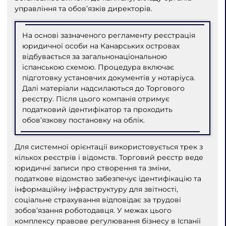
управління та обов’язків директорів.
На основі зазначеного регламенту реєстрація
юридичної особи на Канарських островах
відбувається за загальнонаціональною
іспанською схемою. Процедура включає
підготовку установчих документів у нотаріуса.
Далі матеріали надсилаються до Торгового
реєстру. Після цього компанія отримує
податковий ідентифікатор та проходить
обов’язкову постановку на облік.
Для системної орієнтації використовується трек з
кількох реєстрів і відомств. Торговий реєстр веде
юридичні записи про створення та зміни,
податкове відомство забезпечує ідентифікацію та
інформаційну інфраструктуру для звітності,
соціальне страхування відповідає за трудові
зобов’язання роботодавця. У межах цього
комплексу правове регулювання бізнесу в Іспанії