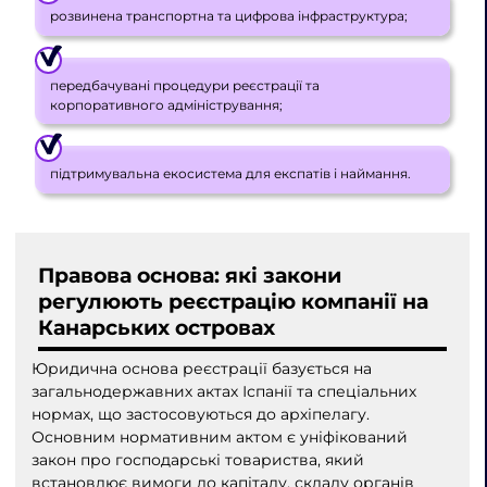
розвинена транспортна та цифрова інфраструктура;
передбачувані процедури реєстрації та
корпоративного адміністрування;
підтримувальна екосистема для експатів і наймання.
Правова основа: які закони
регулюють реєстрацію компанії на
Канарських островах
Юридична основа реєстрації базується на
загальнодержавних актах Іспанії та спеціальних
нормах, що застосовуються до архіпелагу.
Основним нормативним актом є уніфікований
закон про господарські товариства, який
встановлює вимоги до капіталу, складу органів