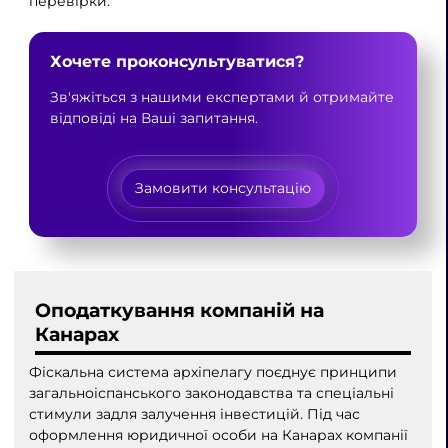
перевірки.
Хочете проконсультуватися?
Зв'яжіться з нашими експертами й отримайте
відповіді на Ваші запитання.
Замовити консультацію
Оподаткування компаній на
Канарах
Фіскальна система архіпелагу поєднує принципи
загальноіспанського законодавства та спеціальні
стимули задля залучення інвестицій. Під час
оформлення юридичної особи на Канарах компанії