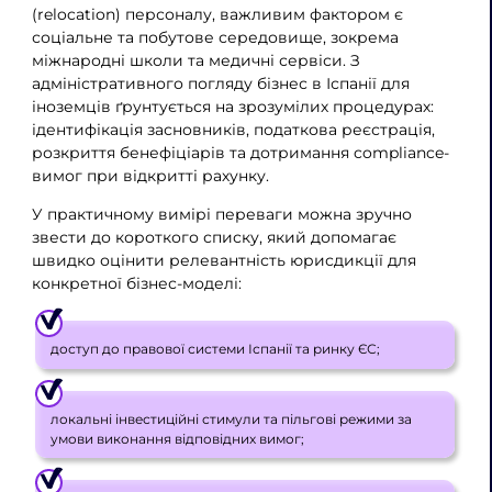
(relocation) персоналу, важливим фактором є
соціальне та побутове середовище, зокрема
міжнародні школи та медичні сервіси. З
адміністративного погляду бізнес в Іспанії для
іноземців ґрунтується на зрозумілих процедурах:
ідентифікація засновників, податкова реєстрація,
розкриття бенефіціарів та дотримання compliance-
вимог при відкритті рахунку.
У практичному вимірі переваги можна зручно
звести до короткого списку, який допомагає
швидко оцінити релевантність юрисдикції для
конкретної бізнес-моделі:
доступ до правової системи Іспанії та ринку ЄС;
локальні інвестиційні стимули та пільгові режими за
умови виконання відповідних вимог;