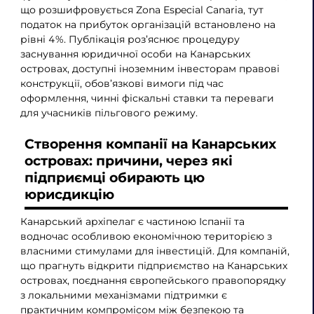
що розшифровується Zona Especial Canaria, тут
податок на прибуток організацій встановлено на
рівні 4%. Публікація роз’яснює процедуру
заснування юридичної особи на Канарських
островах, доступні іноземним інвесторам правові
конструкції, обов’язкові вимоги під час
оформлення, чинні фіскальні ставки та переваги
для учасників пільгового режиму.
Створення компанії на Канарських
островах: причини, через які
підприємці обирають цю
юрисдикцію
Канарський архіпелаг є частиною Іспанії та
водночас особливою економічною територією з
власними стимулами для інвестицій. Для компаній,
що прагнуть відкрити підприємство на Канарських
островах, поєднання європейського правопорядку
з локальними механізмами підтримки є
практичним компромісом між безпекою та