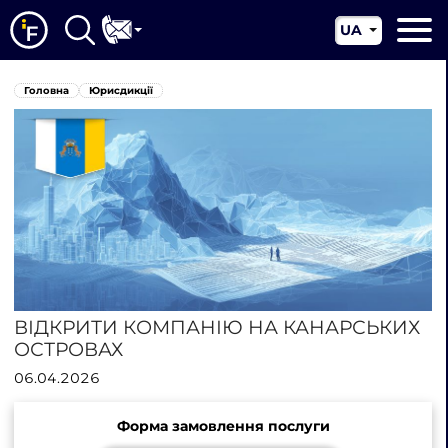
UA
EN
Головна
Головна
Юрисдикції
CN
Про нас
Наші послуги
Новини
Юрисдикції
Контакти
ВІДКРИТИ КОМПАНІЮ НА КАНАРСЬКИХ
ОСТРОВАХ
06.04.2026
Форма замовлення послуги