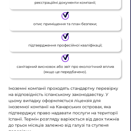
реєстраційні документи компанії;
опис приміщення та план безпеки;
підтвердження професійної кваліфікації;
санітарний висновок або звіт про екологічний вплив
(якщо це передбачено).
Іноземні компанії проходять стандартну перевірку
на відповідність іспанському законодавству. У
цьому випадку оформляється ліцензія для
іноземної компанії на Канарських островах, яка
підтверджує право надавати послуги на території
Іспанії. Термін розгляду варіюється від двох тижнів
до трьох місяців залежно від галузі та ступеня