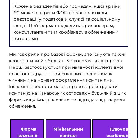
Кожен з резидентів або громадян іншої країни
ЄС може відкрити ФОП на Канарах після
реєстрації у податковій службі та соціальному
фонді. Цей формат підходить фрилансерам,
консультантам та мікробізнесу з обмеженими
витратами.
Ми говорили про базові форми, але існують також
кооперативи й об’єднання економічних інтересів.
Перші застосовуються при наявності колективної
власності, другі — при спільних проєктах між
чинними на момент оформлення компаніями.
Іноземні інвестори мають право зареєструвати
компанію на Канарських островах у будь-якій з цих
форм, якщо їхня діяльність не підпадає під галузеві
обмеження.
Форма
Мінімальний
Ключова
компанії
капітал
особливість