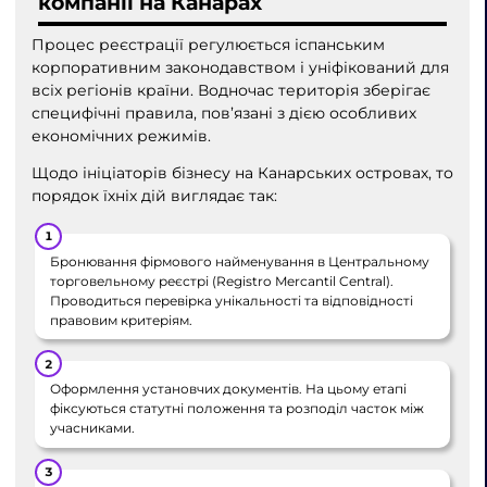
компанії на Канарах
Процес реєстрації регулюється іспанським
корпоративним законодавством і уніфікований для
всіх регіонів країни. Водночас територія зберігає
специфічні правила, пов’язані з дією особливих
економічних режимів.
Щодо ініціаторів бізнесу на Канарських островах, то
порядок їхніх дій виглядає так:
Бронювання фірмового найменування в Центральному
торговельному реєстрі (Registro Mercantil Central).
Проводиться перевірка унікальності та відповідності
правовим критеріям.
Оформлення установчих документів. На цьому етапі
фіксуються статутні положення та розподіл часток між
учасниками.