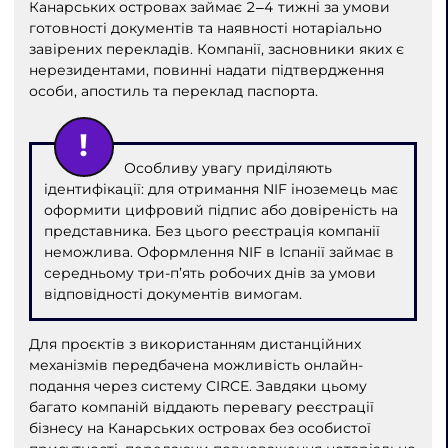
Канарських островах займає 2‒4 тижні за умови
готовності документів та наявності нотаріально
завірених перекладів. Компанії, засновники яких є
нерезидентами, повинні надати підтвердження
особи, апостиль та переклад паспорта.
Особливу увагу приділяють
ідентифікації: для отримання NIF іноземець має
оформити цифровий підпис або довіреність на
представника. Без цього реєстрація компанії
неможлива. Оформлення NIF в Іспанії займає в
середньому три-п’ять робочих днів за умови
відповідності документів вимогам.
Для проєктів з використанням дистанційних
механізмів передбачена можливість онлайн-
подання через систему CIRCE. Завдяки цьому
багато компаній віддають перевагу реєстрації
бізнесу на Канарських островах без особистої