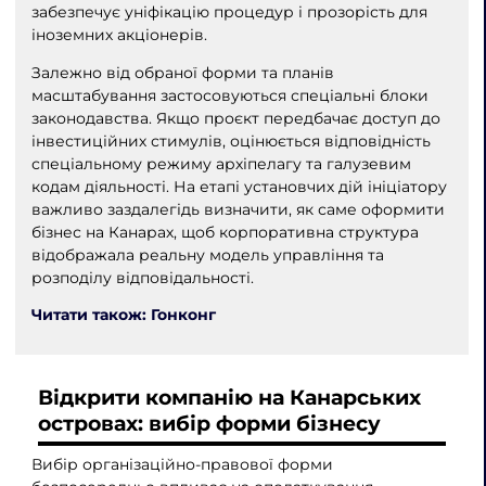
забезпечує уніфікацію процедур і прозорість для
іноземних акціонерів.
Залежно від обраної форми та планів
масштабування застосовуються спеціальні блоки
законодавства. Якщо проєкт передбачає доступ до
інвестиційних стимулів, оцінюється відповідність
спеціальному режиму архіпелагу та галузевим
кодам діяльності. На етапі установчих дій ініціатору
важливо заздалегідь визначити, як саме оформити
бізнес на Канарах, щоб корпоративна структура
відображала реальну модель управління та
розподілу відповідальності.
Читати також: Гонконг
Відкрити компанію на Канарських
островах: вибір форми бізнесу
Вибір організаційно-правової форми