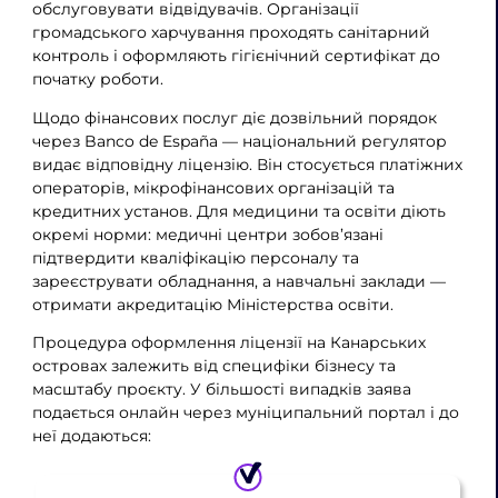
обслуговувати відвідувачів. Організації
громадського харчування проходять санітарний
контроль і оформляють гігієнічний сертифікат до
початку роботи.
Щодо фінансових послуг діє дозвільний порядок
через Banco de España — національний регулятор
видає відповідну ліцензію. Він стосується платіжних
операторів, мікрофінансових організацій та
кредитних установ. Для медицини та освіти діють
окремі норми: медичні центри зобов’язані
підтвердити кваліфікацію персоналу та
зареєструвати обладнання, а навчальні заклади —
отримати акредитацію Міністерства освіти.
Процедура оформлення ліцензії на Канарських
островах залежить від специфіки бізнесу та
масштабу проєкту. У більшості випадків заява
подається онлайн через муніципальний портал і до
неї додаються: