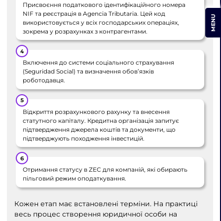
Присвоєння податкового ідентифікаційного номера
NIF та реєстрація в Agencia Tributaria. Цей код
MENU
використовується у всіх господарських операціях,
зокрема у розрахунках з контрагентами.
Включення до системи соціального страхування
(Seguridad Social) та визначення обов’язків
роботодавця.
Відкриття розрахункового рахунку та внесення
статутного капіталу. Кредитна організація запитує
підтвердження джерела коштів та документи, що
підтверджують походження інвестицій.
Отримання статусу в ZEC для компаній, які обирають
пільговий режим оподаткування.
Кожен етап має встановлені терміни. На практиці
весь процес створення юридичної особи на