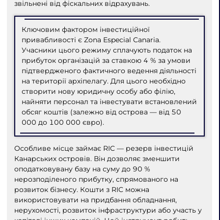
звільнені від фіскальних відрахувань.
Ключовим фактором інвестиційної
привабливості є Zona Especial Canaria.
Учасники цього режиму сплачують податок на
прибуток організацій за ставкою 4 % за умови
підтвердженого фактичного ведення діяльності
на території архіпелагу. Для цього необхідно
створити нову юридичну особу або філію,
найняти персонал та інвестувати встановлений
обсяг коштів (залежно від острова — від 50
000 до 100 000 євро).
Особливе місце займає RIC — резерв інвестицій
Канарських островів. Він дозволяє зменшити
оподатковувану базу на суму до 90 %
нерозподіленого прибутку, спрямованого на
розвиток бізнесу. Кошти з RIC можна
використовувати на придбання обладнання,
нерухомості, розвиток інфраструктури або участь у