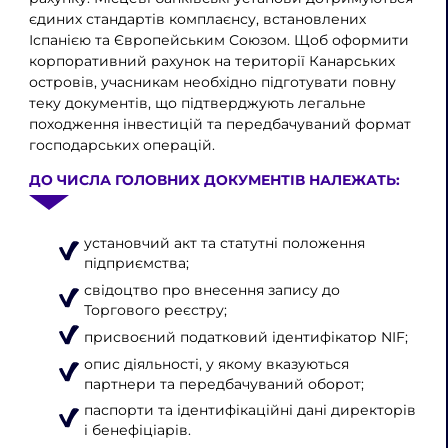
єдиних стандартів комплаєнсу, встановлених
Іспанією та Європейським Союзом. Щоб оформити
корпоративний рахунок на території Канарських
островів, учасникам необхідно підготувати повну
теку документів, що підтверджують легальне
походження інвестицій та передбачуваний формат
господарських операцій.
ДО ЧИСЛА ГОЛОВНИХ ДОКУМЕНТІВ НАЛЕЖАТЬ:
установчий акт та статутні положення
підприємства;
свідоцтво про внесення запису до
Торгового реєстру;
присвоєний податковий ідентифікатор NIF;
опис діяльності, у якому вказуються
партнери та передбачуваний оборот;
паспорти та ідентифікаційні дані директорів
і бенефіціарів.