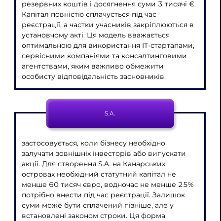
резервних коштів і досягнення суми 3 тисячі €.
Капітал повністю сплачується під час
реєстрації, а частки учасників закріплюються в
установчому акті. Ця модель вважається
оптимальною для використання IT-стартапами,
сервісними компаніями та консалтинговими
агентствами, яким важливо обмежити
особисту відповідальність засновників.
S.A.
застосовується, коли бізнесу необхідно
залучати зовнішніх інвесторів або випускати
акції. Для створення S.A. на Канарських
островах необхідний статутний капітал не
менше 60 тисяч євро, водночас не менше 25%
потрібно внести під час реєстрації. Залишок
суми може бути сплачений пізніше, але у
встановлені законом строки. Ця форма