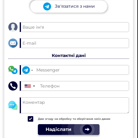
Зв'язатися з нами
Контактні дані
▼
Даю згоду на обробку та зберігання моїх даних
Надіслати