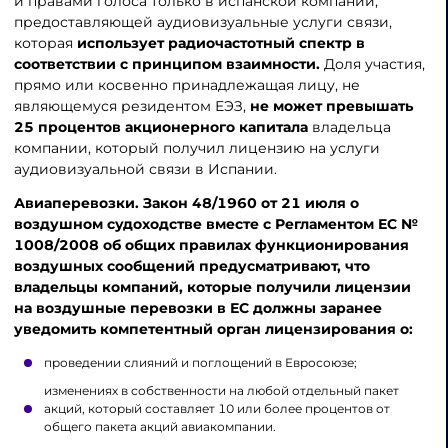
и правами голоса только в испанской компании,
предоставляющей аудиовизуальные услуги связи,
которая
использует радиочастотный спектр в
соответствии с принципом взаимности.
Доля участия,
прямо или косвенно принадлежащая лицу, не
являющемуся резидентом ЕЭЗ,
не может превышать
25 процентов акционерного капитала
владельца
компании, который получил лицензию на услуги
аудиовизуальной связи в Испании.
Авиаперевозки. Закон 48/1960 от 21 июля о
воздушном судоходстве вместе с Регламентом ЕС №
1008/2008 об общих правилах функционирования
воздушных сообщений предусматривают, что
владельцы компаний, которые получили лицензии
на воздушные перевозки в ЕС должны заранее
уведомить компетентный орган лицензирования о:
проведении слияний и поглощений в Евросоюзе;
изменениях в собственности на любой отдельный пакет
акций, который составляет 10 или более процентов от
общего пакета акций авиакомпании.