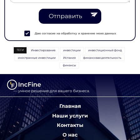
Отправить
Даю согласие на обработку и хранение моих данных
ТЕГИ
Инвестирование
инвестиции
инвестиционный фонд
иностранные инвестиции
Испания
финансовая деятельность
финансы
— умное решение для вашего бизнеса.
Главная
Наши услуги
Контакты
О нас