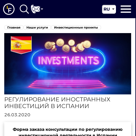
RU
EN
Главная
Главная
Наши услуги
Инвестиционные проекты
CN
О нас
Наши услуги
Новости
Юрисдикции
Контакты
РЕГУЛИРОВАНИЕ ИНОСТРАННЫХ
ИНВЕСТИЦИЙ В ИСПАНИИ
26.03.2020
Форма заказа консультации по регулированию
инвестиционной деятельности в Испании