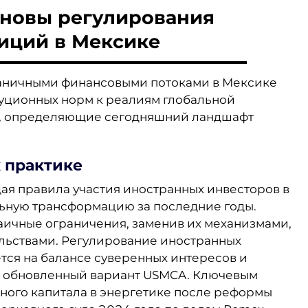
новы регулирования
иций в Мексике
раничными финансовыми потоками в Мексике
уционных норм к реалиям глобальной
ы, определяющие сегодняшний ландшафт
к практике
ая правила участия иностранных инвесторов в
льную трансформацию за последние годы.
аичные ограничения, заменив их механизмами,
ьствами. Регулирование иностранных
тся на балансе суверенных интересов и
я обновленный вариант USMCA. Ключевым
нного капитала в энергетике после реформы