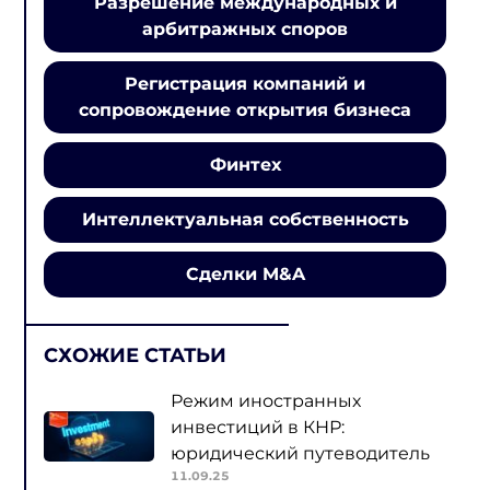
Разрешение международных и
арбитражных споров
Регистрация компаний и
сопровождение открытия бизнеса
Финтех
Интеллектуальная собственность
Сделки M&A
СХОЖИЕ СТАТЬИ
Режим иностранных
инвестиций в КНР:
юридический путеводитель
11.09.25