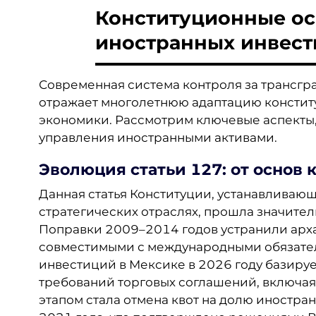
Конституционные ос
иностранных инвест
Современная система контроля за трансг
отражает многолетнюю адаптацию констит
экономики. Рассмотрим ключевые аспект
управления иностранными активами.
Эволюция статьи 127: от основ 
Данная статья Конституции, устанавливающ
стратегических отраслях, прошла значите
Поправки 2009–2014 годов устранили арх
совместимыми с международными обязател
инвестиций в Мексике в 2026 году базируе
требований торговых соглашений, включа
этапом стала отмена квот на долю иностра