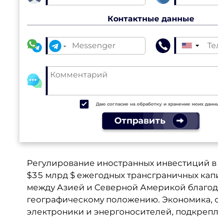
Контактные данные
▼
Даю согласие на обработку и хранение моих данн
Отправить
Регулирование иностранных инвестиций 
$35 млрд $ ежегодных трансграничных кап
между Азией и Северной Америкой благода
географическому положению. Экономика, 
электроники и энергоносителей, подкреп