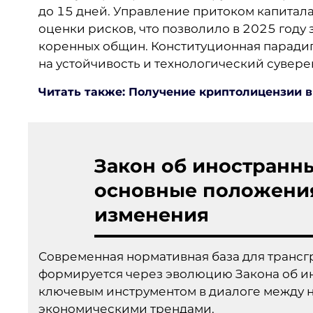
до 15 дней. Управление притоком капитала
оценки рисков, что позволило в 2025 году
коренных общин. Конституционная паради
на устойчивость и технологический сувере
Читать также: Получение криптолицензии 
Закон об иностранных
основные положени
изменения
Современная нормативная база для трансг
формируется через эволюцию Закона об ино
ключевым инструментом в диалоге между 
экономическими трендами.