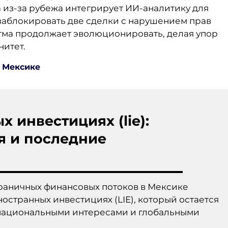
 из-за рубежа интегрирует ИИ-аналитику для
 заблокировать две сделки с нарушением прав
гма продолжает эволюционировать, делая упор
нитет.
в Мексике
 инвестициях (lie):
я и последние
раничных финансовых потоков в Мексике
странных инвестициях (LIE), который остается
национальными интересами и глобальными