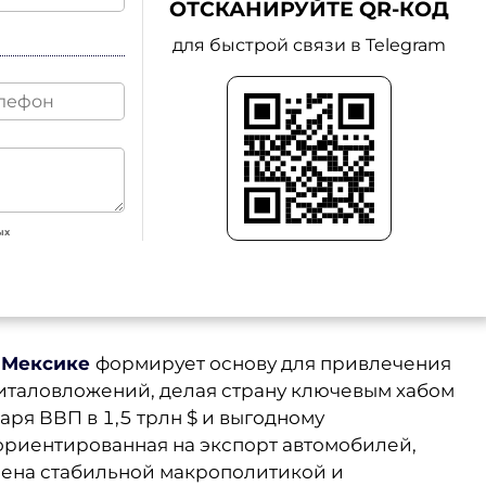
ОТСКАНИРУЙТЕ QR-КОД
для быстрой связи в Telegram
ых
в
Мексике
формирует основу для привлечения
италовложений, делая страну ключевым хабом
ря ВВП в 1,5 трлн $ и выгодному
ориентированная на экспорт автомобилей,
лена стабильной макрополитикой и