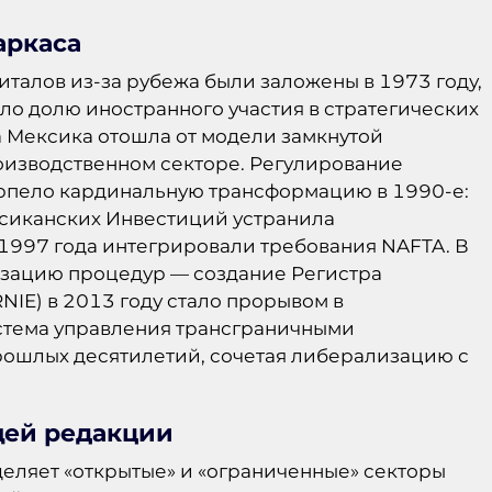
аркаса
талов из-за рубежа были заложены в 1973 году,
ло долю иностранного участия в стратегических
а Мексика отошла от модели замкнутой
оизводственном секторе. Регулирование
рпело кардинальную трансформацию в 1990-е:
ксиканских Инвестиций устранила
1997 года интегрировали требования NAFTA. В
изацию процедур — создание Регистра
IE) в 2013 году стало прорывом в
истема управления трансграничными
рошлых десятилетий, сочетая либерализацию с
ей редакции
деляет «открытые» и «ограниченные» секторы