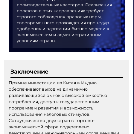
производственных кластеров. Реализация
проектов в этих направлениях требует
строгого соблюдения правовых норм,
своевременного прохождения процедур
одобрения и адаптации бизнес-модели к
экономическим и административным
условиям страны.
Заключение
Прямые инвестиции из Китая в Индию
обеспечивают выход на динамично
развивающийся рынок с высокой емкостью
потребления, доступ к государственным
программам развития и возможность
использования налоговых стимулов.
Сотрудничество двух стран в торгово-
экономической сфере подкреплено
действующими международными соглашениями,