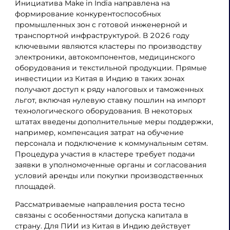
Инициатива Make in India направлена на
формирование конкурентоспособных
промышленных зон с готовой инженерной и
транспортной инфраструктурой. В 2026 году
ключевыми являются кластеры по производству
электроники, автокомпонентов, медицинского
оборудования и текстильной продукции. Прямые
инвестиции из Китая в Индию в таких зонах
получают доступ к ряду налоговых и таможенных
льгот, включая нулевую ставку пошлин на импорт
технологического оборудования. В некоторых
штатах введены дополнительные меры поддержки,
например, компенсация затрат на обучение
персонала и подключение к коммунальным сетям.
Процедура участия в кластере требует подачи
заявки в уполномоченные органы и согласования
условий аренды или покупки производственных
площадей.
Рассматриваемые направления роста тесно
связаны с особенностями допуска капитала в
страну. Для ПИИ из Китая в Индию действует