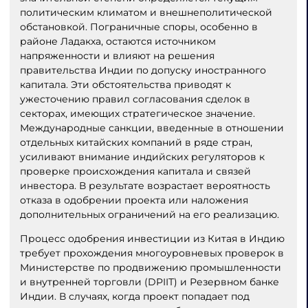
политическим климатом и внешнеполитической
обстановкой. Пограничные споры, особенно в
районе Ладакха, остаются источником
напряженности и влияют на решения
правительства Индии по допуску иностранного
капитала. Эти обстоятельства приводят к
ужесточению правил согласования сделок в
секторах, имеющих стратегическое значение.
Международные санкции, введенные в отношении
отдельных китайских компаний в ряде стран,
усиливают внимание индийских регуляторов к
проверке происхождения капитала и связей
инвестора. В результате возрастает вероятность
отказа в одобрении проекта или наложения
дополнительных ограничений на его реализацию.
Процесс одобрения инвестиции из Китая в Индию
требует прохождения многоуровневых проверок в
Министерстве по продвижению промышленности
и внутренней торговли (DPIIT) и Резервном банке
Индии. В случаях, когда проект попадает под