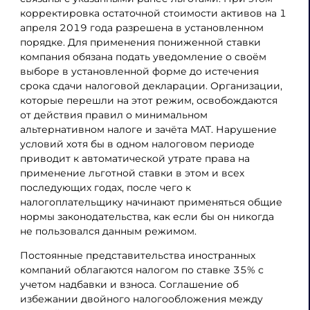
корректировка остаточной стоимости активов на 1
апреля 2019 года разрешена в установленном
порядке. Для применения пониженной ставки
компания обязана подать уведомление о своём
выборе в установленной форме до истечения
срока сдачи налоговой декларации. Организации,
которые перешли на этот режим, освобождаются
от действия правил о минимальном
альтернативном налоге и зачёта MAT. Нарушение
условий хотя бы в одном налоговом периоде
приводит к автоматической утрате права на
применение льготной ставки в этом и всех
последующих годах, после чего к
налогоплательщику начинают применяться общие
нормы законодательства, как если бы он никогда
не пользовался данным режимом.
Постоянные представительства иностранных
компаний облагаются налогом по ставке 35% с
учетом надбавки и взноса. Соглашение об
избежании двойного налогообложения между