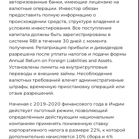
авторизованные банки, имеющие лицензию на
валютные операции. Инвестор обязан
предоставить полную информацию о
происхождении средств, структуре владения и
условиях инвестирования. Все поступления
капитала должны быть зарегистрированы в
системе RBI в течение 30 дней с момента
получения. Репатриация прибыли и дивидендов
разрешена после уплаты налогов и подачи формы
Annual Return on Foreign Liabilities and Assets.
Установлены лимиты на внутригрупповые
переводы и внешние займы. Несоблюдение
валютных требований влечет административные
штрафы, временную приостановку операций или
отзыв разрешений.
Начиная с 2019–2020 финансового года в Индии
действует льготный режим, позволяющий
определённым действующим национальным
компаниям применять пониженную ставку
корпоративного налога в размере 22%, к которой
дополнительно начисляется 10% сбора и 4%