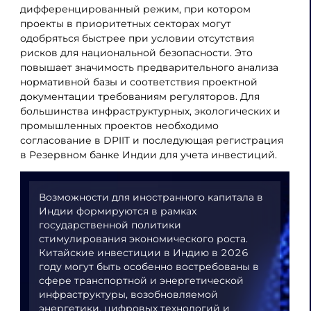
дифференцированный режим, при котором
проекты в приоритетных секторах могут
одобряться быстрее при условии отсутствия
рисков для национальной безопасности. Это
повышает значимость предварительного анализа
нормативной базы и соответствия проектной
документации требованиям регуляторов. Для
большинства инфраструктурных, экологических и
промышленных проектов необходимо
согласование в DPIIT и последующая регистрация
в Резервном банке Индии для учета инвестиций.
Возможности для иностранного капитала в
Индии формируются в рамках
государственной политики
стимулирования экономического роста.
Китайские инвестиции в Индию в 2026
году могут быть особенно востребованы в
сфере транспортной и энергетической
инфраструктуры, возобновляемой
энергетики, цифровых технологий и