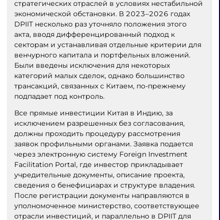
стратегических отраслей в условиях нестабильной
экономической обстановки. В 2023–2026 годах
DPIIT несколько раз уточняло положения этого
акта, вводя дифференцированный подход к
секторам и устанавливая отдельные критерии для
венчурного капитала и портфельных вложений.
Были введены исключения для некоторых
категорий малых сделок, однако большинство
трансакций, связанных с Китаем, по-прежнему
подпадает под контроль.
Все прямые инвестиции Китая в Индию, за
исключением разрешенных без согласования,
должны проходить процедуру рассмотрения
заявок профильными органами. Заявка подается
через электронную систему Foreign Investment
Facilitation Portal, где инвестор прикладывает
учредительные документы, описание проекта,
сведения о бенефициарах и структуре владения.
После регистрации документы направляются в
уполномоченное министерство, соответствующее
отрасли инвестиций, и параллельно в DPIIT для