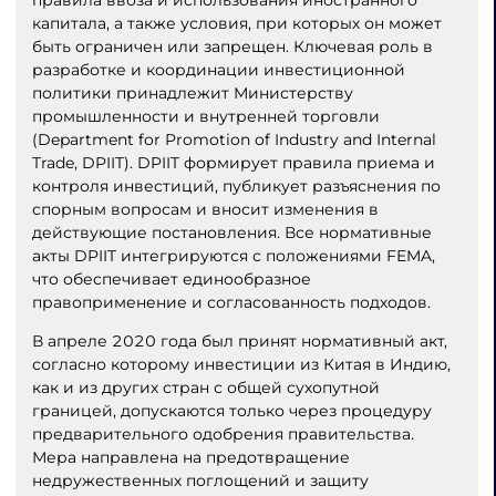
правила ввоза и использования иностранного
капитала, а также условия, при которых он может
быть ограничен или запрещен. Ключевая роль в
разработке и координации инвестиционной
политики принадлежит Министерству
промышленности и внутренней торговли
(Department for Promotion of Industry and Internal
Trade, DPIIT). DPIIT формирует правила приема и
контроля инвестиций, публикует разъяснения по
спорным вопросам и вносит изменения в
действующие постановления. Все нормативные
акты DPIIT интегрируются с положениями FEMA,
что обеспечивает единообразное
правоприменение и согласованность подходов.
В апреле 2020 года был принят нормативный акт,
согласно которому инвестиции из Китая в Индию,
как и из других стран с общей сухопутной
границей, допускаются только через процедуру
предварительного одобрения правительства.
Мера направлена на предотвращение
недружественных поглощений и защиту