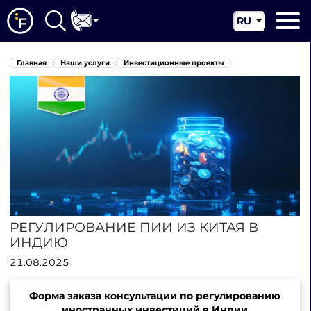
RU
EN
Главная
Главная
Наши услуги
Инвестиционные проекты
CN
О нас
Наши услуги
Новости
Юрисдикции
Контакты
РЕГУЛИРОВАНИЕ ПИИ ИЗ КИТАЯ В
ИНДИЮ
21.08.2025
Форма заказа консультации по регулированию
иностранных инвестиций в Индии