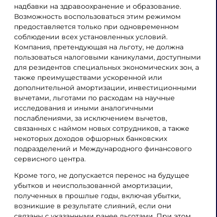
надбавки на здравоохранение и образование.
Возможность воспользоваться этим режимом
предоставляется только при одновременном
соблюдении всех установленных условий.
Компания, претендующая на льготу, не должна
пользоваться налоговыми каникулами, доступными
для резидентов специальных экономических зон, а
также преимуществами ускоренной или
дополнительной амортизации, инвестиционными
вычетами, льготами по расходам на научные
исследования и иными аналогичными
послаблениями, за исключением вычетов,
связанных с наймом новых сотрудников, а также
некоторых доходов офшорных банковских
подразделений и Международного финансового
сервисного центра.
Кроме того, не допускается перенос на будущее
убытков и неиспользованной амортизации,
полученных в прошлые годы, включая убытки,
возникшие в результате слияний, если они
связаны с указанными ранее льготами. При этом