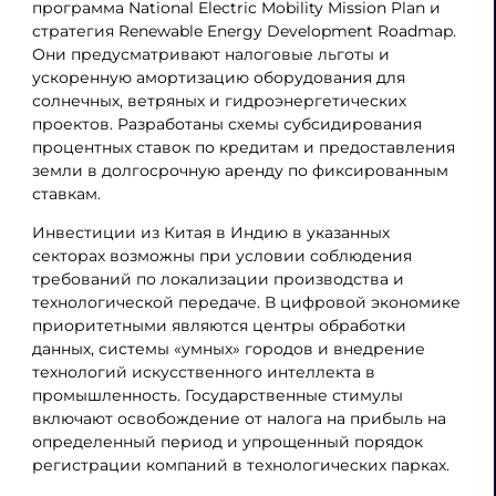
программа National Electric Mobility Mission Plan и
стратегия Renewable Energy Development Roadmap.
Они предусматривают налоговые льготы и
ускоренную амортизацию оборудования для
солнечных, ветряных и гидроэнергетических
проектов. Разработаны схемы субсидирования
процентных ставок по кредитам и предоставления
земли в долгосрочную аренду по фиксированным
ставкам.
Инвестиции из Китая в Индию в указанных
секторах возможны при условии соблюдения
требований по локализации производства и
технологической передаче. В цифровой экономике
приоритетными являются центры обработки
данных, системы «умных» городов и внедрение
технологий искусственного интеллекта в
промышленность. Государственные стимулы
включают освобождение от налога на прибыль на
определенный период и упрощенный порядок
регистрации компаний в технологических парках.