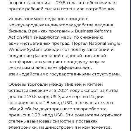
возраст населения — 29.5 года, что обеспечивает
приток рабочей силы и потенциал потребления.
Индия занимает ведущие позиции в
международных индикаторах удобства ведения
бизнеса. В рамках программы Business Reforms
Action Plan внедряются меры по снижению
административных преград. Портал National Single
Window System объединяет подачу заявлений и
получение разрешений в единой цифровой
платформе, что ускоряет процедуру запуска
компаний и повышает эффективность
взаимодействия с государственными структурами.
Объёмы торговли между Индией и Китаем
остаются высокими: в 2024 году экспорт из Китая
достиг 120.5 млрд USD, а импорт из Индии
составил около 18 млрд USD, в результате чего
общий объём двустороннего товарооборота
превысил 138 млрд USD. Эти показатели отражают
степень взаимозависимости в поставках
электроники, машиностроения и компонентов.