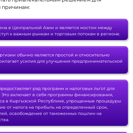
 причинам:
ена в Центральной Азии и является мостом между
ступ к важным рынкам и торговым потокам в регионе.
ргизии обычно является простой и относительно
прилагает усилия для улучшения предпринимательской
редоставляет ряд программ и налоговых льгот для
 Это включает в себя программы финансирования,
еса в Кыргызской Республике, упрощенные процедуры
е от налога на прибыль на определенный срок,
слей, освобождение от таможенных пошлин на
тва.