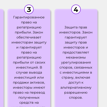
Гарантированное
право на
репатриацию
Защита прав
прибыли. Закон
инвесторов. Закон
обеспечивает
гарантирует
инвесторам защиту
защиту прав
и гарантирует
инвесторов и
право на
предоставляет
репатриацию
механизмы
прибыли от своих
урегулирования
инвестиций. В
споров, связанных
случае вывода
с инвестициями в
инвестиций или
страну, включая
продажи активов,
доступ к
инвесторы имеют
альтернативному
право на перевод
разрешению
полученных
споров.
средств на