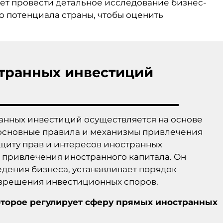
ет провести детальное исследование бизнес-
о потенциала страны, чтобы оценить
транных инвестиций
анных инвестиций осуществляется на основе
 основные правила и механизмы привлечения
щиту прав и интересов иностранных
ы привлечения иностранного капитала. Он
едения бизнеса, устанавливает порядок
зрешения инвестиционных споров.
оторое регулирует сферу
прямых иностранных