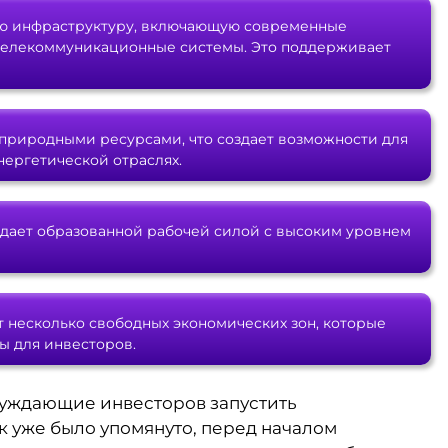
тую инфраструктуру, включающую современные
 телекоммуникационные системы. Это поддерживает
 природными ресурсами, что создает возможности для
ергетической отраслях.
адает образованной рабочей силой с высоким уровнем
 несколько свободных экономических зон, которые
ы для инвесторов.
буждающие инвесторов запустить
к уже было упомянуто, перед началом