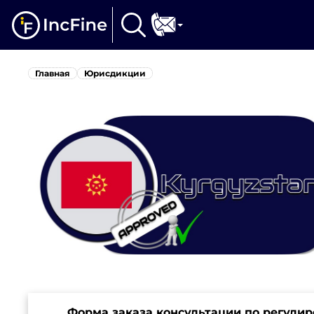
Главная
Юрисдикции
Форма заказа консультации по регули