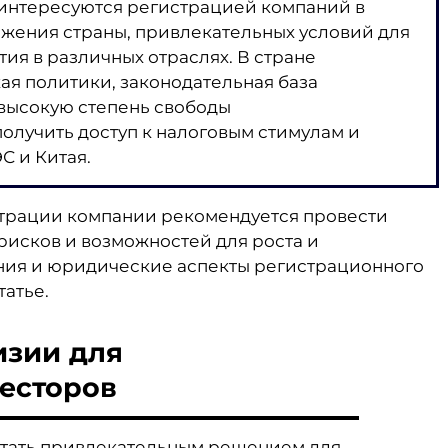
интересуются регистрацией компаний в
ожения страны, привлекательных условий для
ия в различных отраслях. В стране
ая политики, законодательная база
 высокую степень свободы
олучить доступ к налоговым стимулам и
С и Китая.
трации компании рекомендуется провести
рисков и возможностей для роста и
ания и юридические аспекты регистрационного
татье.
изии для
есторов
стать привлекательным решением для