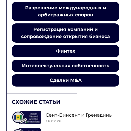
Разрешение международных и
арбитражных споров
Регистрация компаний и
сопровождение открытия бизнеса
Финтех
Интеллектуальная собственность
Сделки M&A
СХОЖИЕ СТАТЬИ
Сент-Винсент и Гренадины
16.07.26