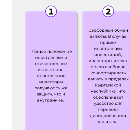
Свободный обмен
валюты. В случае
прямых
иностранных
Равное положение
инвестиций,
иностранных и
инвесторы имеют
отечественных
право свободно
инвесторов:
конвертировать
иностранные
валюту в пределах
инвесторы
Кыргызской
получают ту же
Республики, что
защиту, что и
обеспечивает
внутренние.
удобство для
перевода
дивидендов или
капитала.