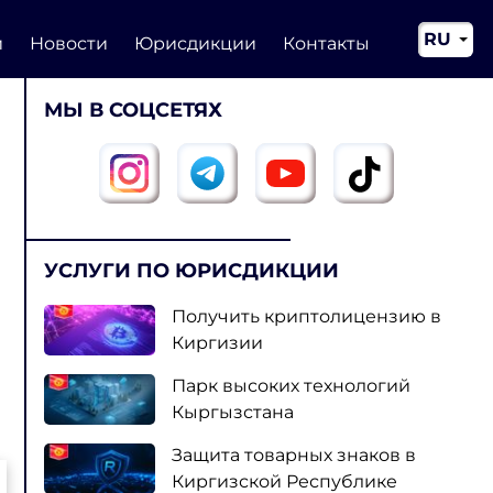
RU
и
Новости
Юрисдикции
Контакты
EN
МЫ В СОЦСЕТЯХ
CN
УСЛУГИ ПО ЮРИСДИКЦИИ
Получить криптолицензию в
Киргизии
Парк высоких технологий
Кыргызстана
Защита товарных знаков в
Киргизской Республике