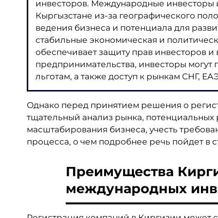
инвесторов. Международные инвесторы 
Кыргызстане из-за географического пол
ведения бизнеса и потенциала для развит
стабильные экономическая и политическ
обеспечивает защиту прав инвесторов и
предпринимательства, инвесторы могут п
льготам, а также доступ к рынкам СНГ, ЕАЭ
Однако перед принятием решения о регис
тщательный анализ рынка, потенциальных 
масштабирования бизнеса, учесть требов
процесса, о чем подробнее речь пойдет в с
Преимущества Кирг
международных инв
Регистрация компаний в Киргизии может 