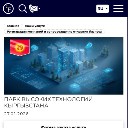
RU
EN
Главная
Главная
Наши услуги
CN
О нас
Регистрация компаний и сопровождение открытия бизнеса
Наши услуги
Новости
Юрисдикции
Контакты
ПАРК ВЫСОКИХ ТЕХНОЛОГИЙ
КЫРГЫЗСТАНА
27.01.2026
Форма заказа услуги