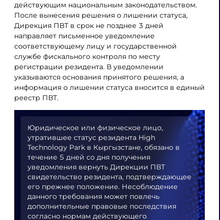
действующим национальным законодательством.
После вынесения решения о лишении статуса,
Дирекция ПВТ в срок не позднее 3 дней
направляет письменное уведомление
соответствующему лицу и государственной
службе фискального контроля по месту
регистрации резидента. В уведомлении
указываются основания принятого решения, а
информация о лишении статуса вносится в единый
реестр ПВТ.
Юридическое или физическое лицо,
утратившее статус резидента High
Technology Park в Кыргызстане, обязано в
течение 5 дней со дня получения
уведомления вернуть Дирекции ПВТ
свидетельство резидента, подтверждающее
его прежнее положение. Несоблюдение
данного требования может повлечь
дополнительные правовые последствия
согласно нормам действующего