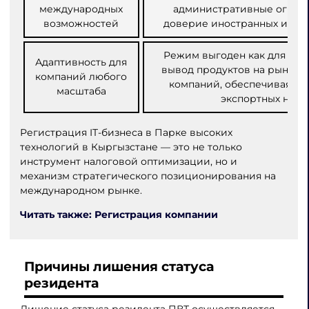
международных
административные огран
возможностей
доверие иностранных инве
Режим выгоден как для ста
Адаптивность для
вывод продуктов на рынок, т
компаний любого
компаний, обеспечивая ст
масштаба
экспортных нап
Регистрация IT-бизнеса в Парке высоких
технологий в Кыргызстане — это не только
инструмент налоговой оптимизации, но и
механизм стратегического позиционирования на
международном рынке.
Читать также: Регистрация компании
Причины лишения статуса
резидента