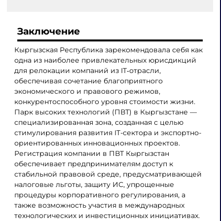
Заключение
Кыргызская Республика зарекомендовала себя как
одна из наиболее привлекательных юрисдикций
для релокации компаний из IT‑отрасли,
обеспечивая сочетание благоприятного
экономического и правового режимов,
конкурентоспособного уровня стоимости жизни.
Парк высоких технологий (ПВТ) в Кыргызстане —
специализированная зона, созданная с целью
стимулирования развития IT-сектора и экспортно-
ориентированных инновационных проектов.
Регистрация компании в ПВТ Кыргызстан
обеспечивает предпринимателям доступ к
стабильной правовой среде, предусматривающей
налоговые льготы, защиту ИС, упрощенные
процедуры корпоративного регулирования, а
также возможность участия в международных
технологических и инвестиционных инициативах.