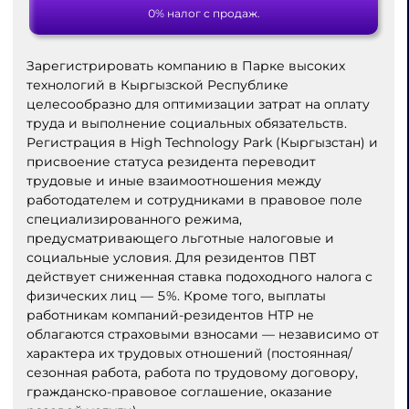
0% налог с продаж.
Зарегистрировать компанию в Парке высоких
технологий в Кыргызской Республике
целесообразно для оптимизации затрат на оплату
труда и выполнение социальных обязательств.
Регистрация в High Technology Park (Кыргызстан) и
присвоение статуса резидента переводит
трудовые и иные взаимоотношения между
работодателем и сотрудниками в правовое поле
специализированного режима,
предусматривающего льготные налоговые и
социальные условия. Для резидентов ПВТ
действует сниженная ставка подоходного налога с
физических лиц — 5%. Кроме того, выплаты
работникам компаний-резидентов HTP не
облагаются страховыми взносами — независимо от
характера их трудовых отношений (постоянная/
сезонная работа, работа по трудовому договору,
гражданско-правовое соглашение, оказание