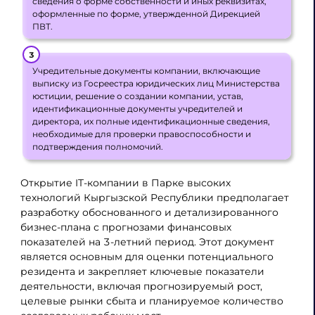
сведения о форме собственности и иных реквизитах,
оформленные по форме, утвержденной Дирекцией
ПВТ.
Учредительные документы компании, включающие
выписку из Госреестра юридических лиц Министерства
юстиции, решение о создании компании, устав,
идентификационные документы учредителей и
директора, их полные идентификационные сведения,
необходимые для проверки правоспособности и
подтверждения полномочий.
Открытие IT-компании в Парке высоких
технологий Кыргызской Республики предполагает
разработку обоснованного и детализированного
бизнес-плана с прогнозами финансовых
показателей на 3-летний период. Этот документ
является основным для оценки потенциального
резидента и закрепляет ключевые показатели
деятельности, включая прогнозируемый рост,
целевые рынки сбыта и планируемое количество