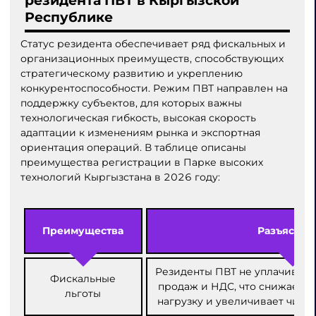
резидента ПВТ в Кыргызской
Республике
Статус резидента обеспечивает ряд фискальных и
организационных преимуществ, способствующих
стратегическому развитию и укреплению
конкурентоспособности. Режим ПВТ направлен на
поддержку субъектов, для которых важны
технологическая гибкость, высокая скорость
адаптации к изменениям рынка и экспортная
ориентация операций. В таблице описаны
преимущества регистрации в Парке высоких
технологий Кыргызстана в 2026 году:
Преимущества
Разъяснен
Резиденты ПВТ не уплачивают 
Фискальные
продаж и НДС, что снижает 
льготы
нагрузку и увеличивает чис