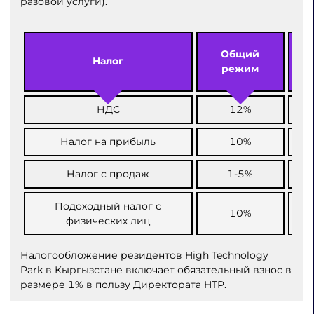
разовой услуги).
Общий
Налог
режим
НДС
12%
Налог на прибыль
10%
Налог с продаж
1-5%
Подоходный налог с
10%
физических лиц
Налогообложение резидентов High Technology
Park в Кыргызстане включает обязательный взнос в
размере 1% в пользу Директората HTP.