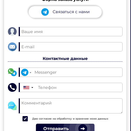
Связаться с нами
Контактные данные
▼
Даю согласие на обработку и хранение моих данных
Отправить