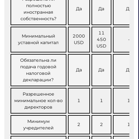
полностью
Да
Да
Да
иностранная
собственность?
11
Минимальный
2000
450
-
уставной капитал
USD
USD
Обязательна ли
подача годовой
Да
Да
Да
налоговой
декларации?
Разрешенное
минимальное кол-во
1
1
1
директоров
Минимум
2
2
1
учредителей