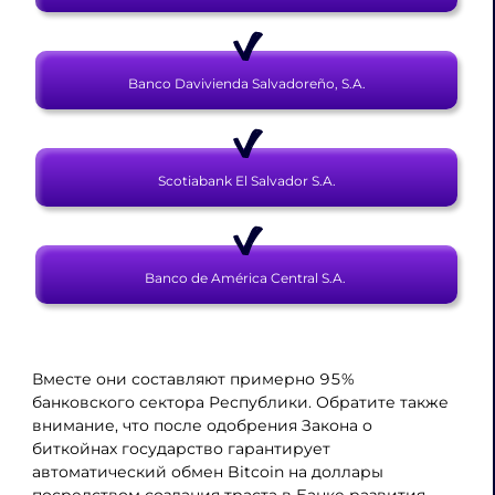
Banco Davivienda Salvadoreño, S.A.
Scotiabank El Salvador S.A.
Banco de América Central S.A.
Вместе они составляют примерно 95%
банковского сектора Республики. Обратите также
внимание, что после одобрения Закона о
биткойнах государство гарантирует
автоматический обмен Bitcoin на доллары
посредством создания траста в Банке развития