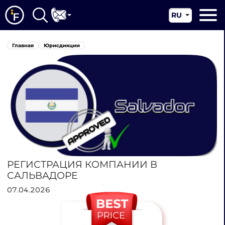
RU
EN
Главная
Главная
Юрисдикции
CN
О нас
Наши услуги
Новости
Юрисдикции
Контакты
РЕГИСТРАЦИЯ КОМПАНИИ В
САЛЬВАДОРЕ
07.04.2026