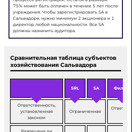
75% может быть оплачен в течение 5 лет после
учреждения. Чтобы зарегистрировать SA в
Сальвадоре, нужно минимум 2 акционера и 1
директор любой национальности. Все SA
должны назначить аудитора.
Сравнительная таблица субъектов
хозяйствования Сальвадора
SRL
SA
Филиал
Ответственность,
Ответств
установленная
Ограниченная
законом
Разрешена ли