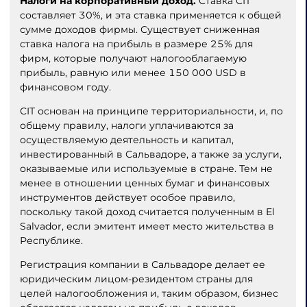
Налоги на корпоративный доход.
Ставка CIT
составляет 30%, и эта ставка применяется к общей
сумме доходов фирмы. Существует сниженная
ставка налога на прибыль в размере 25% для
фирм, которые получают налогооблагаемую
прибыль, равную или менее 150 000 USD в
финансовом году.
CIT основан на принципе территориальности, и, по
общему правилу, налоги уплачиваются за
осуществляемую деятельность и капитал,
инвестированный в Сальвадоре, а также за услуги,
оказываемые или используемые в стране. Тем не
менее в отношении ценных бумаг и финансовых
инструментов действует особое правило,
поскольку такой доход считается полученным в El
Salvador, если эмитент имеет место жительства в
Республике.
Регистрация компании в Сальвадоре делает ее
юридическим лицом-резидентом страны для
целей налогообложения и, таким образом, бизнес