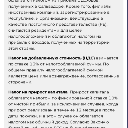
облагается налогом на прибыль с доходов,
полученных в Сальвадоре. Кроме того, филиалы
иностранных компаний, зарегистрированные в
Республике, и организации, действующие в
качестве постоянного представительства (PE),
считаются резидентами для целей
налогообложения и облагаются налогом на
прибыль с доходов, полученных на территории
этой страны.
Налог на добавленную стоимость (НДС)
взимается
по ставке 13% от налогооблагаемой суммы. По
общему правилу налогооблагаемой суммой
является цена или вознаграждение, согласованные
сторонами.
Налог на прирост капитала.
Прирост капитала
облагается налогом по фиксированной ставке 10%
от чистой прибыли, за исключением случаев, когда
прирост реализован в течение 12 месяцев после
даты покупки, и в этом случае он облагается
налогом как обычный доход. Согласно Закону о
биткойнах, обмены в BTC не будут облагаться