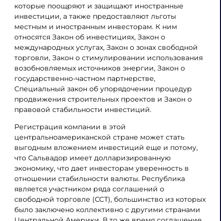
которые поощряют и защищают иностранные
инвестиции, а также предоставляют льготы
местным и иностранным инвесторам. К ним
относятся Закон об инвестициях, Закон о
международных услугах, Закон о зонах свободной
торговли, Закон о стимулировании использования
возобновляемых источников энергии, Закон о
государственно-частном партнерстве,
Специальный закон об упорядочении процедур
продвижения строительных проектов и Закон о
правовой стабильности инвестиций.
Регистрация компании в этой
центральноамериканской стране может стать
выгодным вложением инвестиций еще и потому,
что Сальвадор имеет долларизированную
экономику, что дает инвесторам уверенность в
отношении стабильности валюты. Республика
является участником ряда соглашений о
свободной торговле (ССТ), большинство из которых
было заключено коллективно с другими странами
Центральной Америки. В то же время соглашение