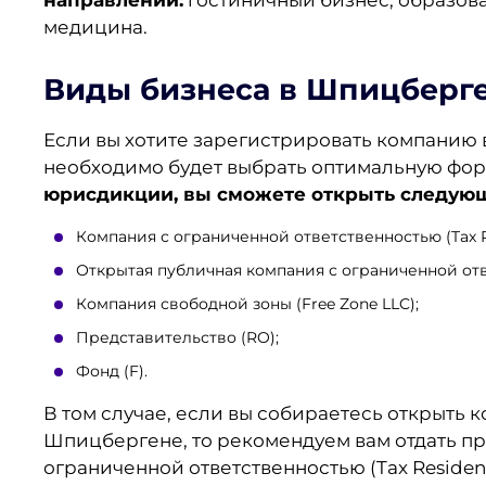
направлений:
гостиничный бизнес, образован
медицина.
Виды бизнеса в Шпицберг
Если вы хотите зарегистрировать компанию 
необходимо будет выбрать оптимальную фор
юрисдикции, вы сможете открыть следующ
Компания с ограниченной ответственностью (Tax Re
Открытая публичная компания с ограниченной отв
Компания свободной зоны (Free Zone LLC);
Представительство (RO);
Фонд (F).
В том случае, если вы собираетесь открыть 
Шпицбергене, то рекомендуем вам отдать пр
ограниченной ответственностью (Tax Residen