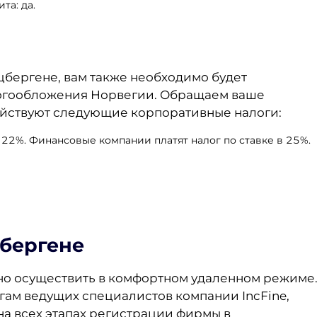
та: да.
бергене, вам также необходимо будет
логообложения Норвегии. Обращаем ваше
ействуют следующие корпоративные налоги:
 22%. Финансовые компании платят налог по ставке в 25%.
цбергене
 осуществить в комфортном удаленном режиме
лугам ведущих специалистов компании IncFine,
а всех этапах регистрации фирмы в