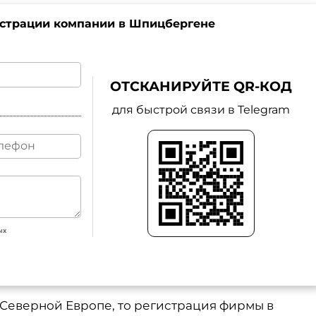
истрации компании в Шпицбергене
ОТСКАНИРУЙТЕ QR-КОД
для быстрой связи в Telegram
ых
 Северной Европе, то регистрация фирмы в