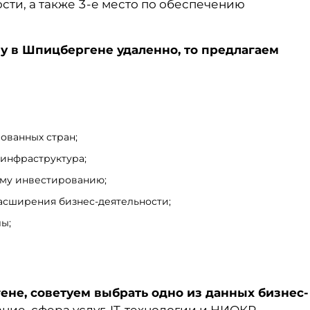
ти, а также 3-е место по обеспечению
у в Шпицбергене удаленно, то предлагаем
ованных стран;
 инфраструктура;
му инвестированию;
асширения бизнес-деятельности;
ы;
гене
, советуем выбрать одно из данных бизнес-