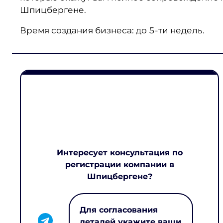
Шпицбергене.
Время создания бизнеса: до 5-ти недель.
Интересует консультация по
регистрации компании в
Шпицбергене?
Для согласования
деталей укажите ваши