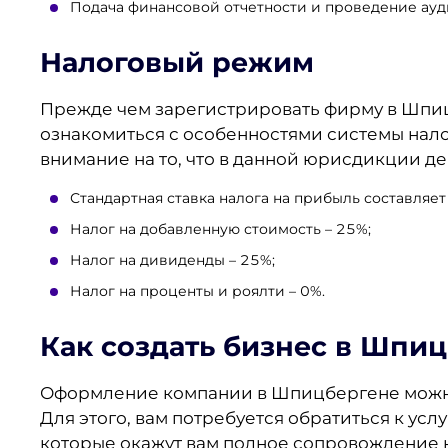
Подача финансовой отчетности и проведение ауди
Налоговый режим
Прежде чем зарегистрировать фирму в Шпиц
ознакомиться с особенностями системы на
внимание на то, что в данной юрисдикции д
Стандартная ставка налога на прибыль составляет
Налог на добавленную стоимость – 25%;
Налог на дивиденды – 25%;
Налог на проценты и роялти – 0%.
Как создать бизнес в Шпи
Оформление компании в Шпицбергене можно
Для этого, вам потребуется обратиться к ус
которые окажут вам полное сопровождение н