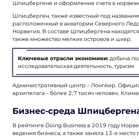
Шпицбергене и оформление счета в норвеж
Шпицберген, также известный под названиям
расположенный в акватории Северного Лед
Норвегия. В составе Шпицбергена находятся 
также множество мелких островов и шхер.
Ключевые отрасли экономики:
добыча пол
исследовательская деятельность, туризм.
Административный центр – Лонгйир. Офици
архипелага – более 2,7 тысяч человек. Клима
Бизнес-среда Шпицберген
В рейтинге Doing Business в 2019 году Норв
ведения бизнеса, а также заняла 13-е место 