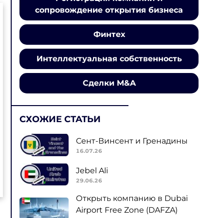
сопровождение открытия бизнеса
Финтех
Интеллектуальная собственность
Сделки M&A
СХОЖИЕ СТАТЬИ
Сент-Винсент и Гренадины
16.07.26
Jebel Ali
29.06.26
Открыть компанию в Dubai
Airport Free Zone (DAFZA)