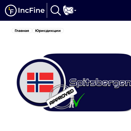
Главная
Юрисдикции