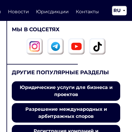
RU
и
Новости
Юрисдикции
Контакты
EN
МЫ В СОЦСЕТЯХ
CN
ДРУГИЕ ПОПУЛЯРНЫЕ РАЗДЕЛЫ
Юридические услуги для бизнеса и
проектов
Разрешение международных и
арбитражных споров
Регистрация компаний и