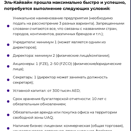
Эль-Кайвайн прошла максимально быстро и успешно,
потребуется выполнение следующих условий:
Уникальное наименование предприятия (необходимо
подать на рассмотрение 3 разных варианта). Запрещенными
словами считаются все, что связаны с названиями стран,
городов, континентов, различных брендов и т.п.);
Учредители: минимум 1 (может является одним из
директоров);
Директора: минимум 2 (физические лица/компании);
Акционеры: 1 (FZE), 2-50 (FZCO) (физические/юридические
лица);
Секретарь: 1 (директор может занимать должность
секретаря);
Уставной капитал: от 300 тысяч AED;
Срок хранения бухгалтерской отчетности: 10 лет с
обязательным обновлением;
Обязательная аренда или покупка офиса на территории
свободной зоны UAQ;
Наличие бизнес-лицензии: коммерческая (общая торговая),
консалтинговая, сервисная, промышленная, freelance.