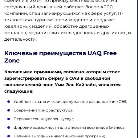
сменили в 2014 по приказу местных властей. На
сегодняшний день, в ней работает более 4000
компаний, специализирующихся на сфере услуг, IT-
технологиях, туризме, производстве и продаже
ювелирных изделий, обработке драгоценных
металлов, медицинских исследованиях и других видах
деятельности.
Ключевые преимущества
UAQ Free
Zone
Ключевыми причинами, согласно которым стоит
зарегистрировать фирму в ОАЭ в свободной
экономической зоне Умм-Эль-Кайвайн, являются
следующие:
Удобное, стратегически продуманное расположение СЭЗ;
Современная инфраструктура;
Первоклассный уровень услуг;
Широкие возможности для открытия всех видов бизнеса;
Наличие выгодных инвестиционных программ;