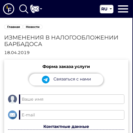
RU
EN
Главная
Главная
Новости
CN
О нас
ИЗМЕНЕНИЯ В НАЛОГООБЛОЖЕНИИ
БАРБАДОСА
Наши услуги
18.04.2019
Новости
Форма заказа услуги
Юрисдикции
Связаться с нами
Контакты
Контактные данные