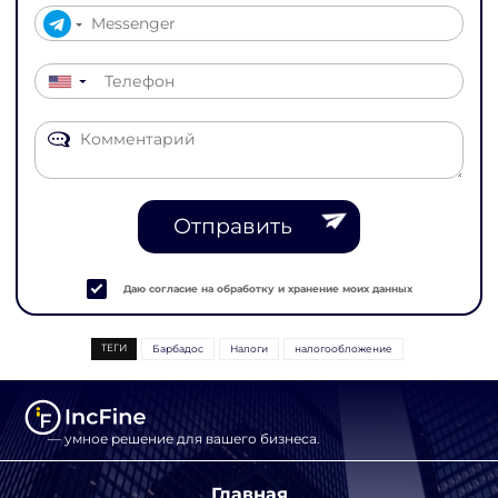
▼
Отправить
Даю согласие на обработку и хранение моих данных
ТЕГИ
Барбадос
Налоги
налогообложение
— умное решение для вашего бизнеса.
Главная