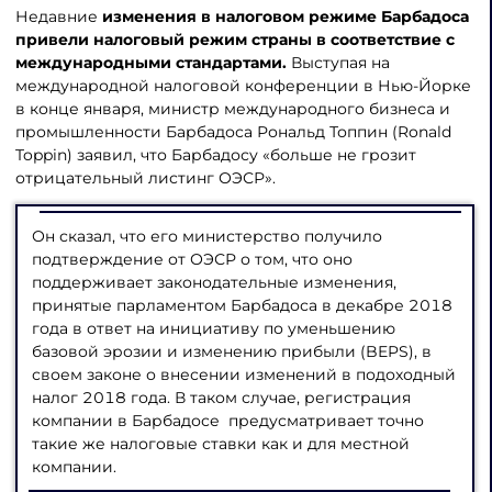
Недавние
изменения в налоговом режиме Барбадоса
привели налоговый режим страны в соответствие с
международными стандартами
.
Выступая на
международной налоговой конференции в Нью-Йорке
в конце января, министр международного бизнеса и
промышленности Барбадоса Рональд Топпин (Ronald
Toppin) заявил, что Барбадосу «больше не грозит
отрицательный листинг ОЭСР».
Он сказал, что его министерство получило
подтверждение от ОЭСР о том, что оно
поддерживает законодательные изменения,
принятые парламентом Барбадоса в декабре 2018
года в ответ на инициативу по уменьшению
базовой эрозии и изменению прибыли (BEPS), в
своем законе о внесении изменений в подоходный
налог 2018 года. В таком случае, регистрация
компании в Барбадосе предусматривает точно
такие же налоговые ставки как и для местной
компании.