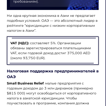
требованиям).
Ни одна крупная экономика в Азии не предлагает
подобных условий. ОАЭ — это абсолютный лидер в
рейтинге “юрисдикции с низким корпоративным
налогом в Азии”.
VAT (НДС):
составляет 5%. Организации
обязаны зарегистрироваться плательщиками
VAT, если годовой доход достиг 375,000 AED
(около 93,750 EUR).
Налоговая поддержка предпринимателей в
ОАЭ
Small Business Relief
: малые предприятия с
годовым доходом до 3 млн дирхамов (примерно
$815 000) могут освободиться от корпоративного
налога в азиатской юрисдикции. Чтобы
поучаствовать в программе, компания должна