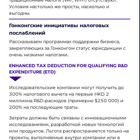
традиционные налоги (VAT, WHT) отсутствуют.
Условия настолько же просты, насколько и
выгодны.
Гонконгские инициативы налоговых
послаблений
Рассказываем программах поддержки бизнеса,
закрепляющих за Гонконгом статус юрисдикции с
очень низкими налогами.
ENHANCED TAX DEDUCTION FOR QUALIFYING R&D
EXPENDITURE (ETD)
Исследовательские компании могут получить до
300% налогового вычета на первые HKD 2
миллиона R&D-расходов (примерно $250 000) и
200% на последующие траты.
Затраты должны быть связаны с инновационными
исследованиями, разработкой новых технологий
или продуктов. Льгота распространяется только на
проекты, выполняемые внутри компании или в