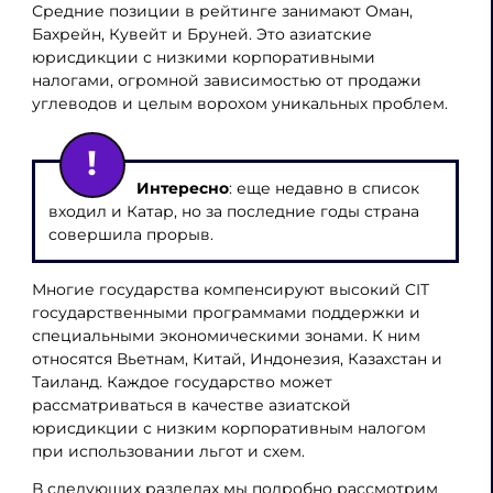
Средние позиции в рейтинге занимают Оман,
Бахрейн, Кувейт и Бруней. Это азиатские
юрисдикции с низкими корпоративными
налогами, огромной зависимостью от продажи
углеводов и целым ворохом уникальных проблем.
Интересно
: еще недавно в список
входил и Катар, но за последние годы страна
совершила прорыв.
Многие государства компенсируют высокий CIT
государственными программами поддержки и
специальными экономическими зонами. К ним
относятся Вьетнам, Китай, Индонезия, Казахстан и
Таиланд. Каждое государство может
рассматриваться в качестве азиатской
юрисдикции с низким корпоративным налогом
при использовании льгот и схем.
В следующих разделах мы подробно рассмотрим