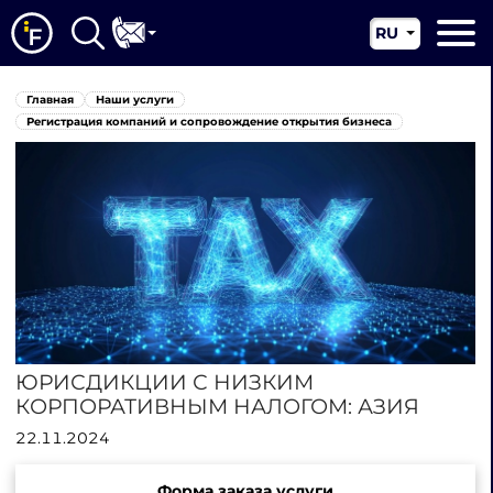
RU
EN
Главная
Главная
Наши услуги
CN
О нас
Регистрация компаний и сопровождение открытия бизнеса
Наши услуги
Новости
Юрисдикции
Контакты
ЮРИСДИКЦИИ С НИЗКИМ
КОРПОРАТИВНЫМ НАЛОГОМ: АЗИЯ
22.11.2024
Форма заказа услуги