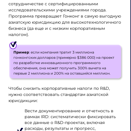
сотрудничестве с сертифицированными
исследовательскими учреждениями города.
Программа превращает Гонконг в самую выгодную
азиатскую юрисдикцию для высокотехнологичного
бизнеса (да еще и с низким корпоративным
налогом).
Пример
: если компания тратит 3 миллиона
гонконгских долларов (примерно $386 000) на проект
по разработке инновационного программного
обеспечения, она может получить 300% вычета на
первые 2 миллиона и 200% на оставшийся миллион.
Чтобы снизить корпоративные налоги по R&D,
нужно соответствовать стандартам азиатской
юрисдикции:
Вести документирование и отчетность в
рамках IRD: систематически фиксировать
все данные о R&D-проектах, включая
расходы, результаты и прогресс,