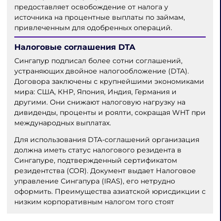
предоставляет освобождение от налога у
источника на процентные выплаты по займам,
привлеченным для одобренных операций.
Налоговые соглашения DTA
Сингапур подписал более сотни соглашений,
устраняющих двойное налогообложение (DTA).
Договора заключены с крупнейшими экономиками
мира: США, КНР, Япония, Индия, Германия и
другими. Они снижают налоговую нагрузку на
дивиденды, проценты и роялти, сокращая WHT при
международных выплатах.
Для использования DTA-соглашений организация
должна иметь статус налогового резидента в
Сингапуре, подтвержденный сертификатом
резидентства (COR). Документ выдает Налоговое
управление Сингапура (IRAS), его нетрудно
оформить. Преимущества азиатской юрисдикции с
низким корпоративным налогом того стоят