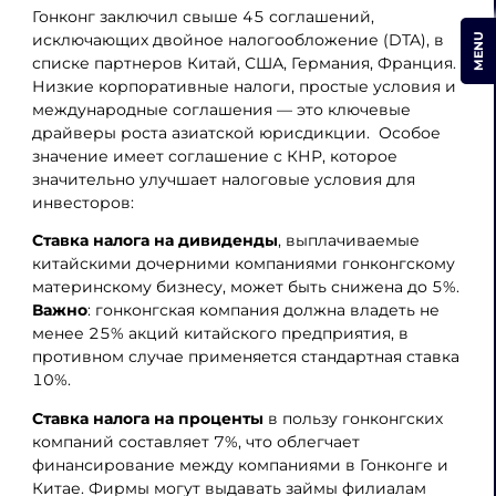
Гонконг заключил свыше 45 соглашений,
исключающих двойное налогообложение (DTA), в
MENU
списке партнеров Китай, США, Германия, Франция.
Низкие корпоративные налоги, простые условия и
международные соглашения — это ключевые
драйверы роста азиатской юрисдикции. Особое
значение имеет соглашение с КНР, которое
значительно улучшает налоговые условия для
инвесторов:
Ставка налога на дивиденды
, выплачиваемые
китайскими дочерними компаниями гонконгскому
материнскому бизнесу, может быть снижена до 5%.
Важно
: гонконгская компания должна владеть не
менее 25% акций китайского предприятия, в
противном случае применяется стандартная ставка
10%​.
Ставка налога на проценты
в пользу гонконгских
компаний составляет 7%, что облегчает
финансирование между компаниями в Гонконге и
Китае. Фирмы могут выдавать займы филиалам