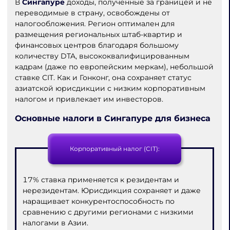
В
Сингапуре
доходы, полученные за границей и не
переводимые в страну, освобождены от
налогообложения. Регион оптимален для
размещения региональных штаб-квартир и
финансовых центров благодаря большому
количеству DTA, высококвалифицированным
кадрам (даже по европейским меркам), небольшой
ставке CIT. Как и Гонконг, она сохраняет статус
азиатской юрисдикции с низким корпоративным
налогом и привлекает им инвесторов.
Основные налоги в Сингапуре для бизнеса
Корпоративный налог (CIT):
17% ставка применяется к резидентам и
нерезидентам. Юрисдикция сохраняет и даже
наращивает конкурентоспособность по
сравнению с другими регионами с низкими
налогами в Азии.