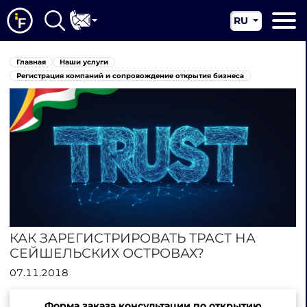
RU
EN
Главная
Главная
Наши услуги
CN
О нас
Регистрация компаний и сопровождение открытия бизнеса
Наши услуги
Новости
Юрисдикции
Контакты
КАК ЗАРЕГИСТРИРОВАТЬ ТРАСТ НА
СЕЙШЕЛЬСКИХ ОСТРОВАХ?
07.11.2018
Форма заказа консультации по открытию