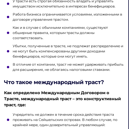
У трасти есть строгая обязанность владеть и управлять
имуществом исключительно в интересах бенефициаров.
Работа бизнеса ограничивается условиями, изложенными в
договоре управления трастом.
Как и в случае с обычными компаниями, существуют
обширные правила, которым трасты должны
соответствовать.
Убытки, полученные в трасте, не подлежат распределению и
не могут быть компенсированы другими доходами
бенефициаров, которые они могут иметь.
В отличие от компании, траст не может удерживать прибыль
для расширения, не облагаясь налоговыми ставками.
Что такое международный траст?
Как определено Международным Договором о
Трасте, международный траст – это конструктивный
траст, где:
Учредитель не должен в течение срока действия траста
проживать на Сейшельских островах. В любом случае, по
крайней мере, один доверительный управляющий: