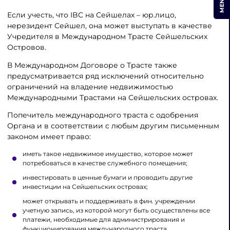
MENU
Если учесть, что IBC на Сейшелах – юр.лицо,
нерезидент Сейшел, она может выступать в качестве
Учредителя в Международном Трасте Сейшельских
Островов.
В Международном Договоре о Трасте также
предусматривается ряд исключений относительно
ограничений на владение недвижимостью
Международными Трастами на Сейшельских островах.
Попечитель международного траста с одобрения
Органа и в соответствии с любым другим письменным
законом имеет право:
иметь такое недвижимое имущество, которое может
потребоваться в качестве служебного помещения;
инвестировать в ценные бумаги и проводить другие
инвестиции на Сейшельских островах;
может открывать и поддерживать в фин. учреждении
учетную запись, из которой могут быть осуществлены все
платежи, необходимые для администрирования и
функционирования международного траста.