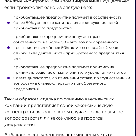
понятие «контроль» или «доминирование» существует,
если происходит одно из следующего:
приобретающее предприятие получает в собственность
более 50% уставного капитала или голосующих акций
приобретаемого предприятия;
приобретающее предприятие получает право
собственности на более 50% активов приобретенного
предприятия, или более 50% активов по крайней мере
одного вида деятельности приобретаемого предприятия;
или
приобретающее предприятие получает полномочия
принимать решение о назначении или увольнении членов
Совета директоров, об изменении Устава, по «существенным
вопросам» в бизнес-операциях приобретенного
предприятия.
Таким образом, сделка по слиянию вьетнамских
компаний представляет собой «экономическую
концентрацию» только в том случае, когда возникает
вопрос сработал ли какой-либо из порогов
уведомления.
В «Законе о конкуренции» перечислены четыре