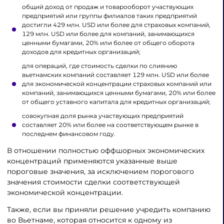
общий доход от продаж и товарооборот участвующих
предприятий или группы филиалов таких предприятий
достигли 429 млн. USD или более для страховых компаний,
129 млн. USD или более для компаний, занимающихся
ценными бумагами, 20% или более от общего оборота
доходов для кредитных организаций;
для операций, где стоимость сделки по слиянию
вьетнамских компаний составляет 129 млн. USD или более
для экономической концентрации страховых компаний или
компаний, занимающихся ценными бумагами, 20% или более
от общего уставного капитала для кредитных организаций;
совокупная доля рынка участвующих предприятий
составляет 20% или более на соответствующем рынке в
последнем финансовом году.
В отношении полностью оффшорных экономических
концентраций применяются указанные выше
пороговые значения, за исключением порогового
значения стоимости сделки соответствующей
экономической концентрации.
Также, если вы приняли решение учредить компанию
во Вьетнаме, которая относится к одному из