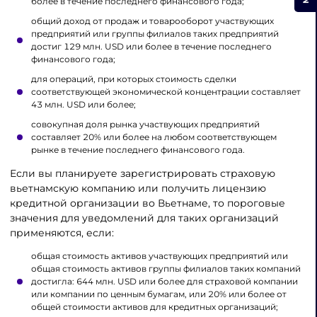
более в течение последнего финансового года;
общий доход от продаж и товарооборот участвующих
предприятий или группы филиалов таких предприятий
достиг 129 млн. USD или более в течение последнего
финансового года;
для операций, при которых стоимость сделки
соответствующей экономической концентрации составляет
43 млн. USD или более;
совокупная доля рынка участвующих предприятий
составляет 20% или более на любом соответствующем
рынке в течение последнего финансового года.
Если вы планируете зарегистрировать страховую
вьетнамскую компанию или получить лицензию
кредитной организации во Вьетнаме, то пороговые
значения для уведомлений для таких организаций
применяются, если:
общая стоимость активов участвующих предприятий или
общая стоимость активов группы филиалов таких компаний
достигла: 644 млн. USD или более для страховой компании
или компании по ценным бумагам, или 20% или более от
общей стоимости активов для кредитных организаций;