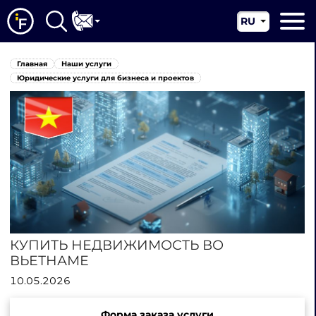
RU
EN
Главная
Главная
Наши услуги
CN
О нас
Юридические услуги для бизнеса и проектов
Наши услуги
Новости
Юрисдикции
Контакты
КУПИТЬ НЕДВИЖИМОСТЬ ВО
ВЬЕТНАМЕ
10.05.2026
Форма заказа услуги