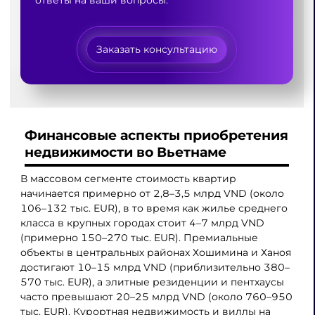
Заказать консультацию
Финансовые аспекты приобретения
недвижимости во Вьетнаме
В массовом сегменте стоимость квартир
начинается примерно от 2,8–3,5 млрд VND (около
106–132 тыс. EUR), в то время как жилье среднего
класса в крупных городах стоит 4–7 млрд VND
(примерно 150–270 тыс. EUR). Премиальные
объекты в центральных районах Хошимина и Ханоя
достигают 10–15 млрд VND (приблизительно 380–
570 тыс. EUR), а элитные резиденции и пентхаусы
часто превышают 20–25 млрд VND (около 760–950
тыс. EUR). Курортная недвижимость и виллы на