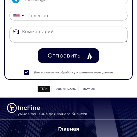
▼
Отправить
Даю согласие на обработку и хранение моих данных
ТЕГИ
недвижимость
Вьетнам
— умное решение для вашего бизнеса.
Главная