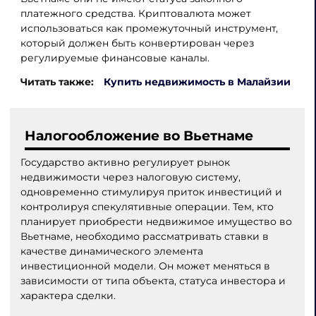
платежного средства. Криптовалюта может
использоваться как промежуточный инструмент,
который должен быть конвертирован через
регулируемые финансовые каналы.
Читать также:
Купить недвижимость в Малайзии
Налогообложение во Вьетнаме
Государство активно регулирует рынок
недвижимости через налоговую систему,
одновременно стимулируя приток инвестиций и
контролируя спекулятивные операции. Тем, кто
планирует приобрести недвижимое имущество во
Вьетнаме, необходимо рассматривать ставки в
качестве динамического элемента
инвестиционной модели. Он может меняться в
зависимости от типа объекта, статуса инвестора и
характера сделки.