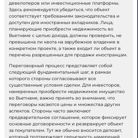
девелоперов или инвестиционные платформы.
Здесь рекомендуется убедиться, что объект
соответствует требованиям законодательства и
доступен для иностранных вкладчиков. Лица,
планирующие приобрести недвижимость во
Вьетнаме с целью дохода, должны проверить, не
превышена ли квота на зарубежное владение в
конкретном проекте, а также входит ли объект в
перечень разрешенных для продажи иностранцам.
Переговорный процесс представляет собой
следующий фундаментальный шаг, в рамках
которого стороны согласовывают все
существенные условия сделки. Для инвесторов,
намеренных приобрести недвижимое имущество
во Вьетнаме, важно принять во внимание, что
переговоры касаются цены и множества других
аспектов. Стороны часто заключают
предварительное соглашение, которое фиксирует
основные договоренности и резервирует объект
за покупателем. Тут же обычно вносится депозит,
который подтверждает серьезность намерений