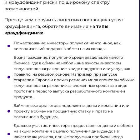
и краудфандинг риски по широкому спектру
возможностей.
Прежде чем получить лицензию поставщика услуг
краудфандинга, обратите внимание на
типы
краудфандинга
:
Пожертвование: инвесторы получают не что иное, как
символический подарок в обмен на их вклады.
Вознаграждение: популярно среди владельцев малого
бизнеса, где в обмен на небольшие взносы инвесторы
получают вознаграждение в виде продуктов или услуг, как
правило, на разовой основе. Например, при запуске
стартапа в Европе и прочих регионах мира спонсоры обычно
получают вознаграждение за вложенные средства в виде
прототипа первого выпуска разработанного компанией
продукта.
Займ: инвесторы готовы «одолжить» деньги компании или
проекту в обмен на процентную ставку и право на
погашение в будущем.
Долевое участие: инвесторы предоставляют деньги в обмен
на акции компании с целью получения дивидендов в
качестве акционера, или же получения прибыли, когда