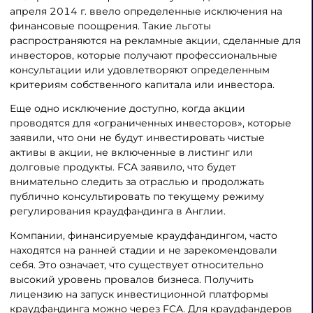
апреля 2014 г. ввело определенные исключения на
финансовые поощрения. Такие льготы
распространяются на рекламные акции, сделанные для
инвесторов, которые получают профессиональные
консультации или удовлетворяют определенным
критериям собственного капитала или инвестора.
Еще одно исключение доступно, когда акции
проводятся для «ограниченных инвесторов», которые
заявили, что они не будут инвестировать чистые
активы в акции, не включенные в листинг или
долговые продукты. FCA заявило, что будет
внимательно следить за отраслью и продолжать
публично консультировать по текущему режиму
регулирования краудфандинга в Англии.
Компании, финансируемые краудфандингом, часто
находятся на ранней стадии и не зарекомендовали
себя. Это означает, что существует относительно
высокий уровень провалов бизнеса. Получить
лицензию на запуск инвестиционной платформы
краудфандинга можно через FCA. Для краудфандеров