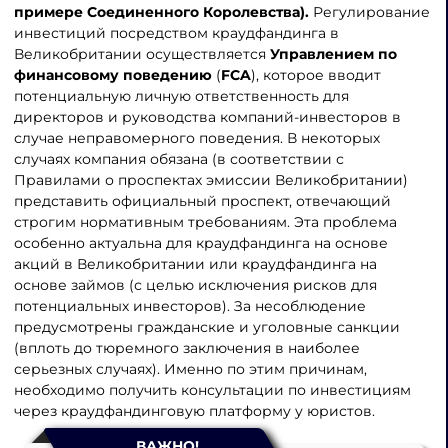
примере Соединенного Королевства).
Регулирование
инвестиций посредством краудфандинга в
Великобритании осуществляется
Управлением по
финансовому поведению
(
FCA
), которое вводит
потенциальную личную ответственность для
директоров и руководства компаний-инвесторов в
случае неправомерного поведения. В некоторых
случаях компания обязана (в соответствии с
Правилами о проспектах эмиссии Великобритании)
представить официальный проспект, отвечающий
строгим нормативным требованиям. Эта проблема
особенно актуальна для краудфандинга на основе
акций в Великобритании или краудфандинга на
основе займов (с целью исключения рисков для
потенциальных инвесторов). За несоблюдение
предусмотрены гражданские и уголовные санкции
(вплоть до тюремного заключения в наиболее
серьезных случаях). Именно по этим причинам,
необходимо получить консультации по инвестициям
через краудфандинговую платформу у юристов.
ВАЖНО!