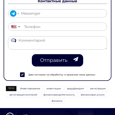
Контактные данные
▼
Отправить
Даю согласие на обработку и хранение моих данных
ТЕГИ
Инвестирование
инвестиции
краудфандинг
регистрация
регистрация компаний
финансовая деятельность
финансовые услуги
финансы