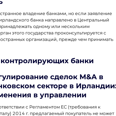
ь
странное владение банками, но если заявление
 ирландского банка направлено в Центральный
т принадлежать одному или нескольким
ган этого государства проконсультируется с
остранных организаций, прежде чем принимать
, контролирующих банки
гулирование сделок M&A в
нковском секторе в Ирландии
менения в управлении
ответствии с Регламентом ЕС (требования к
талу) 2014 г. предлагаемый покупатель не может