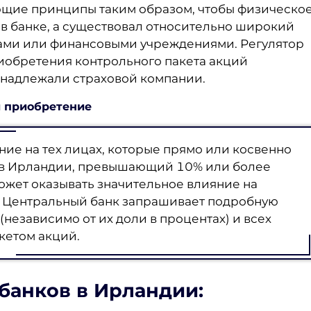
ющие принципы таким образом, чтобы физическо
 банке, а существовал относительно широкий
ами или финансовыми учреждениями. Регулятор
риобретения контрольного пакета акций
инадлежали страховой компании.
и приобретение
ие на тех лицах, которые прямо или косвенно
 в Ирландии, превышающий 10% или более
 может оказывать значительное влияние на
ки Центральный банк запрашивает подробную
независимо от их доли в процентах) и всех
кетом акций.
 банков в Ирландии
: