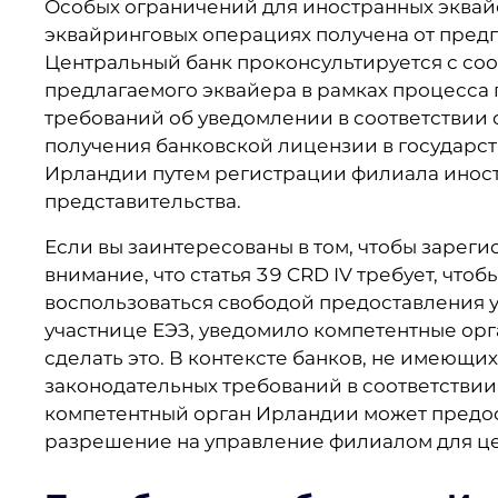
Особых ограничений для иностранных эквайе
эквайринговых операциях получена от пред
Центральный банк проконсультируется с со
предлагаемого эквайера в рамках процесса 
требований об уведомлении в соответствии 
получения банковской лицензии в государств
Ирландии путем регистрации филиала иност
представительства.
Если вы заинтересованы в том, чтобы зареги
внимание, что статья 39 CRD IV требует, чт
воспользоваться свободой предоставления у
участнице ЕЭЗ, уведомило компетентные орг
сделать это. В контексте банков, не имеющ
законодательных требований в соответствии
компетентный орган Ирландии может предо
разрешение на управление филиалом для це