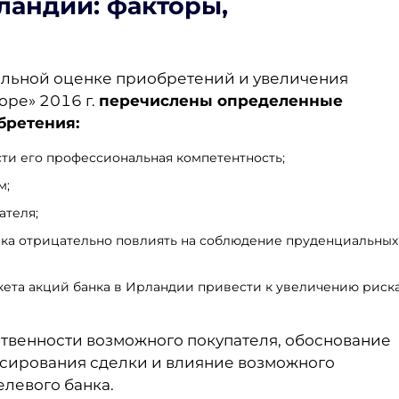
рландии
: факторы,
альной оценке приобретений и увеличения
оре» 2016 г.
перечислены определенные
бретения:
сти его профессиональная компетентность;
м;
ателя;
нка отрицательно повлиять на соблюдение пруденциальных
ета акций банка в Ирландии привести к увеличению риск
ственности возможного покупателя, обоснование
сирования сделки и влияние возможного
левого банка.