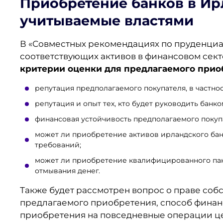
Приобретение банков в И
учитываемые властями
В «Совместных рекомендациях по пруденци
соответствующих активов в финансовом сект
критерии оценки для предлагаемого прио
репутация предполагаемого покупателя, в частно
репутация и опыт тех, кто будет руководить банко
финансовая устойчивость предполагаемого покуп
может ли приобретение активов ирландского ба
требований;
может ли приобретение квалифицированного пак
отмывания денег.
Также будет рассмотрен вопрос о праве соб
предлагаемого приобретения, способ финан
приобретения на повседневные операции це