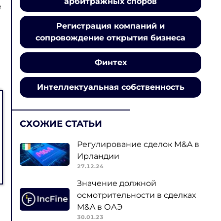
арбитражных споров
е
Регистрация компаний и
сопровождение открытия бизнеса
Финтех
Интеллектуальная собственность
СХОЖИЕ СТАТЬИ
Регулирование сделок M&A в
Ирландии
27.12.24
Значение должной
осмотрительности в сделках
M&A в ОАЭ
30.01.23