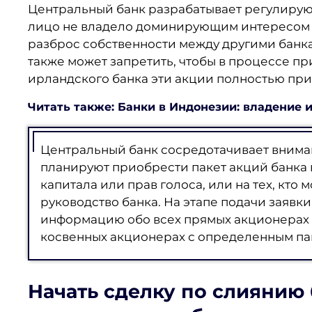
Центральный банк разрабатывает регулиру
лицо не владело доминирующим интересом в
разброс собственности между другими банк
также может запретить, чтобы в процессе п
ирландского банка эти акции полностью пр
Читать также: Банки в Индонезии: владение 
Центральный банк сосредотачивает вниман
планируют приобрести пакет акций банка
капитала или прав голоса, или на тех, кто
руководство банка. На этапе подачи заяв
информацию обо всех прямых акционерах (
косвенных акционерах с определенным па
Начать сделку по слиянию