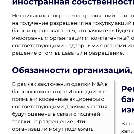
иностранная собственност
Нет никаких конкретных ограничений на ино
на получение разрешения на покупку акций
банк, и предполагается, что заявитель буде
иностранным организациям, компетентный ор
соответствующими надзорными органами ин
решение о том, выдавать ли разрешение.
Обязанности организаций
В рамках заключения сделки M&A в
Ре
банковском секторе Ирландии все
ба
прямые и косвенные акционеры с
соответствующими долями участия
из
будут оценены в связи с подачей
заявки на разрешение. Эти
В со
организации могут подлежать
капи