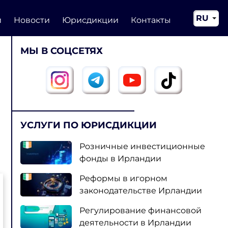
RU
и
Новости
Юрисдикции
Контакты
EN
МЫ В СОЦСЕТЯХ
CN
УСЛУГИ ПО ЮРИСДИКЦИИ
Розничные инвестиционные
фонды в Ирландии
Реформы в игорном
законодательстве Ирландии
Регулирование финансовой
деятельности в Ирландии