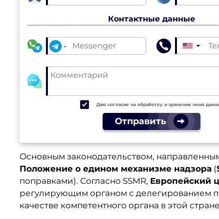
Контактные данные
▼
Даю согласие на обработку и хранение моих данн
Отправить
Основным законодательством, направленным
Положение о едином механизме надзора
(
поправками). Согласно SSMR,
Европейский 
регулирующим органом с делегированием п
качестве компетентного органа в этой стране