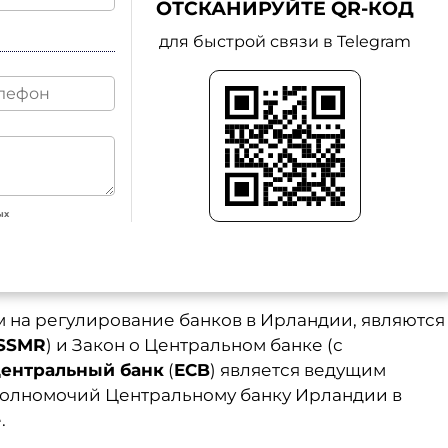
ОТСКАНИРУЙТЕ QR-КОД
для быстрой связи в Telegram
ых
 на регулирование банков в Ирландии, являются
SSMR
) и Закон о Центральном банке (с
центральный банк
(
ECB
) является ведущим
олномочий Центральному банку Ирландии в
.