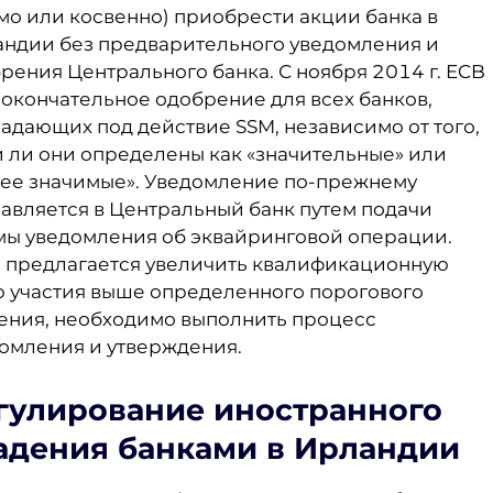
мо или косвенно) приобрести акции банка в
ндии без предварительного уведомления и
рения Центрального банка. С ноября 2014 г. ECB
 окончательное одобрение для всех банков,
адающих под действие SSM, независимо от того,
 ли они определены как «значительные» или
ее значимые». Уведомление по-прежнему
авляется в Центральный банк путем подачи
ы уведомления об эквайринговой операции.
 предлагается увеличить квалификационную
 участия выше определенного порогового
ения, необходимо выполнить процесс
омления и утверждения.
гулирование иностранного
адения банками в Ирландии