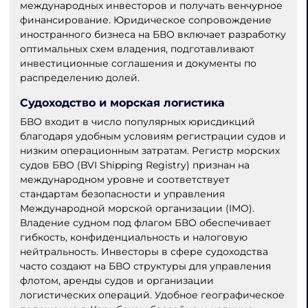
международных инвесторов и получать венчурное
финансирование. Юридическое сопровождение
иностранного бизнеса на БВО включает разработку
оптимальных схем владения, подготавливают
инвестиционные соглашения и документы по
распределению долей.
Судоходство и морская логистика
БВО входит в число популярных юрисдикций
благодаря удобным условиям регистрации судов и
низким операционным затратам. Регистр морских
судов БВО (BVI Shipping Registry) признан на
международном уровне и соответствует
стандартам безопасности и управления
Международной морской организации (IMO).
Владение судном под флагом БВО обеспечивает
гибкость, конфиденциальность и налоговую
нейтральность. Инвесторы в сфере судоходства
часто создают на БВО структуры для управления
флотом, аренды судов и организации
логистических операций. Удобное географическое