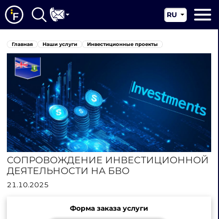
RU
EN
Главная
Главная
Наши услуги
Инвестиционные проекты
CN
О нас
Наши услуги
Новости
Юрисдикции
Контакты
СОПРОВОЖДЕНИЕ ИНВЕСТИЦИОННОЙ
ДЕЯТЕЛЬНОСТИ НА БВО
21.10.2025
Форма заказа услуги