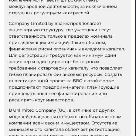
международной деятельности, за исключением
отдельных регулируемых отраслей.
Company Limited by Shares предполагает
акционерную структуру, где участники несут
ответственность только в пределах номинала
принадлежащих им акций. Таким образом,
финансовые риски ограничены вкладом в капитал.
Для регистрации требуется как минимум один
акционер и один директор, без строгих
требований к стартовому капиталу, что позволяет
гибко планировать финансовые ресурсы. Создать
инвестиционный проект на БВО в этой форме
предпочитают предприниматели, планирующие
привлекать внешнее финансирование или
расширять круг инвесторов.
В Unlimited Company (UC), в отличие от других
моделей, владельцы отвечают по обязательствам
компании всем своим имуществом. Отсутствие
минимального капитала облегчает регистрацию,
однако повышает риски — при финансовых