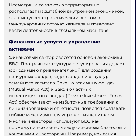
Несмотря на то что сама территория не
располагает масштабной внутренней экономикой,
она выступает стратегическим звеном в
международных потоках капитала и позволяет
вести деятельность в глобальном масштабе.
Финансовые услуги и управление
активами
Финансовый сектор является основой экономики
БВО. Прозрачная структура регулирования делает
юрисдикцию привлекательной для создания
венчурных фондов, хедж-фондов и структур
семейного капитала. Закон о взаимных фондах
(Mutual Funds Act) и Закон о частных
инвестиционных фондах (Private Investment Funds
Act) обеспечивают не избыточные требования к
лицензированию и отчетности, позволяя создавать
гибкие механизмы для управления капиталом.
Многие инвесторы используют БВО как
промежуточное звено между основным бизнесом и
конечными инвесторами. Например, компания