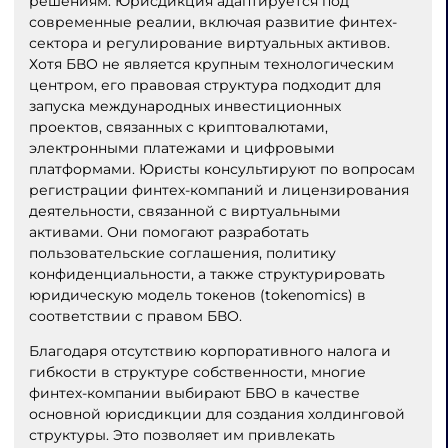
решениям. Юрисдикция адаптируется под
современные реалии, включая развитие финтех-
сектора и регулирование виртуальных активов.
Хотя БВО не является крупным технологическим
центром, его правовая структура подходит для
запуска международных инвестиционных
проектов, связанных с криптовалютами,
электронными платежами и цифровыми
платформами. Юристы консультируют по вопросам
регистрации финтех-компаний и лицензирования
деятельности, связанной с виртуальными
активами. Они помогают разработать
пользовательские соглашения, политику
конфиденциальности, а также структурировать
юридическую модель токенов (tokenomics) в
соответствии с правом БВО.
Благодаря отсутствию корпоративного налога и
гибкости в структуре собственности, многие
финтех-компании выбирают БВО в качестве
основной юрисдикции для создания холдинговой
структуры. Это позволяет им привлекать