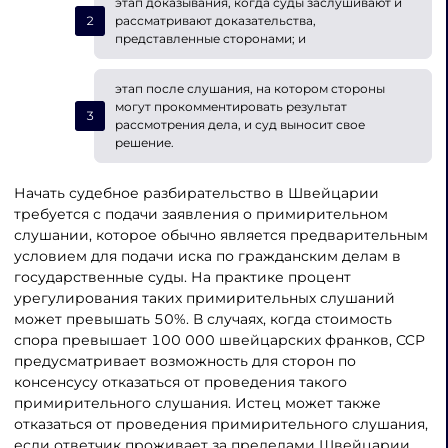
этап доказывания, когда суды заслушивают и
рассматривают доказательства,
представленные сторонами; и
этап после слушания, на котором стороны
могут прокомментировать результат
рассмотрения дела, и суд выносит свое
решение.
Начать судебное разбирательство в Швейцарии
требуется с подачи заявления о примирительном
слушании, которое обычно является предварительным
условием для подачи иска по гражданским делам в
государственные суды. На практике процент
урегулирования таких примирительных слушаний
может превышать 50%. В случаях, когда стоимость
спора превышает 100 000 швейцарских франков, CCP
предусматривает возможность для сторон по
консенсусу отказаться от проведения такого
примирительного слушания. Истец может также
отказаться от проведения примирительного слушания,
если ответчик проживает за пределами Швейцарии