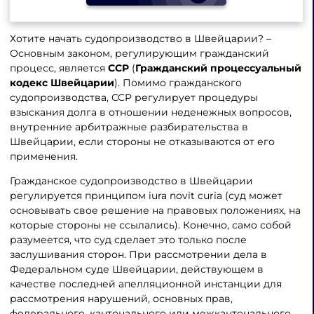
Хотите начать судопроизводство в Швейцарии? –
Основным законом, регулирующим гражданский
процесс, является
CCP
(
Гражданский процессуальный
кодекс Швейцарии
). Помимо гражданского
судопроизводства, CCP регулирует процедуры
взыскания долга в отношении неденежных вопросов,
внутренние арбитражные разбирательства в
Швейцарии, если стороны не отказываются от его
применения.
Гражданское судопроизводство в Швейцарии
регулируется принципом iura novit curia (суд может
основывать свое решение на правовых положениях, на
которые стороны не ссылались). Конечно, само собой
разумеется, что суд сделает это только после
заслушивания сторон. При рассмотрении дела в
Федеральном суде Швейцарии, действующем в
качестве последней апелляционной инстанции для
рассмотрения нарушений, основных прав,
федерального, кантонального или межкантонального