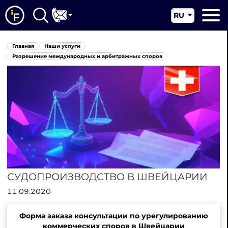
RU
EN
Главная
Главная
Наши услуги
CN
О нас
Разрешение международных и арбитражных споров
Наши услуги
Новости
Юрисдикции
Контакты
СУДОПРОИЗВОДСТВО В ШВЕЙЦАРИИ
11.09.2020
Форма заказа консультации по урегулированию
коммерческих споров в Швейцарии