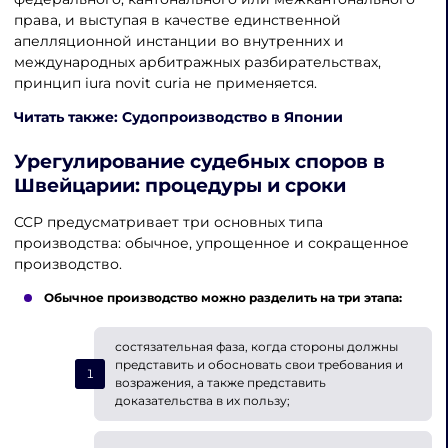
права, и выступая в качестве единственной
апелляционной инстанции во внутренних и
международных арбитражных разбирательствах,
принцип iura novit curia не применяется.
Читать также: Судопроизводство в Японии
Урегулирование судебных споров в
Швейцарии
: процедуры и сроки
CCP предусматривает три основных типа
производства: обычное, упрощенное и сокращенное
производство.
Обычное производство можно разделить на три этапа:
состязательная фаза, когда стороны должны
представить и обосновать свои требования и
возражения, а также представить
доказательства в их пользу;