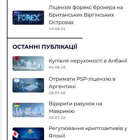
Ліцензія форекс брокера на
Британських Віргінських
Островах
19.08.25
ОСТАННІ ПУБЛІКАЦІЇ
Купівля нерухомості в Албанії
04.08.26
Отримати PSP-ліцензію в
Аргентині
28.07.26
Відкрити рахунок на
Маврикію
28.07.26
Регулювання криптоактивів у
Японії