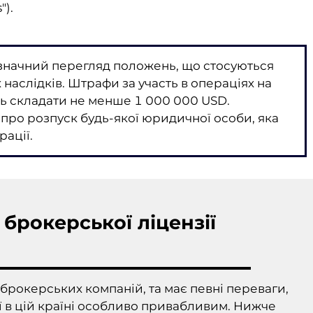
").
значний перегляд положень, що стосуються
 наслідків. Штрафи за участь в операціях на
ть складати не менше 1 000 000 USD.
про розпуск будь-якої юридичної особи, яка
рації.
брокерської ліцензії
брокерських компаній, та має певні переваги,
ї в цій країні особливо привабливим. Нижче