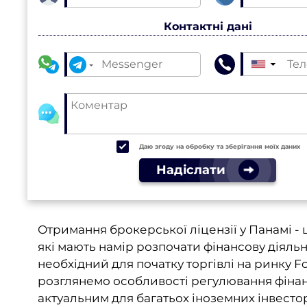
Контактні дані
▼
Даю згоду на обробку та зберігання моїх даних
Надіслати
Отримання брокерської ліцензії у Панамі -
які мають намір розпочати фінансову діяльн
необхідний для початку торгівлі на ринку Fo
розглянемо особливості регулювання фінанс
актуальним для багатьох іноземних інвесто