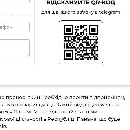
ВІДСКАНУЙТЕ QR-КОД
для швидкого зв'язку в telegram
 це процес, який необхідно пройти підприємцям,
ість в цій юрисдикції. Такий вид ліцензування
rex у Панамі. У сьогоднішній статті ми
ової діяльності в Республіці Панама, що буде
рів.