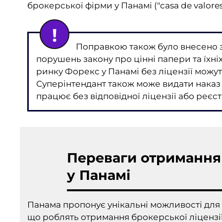
брокерської фірми у Панамі ("casa de valores
Поправкою також було внесено 
порушень закону про цінні папери та їхніх
ринку Форекс у Панамі без ліцензії можу
Суперінтендант також може видати наказ 
працює без відповідної ліцензії або реєст
Переваги отримання 
у Панамі
Панама пропонує унікальні можливості для 
що роблять отримання брокерської ліцензі