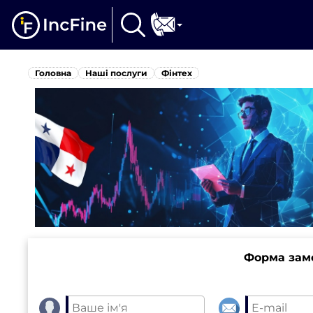
Головна
Наші послуги
Фінтех
Форма зам