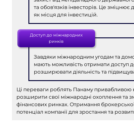
та обов'язків інвесторів. Це зміцнює
як місця для інвестицій.
Доступ до міжнародних
ринків
Завдяки міжнародним угодам та домо
мають можливість отримати доступ д
розширювати діяльність та підвищув
Ці переваги роблять Панаму привабливою 
розширити свої міжнародні охоплення та з
фінансових ринках. Отримання брокерської
потенціал компанії для зростання та розвит