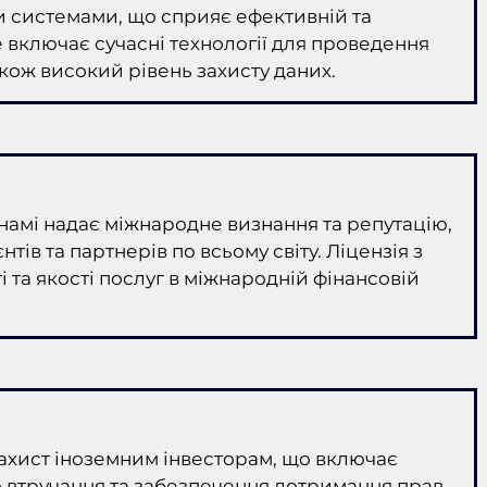
 системами, що сприяє ефективній та
е включає сучасні технології для проведення
акож високий рівень захисту даних.
намі надає міжнародне визнання та репутацію,
ів та партнерів по всьому світу. Ліцензія з
 та якості послуг в міжнародній фінансовій
 захист іноземним інвесторам, що включає
о втручання та забезпечення дотримання прав