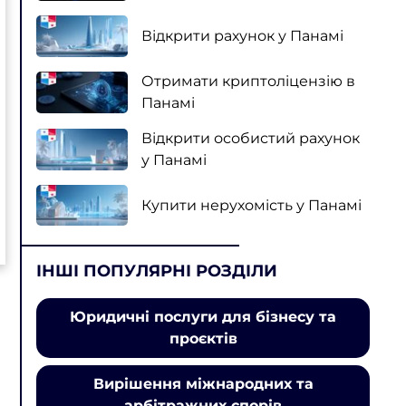
Відкрити рахунок у Панамі
Отримати криптоліцензію в
Панамі
Відкрити особистий рахунок
у Панамі
Купити нерухомість у Панамі
ІНШІ ПОПУЛЯРНІ РОЗДІЛИ
Юридичні послуги для бізнесу та
проєктів
Вирішення міжнародних та
арбітражних спорів