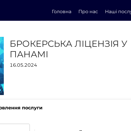
Головна
Про нас
Наші посл
БРОКЕРСЬКА ЛІЦЕНЗІЯ У
ПАНАМІ
16.05.2024
овлення послуги