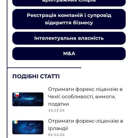
Реєстрація компаній і супровід
відкриття бізнесу
Інтелектуальна власність
M&A
ПОДІБНІ СТАТТІ
Отримати форекс ліцензію в
Чехії: особливості, вимоги,
податки
16.12.25
Отримати форекс-ліцензію в
Ірландії
02.12.25