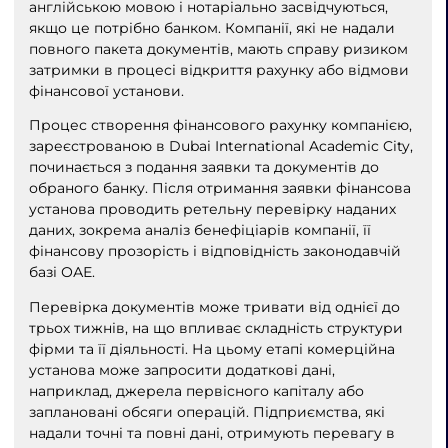
англійською мовою і нотаріально засвідчуються,
якщо це потрібно банком. Компанії, які не надали
повного пакета документів, мають справу ризиком
затримки в процесі відкриття рахунку або відмови
фінансової установи.
Процес створення фінансового рахунку компанією,
зареєстрованою в Dubai International Academic City,
починається з подання заявки та документів до
обраного банку. Після отримання заявки фінансова
установа проводить ретельну перевірку наданих
даних, зокрема аналіз бенефіціарів компанії, її
фінансову прозорість і відповідність законодавчій
базі ОАЕ.
Перевірка документів може тривати від однієї до
трьох тижнів, на що впливає складність структури
фірми та її діяльності. На цьому етапі комерційна
установа може запросити додаткові дані,
наприклад, джерела первісного капіталу або
заплановані обсяги операцій. Підприємства, які
надали точні та повні дані, отримують перевагу в