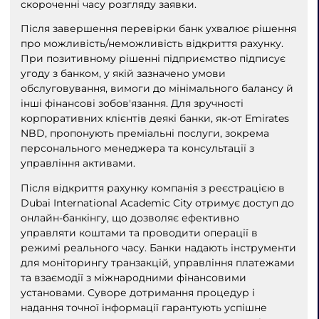
скороченні часу розгляду заявки.
Після завершення перевірки банк ухвалює рішення
про можливість/неможливість відкриття рахунку.
При позитивному рішенні підприємство підписує
угоду з банком, у якій зазначено умови
обслуговування, вимоги до мінімального балансу й
інші фінансові зобов'язання. Для зручності
корпоративних клієнтів деякі банки, як-от Emirates
NBD, пропонують преміальні послуги, зокрема
персонального менеджера та консультації з
управління активами.
Після відкриття рахунку компанія з реєстрацією в
Dubai International Academic City отримує доступ до
онлайн-банкінгу, що дозволяє ефективно
управляти коштами та проводити операції в
режимі реального часу. Банки надають інструменти
для моніторингу транзакцій, управління платежами
та взаємодії з міжнародними фінансовими
установами. Суворе дотримання процедур і
надання точної інформації гарантують успішне