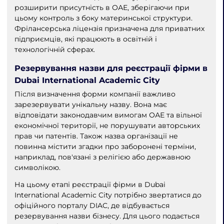
розширити присутність в ОАЕ, зберігаючи при
цьому контроль з боку материнської структури.
Фрілансерська ліцензія призначена для приватних
підприємців, які працюють в освітній і
технологічній сферах.
Резервування назви для реєстрації фірми в
Dubai International Academic City
Після визначення форми компанії важливо
зарезервувати унікальну назву. Вона має
відповідати законодавчим вимогам ОАЕ та вільної
економічної території, не порушувати авторських
прав чи патентів. Також назва організації не
повинна містити згадки про заборонені терміни,
наприклад, пов'язані з релігією або державною
символікою.
На цьому етапі реєстрації фірми в Dubai
International Academic City потрібно звертатися до
офіційного порталу DIAC, де відбувається
резервування назви бізнесу. Для цього подається