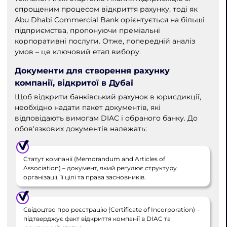
спрощеним процесом відкриття рахунку, тоді як
Abu Dhabi Commercial Bank орієнтується на більші
підприємства, пропонуючи преміальні
корпоративні послуги. Отже, попередній аналіз
умов – це ключовий етап вибору.
Документи для створення рахунку
компанії, відкритої в Дубаї
Щоб відкрити банківський рахунок в юрисдикції,
необхідно надати пакет документів, які
відповідають вимогам DIAC і обраного банку. До
обов'язкових документів належать:
Статут компанії (Memorandum and Articles of
Association) – документ, який регулює структуру
організації, її цілі та права засновників.
Свідоцтво про реєстрацію (Certificate of Incorporation) –
підтверджує факт відкриття компанії в DIAC та