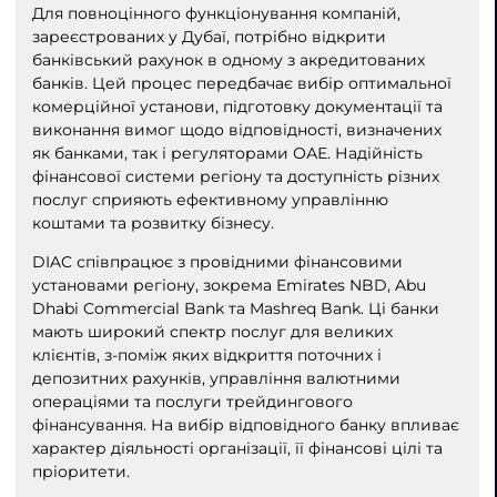
Для повноцінного функціонування компаній,
зареєстрованих у Дубаї, потрібно відкрити
банківський рахунок в одному з акредитованих
банків. Цей процес передбачає вибір оптимальної
комерційної установи, підготовку документації та
виконання вимог щодо відповідності, визначених
як банками, так і регуляторами ОАЕ. Надійність
фінансової системи регіону та доступність різних
послуг сприяють ефективному управлінню
коштами та розвитку бізнесу.
DIAC співпрацює з провідними фінансовими
установами регіону, зокрема Emirates NBD, Abu
Dhabi Commercial Bank та Mashreq Bank. Ці банки
мають широкий спектр послуг для великих
клієнтів, з-поміж яких відкриття поточних і
депозитних рахунків, управління валютними
операціями та послуги трейдингового
фінансування. На вибір відповідного банку впливає
характер діяльності організації, її фінансові цілі та
пріоритети.