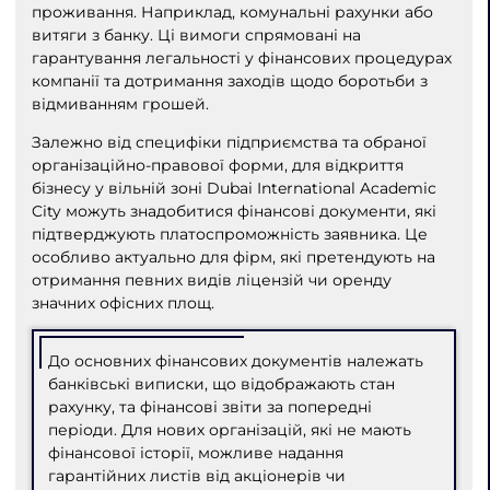
проживання. Наприклад, комунальні рахунки або
витяги з банку. Ці вимоги спрямовані на
гарантування легальності у фінансових процедурах
компанії та дотримання заходів щодо боротьби з
відмиванням грошей.
Залежно від специфіки підприємства та обраної
організаційно-правової форми, для відкриття
бізнесу у вільній зоні Dubai International Academic
City можуть знадобитися фінансові документи, які
підтверджують платоспроможність заявника. Це
особливо актуально для фірм, які претендують на
отримання певних видів ліцензій чи оренду
значних офісних площ.
До основних фінансових документів належать
банківські виписки, що відображають стан
рахунку, та фінансові звіти за попередні
періоди. Для нових організацій, які не мають
фінансової історії, можливе надання
гарантійних листів від акціонерів чи