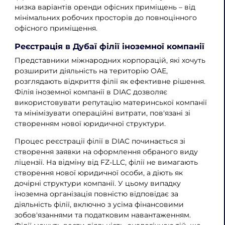
низка варіантів оренди офісних приміщень – від
мінімальних робочих просторів до повноцінного
офісного приміщення.
Реєстрація в Дубаї філії іноземної компанії
Представники міжнародних корпорацій, які хочуть
розширити діяльність на територію ОАЕ,
розглядають відкриття філії як ефективне рішення.
Філія іноземної компанії в DIAC дозволяє
використовувати репутацію материнської компанії
та мінімізувати операційні витрати, пов'язані зі
створенням нової юридичної структури.
Процес реєстрації філії в DIAC починається зі
створення заявки на оформлення обраного виду
ліцензії. На відміну від FZ-LLC, філії не вимагають
створення нової юридичної особи, а діють як
дочірні структури компанії. У цьому випадку
іноземна організація повністю відповідає за
діяльність філії, включно з усіма фінансовими
зобов'язаннями та податковим навантаженням.