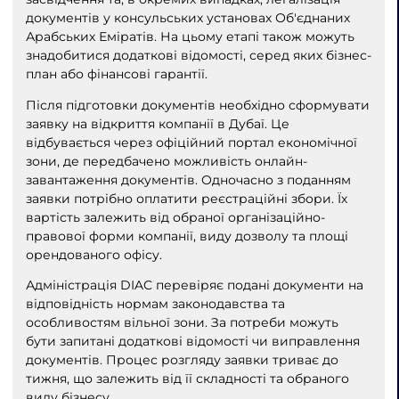
документів у консульських установах Об'єднаних
Арабських Еміратів. На цьому етапі також можуть
знадобитися додаткові відомості, серед яких бізнес-
план або фінансові гарантії.
Після підготовки документів необхідно сформувати
заявку на відкриття компанії в Дубаї. Це
відбувається через офіційний портал економічної
зони, де передбачено можливість онлайн-
завантаження документів. Одночасно з поданням
заявки потрібно оплатити реєстраційні збори. Їх
вартість залежить від обраної організаційно-
правової форми компанії, виду дозволу та площі
орендованого офісу.
Адміністрація DIAC перевіряє подані документи на
відповідність нормам законодавства та
особливостям вільної зони. За потреби можуть
бути запитані додаткові відомості чи виправлення
документів. Процес розгляду заявки триває до
тижня, що залежить від її складності та обраного
виду бізнесу.