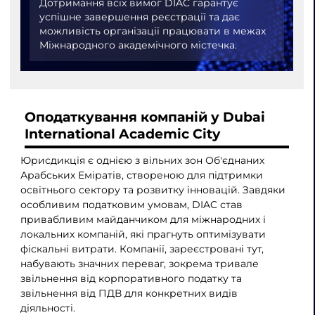
Дотримання всіх вимог DIAC гарантує
успішне завершення реєстрації та дає
можливість організації працювати в межах
Міжнародного академічного містечка.
Оподаткування компаній у Dubai
International Academic City
Юрисдикція є однією з вільних зон Об'єднаних
Арабських Еміратів, створеною для підтримки
освітнього сектору та розвитку інновацій. Завдяки
особливим податковим умовам, DIAC став
привабливим майданчиком для міжнародних і
локальних компаній, які прагнуть оптимізувати
фіскальні витрати. Компанії, зареєстровані тут,
набувають значних переваг, зокрема тривале
звільнення від корпоративного податку та
звільнення від ПДВ для конкретних видів
діяльності.