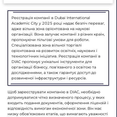
Реєстрація компанії в Dubai International
Academic City у 2025 році надає безліч переваг,
адже вільна зона орієнтована на наукові
організації. Вона залучає компанії з різних країн,
пропонуючи пільгові умови для роботи.
Спеціалізована зона вільної торгівлі
орієнтована на розвиток освітніх, наукових і
технологічних ініціатив. Реєстрація компанії в
DIAC пропонує унікальні інструменти для
організації бізнесу, пов'язаного з освітою та
дослідженнями, а також гарантує доступ до
розвиненої інфраструктури і ресурсів.
Щоб зареєструвати компанію в DIAC, необхідно
дотримуватися чітко визначеного процесу, у яких
входить подання документів, оформлення ліцензій і
відповідність вимогам економічної зони. Він має
низку обов'язкових етапів, що вимагають уважності