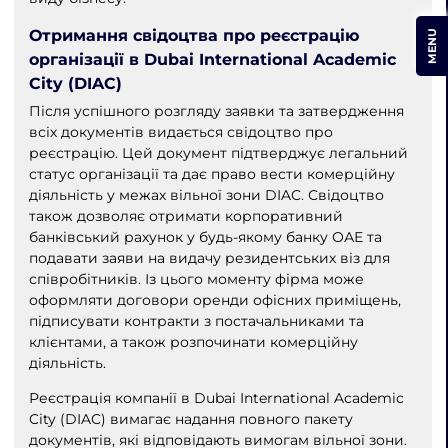
Отримання свідоцтва про реєстрацію
MENU
організації в Dubai International Academic
City (DIAC)
Після успішного розгляду заявки та затвердження
всіх документів видається свідоцтво про
реєстрацію. Цей документ підтверджує легальний
статус організації та дає право вести комерційну
діяльність у межах вільної зони DIAC. Свідоцтво
також дозволяє отримати корпоративний
банківський рахунок у будь-якому банку ОАЕ та
подавати заяви на видачу резидентських віз для
співробітників. Із цього моменту фірма може
оформляти договори оренди офісних приміщень,
підписувати контракти з постачальниками та
клієнтами, а також розпочинати комерційну
діяльність.
Реєстрація компанії в Dubai International Academic
City (DIAC) вимагає надання повного пакету
документів, які відповідають вимогам вільної зони.