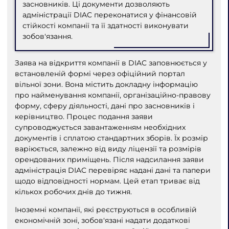
засновників. Ці документи дозволяють
адміністрації DIAC переконатися у фінансовій
стійкості компанії та її здатності виконувати
зобов'язання.
Заява на відкриття компанії в DIAC заповнюється у
встановленій формі через офіційний портал
вільної зони. Вона містить докладну інформацію
про найменування компанії, організаційно-правову
форму, сферу діяльності, дані про засновників і
керівництво. Процес подання заяви
супроводжується завантаженням необхідних
документів і сплатою стандартних зборів. Їх розмір
варіюється, залежно від виду ліцензії та розмірів
орендованих приміщень. Після надсилання заяви
адміністрація DIAC перевіряє надані дані та папери
щодо відповідності нормам. Цей етап триває від
кількох робочих днів до тижня.
Іноземні компанії, які реєструються в особливій
економічній зоні, зобов'язані надати додаткові