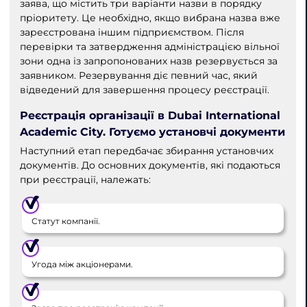
заява, що містить три варіанти назви в порядку
пріоритету. Це необхідно, якщо вибрана назва вже
зареєстрована іншим підприємством. Після
перевірки та затвердження адміністрацією вільної
зони одна із запропонованих назв резервується за
заявником. Резервування діє певний час, який
відведений для завершення процесу реєстрації.
Реєстрація організації в Dubai International
Academic City. Готуємо установчі документи
Наступний етап передбачає збирання установчих
документів. До основних документів, які подаються
при реєстрації, належать:
Статут компанії.
Угода між акціонерами.