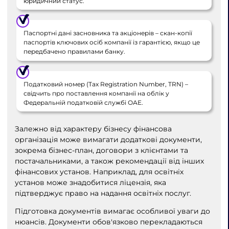
юридичний статус.
Паспортні дані засновника та акціонерів – скан-копії
паспортів ключових осіб компанії із гарантією, якщо це
передбачено правилами банку.
Податковий номер (Tax Registration Number, TRN) –
свідчить про поставлення компанії на облік у
Федеральній податковій службі ОАЕ.
Залежно від характеру бізнесу фінансова
організація може вимагати додаткові документи,
зокрема бізнес-план, договори з клієнтами та
постачальниками, а також рекомендації від інших
фінансових установ. Наприклад, для освітніх
установ може знадобитися ліцензія, яка
підтверджує право на надання освітніх послуг.
Підготовка документів вимагає особливої ​​уваги до
нюансів. Документи обов'язково перекладаються