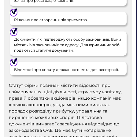
Заява про реєстрацію компанії.
Рішення про створення підприємства.
Документи, які підтверджують особу засновників. Вони
містять ім'я засновників та адресу. Для юридичних осіб
подаються статутні документи.
Відомості про сплату державного мита для реєстрації.
Статут фірми повинен містити відомості про
найменування, цілі діяльності, структуру капіталу,
права й обов'язки акціонерів. Якщо компанія має
кількох акціонерів, угода між ними визначає
порядок розподілу прибутку, управління та
вирішення можливих спорів. Підготовка
документів вимагає їх засвідчення відповідно до
законодавства ОАЕ. Це має бути нотаріальне
засвідчення та, в окремих випадках, легалізація