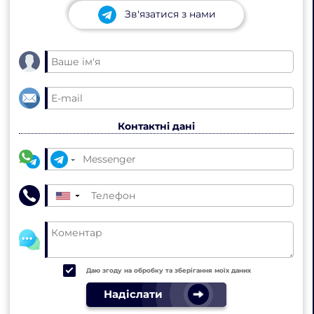
Зв'язатися з нами
Контактні дані
▼
Даю згоду на обробку та зберігання моїх даних
Надіслати