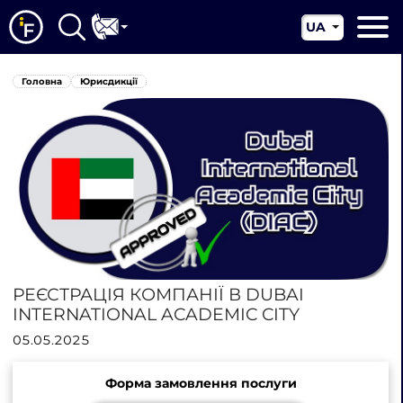
UA
EN
Головна
Головна
Юрисдикції
CN
Про нас
Наші послуги
Новини
Юрисдикції
Контакти
РЕЄСТРАЦІЯ КОМПАНІЇ В DUBAI
INTERNATIONAL ACADEMIC CITY
05.05.2025
Форма замовлення послуги