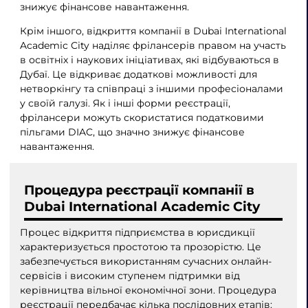
знижує фінансове навантаження.
Крім іншого, відкриття компанії в Dubai International
Academic City наділяє фрілансерів правом на участь
в освітніх і наукових ініціативах, які відбуваються в
Дубаї. Це відкриває додаткові можливості для
нетворкінгу та співпраці з іншими професіоналами
у своїй галузі. Як і інші форми реєстрації,
фрілансери можуть скористатися податковими
пільгами DIAC, що значно знижує фінансове
навантаження.
Процедура реєстрації компанії в
Dubai International Academic City
Процес відкриття підприємства в юрисдикції
характеризується простотою та прозорістю. Це
забезпечується використанням сучасних онлайн-
сервісів і високим ступенем підтримки від
керівництва вільної економічної зони. Процедура
реєстрації передбачає кілька послідовних етапів: