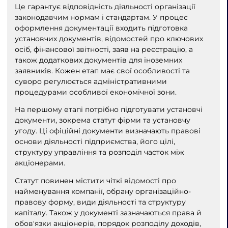
Це гарантує відповідність діяльності організації
законодавчим нормам і стандартам. У процес
оформлення документації входить підготовка
установчих документів, відомостей про ключових
осіб, фінансової звітності, заяв на реєстрацію, а
також додаткових документів для іноземних
заявників. Кожен етап має свої особливості та
суворо регулюється адміністративними
процедурами особливої ​​економічної зони.
На першому етапі потрібно підготувати установчі
документи, зокрема статут фірми та установчу
угоду. Ці офіційні документи визначають правові
основи діяльності підприємства, його цілі,
структуру управління та розподіл часток між
акціонерами.
Статут повинен містити чіткі відомості про
найменування компанії, обрану організаційно-
правову форму, види діяльності та структуру
капіталу. Також у документі зазначаються права й
обов'язки акціонерів, порядок розподілу доходів,