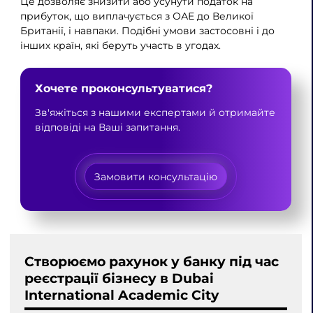
Це дозволяє знизити або усунути податок на
прибуток, що виплачується з ОАЕ до Великої
Британії, і навпаки. Подібні умови застосовні і до
інших країн, які беруть участь в угодах.
Хочете проконсультуватися?
Зв'яжіться з нашими експертами й отримайте
відповіді на Ваші запитання.
Замовити консультацію
Створюємо рахунок у банку під час
реєстрації бізнесу в Dubai
International Academic City