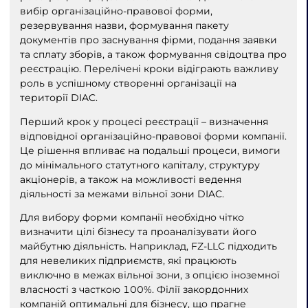
вибір організаційно-правової форми,
резервування назви, формування пакету
документів про заснування фірми, подання заявки
та сплату зборів, а також формування свідоцтва про
реєстрацію. Перелічені кроки відіграють важливу
роль в успішному створенні організації на
території DIAC.
Перший крок у процесі реєстрації – визначення
відповідної організаційно-правової форми компанії.
Це рішення впливає на подальші процеси, вимоги
до мінімального статутного капіталу, структуру
акціонерів, а також на можливості ведення
діяльності за межами вільної зони DIAC.
Для вибору форми компанії необхідно чітко
визначити цілі бізнесу та проаналізувати його
майбутню діяльність. Наприклад, FZ-LLC підходить
для невеликих підприємств, які працюють
виключно в межах вільної зони, з опцією іноземної
власності з часткою 100%. Філії закордонних
компаній оптимальні для бізнесу, що прагне