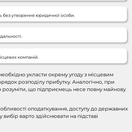
ць без утворення юридичної особи.
дальності.
місцевих компаній.
 необхідно укласти окрему угоду з місцевим
орядок розподілу прибутку. Аналогічно, при
иво розуміти, що підприємець несе повну майнову
обливості оподаткування, доступу до державних
у вибір варто здійснювати на підставі