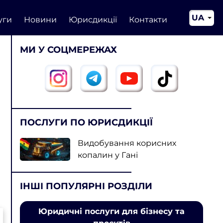
UA
уги
Новини
Юрисдикції
Контакти
EN
МИ У СОЦМЕРЕЖАХ
CN
ПОСЛУГИ ПО ЮРИСДИКЦІЇ
Видобування корисних
копалин у Гані
ІНШІ ПОПУЛЯРНІ РОЗДІЛИ
Юридичні послуги для бізнесу та