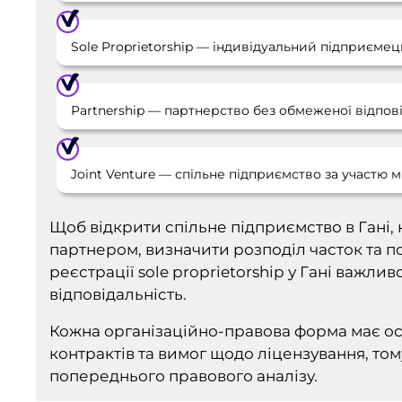
Sole Proprietorship — індивідуальний підприєме
Partnership — партнерство без обмеженої відпові
Joint Venture — спільне підприємство за участю 
Щоб відкрити спільне підприємство в Гані,
партнером, визначити розподіл часток та п
реєстрації sole proprietorship у Гані важл
відповідальність.
Кожна організаційно-правова форма має ос
контрактів та вимог щодо ліцензування, том
попереднього правового аналізу.