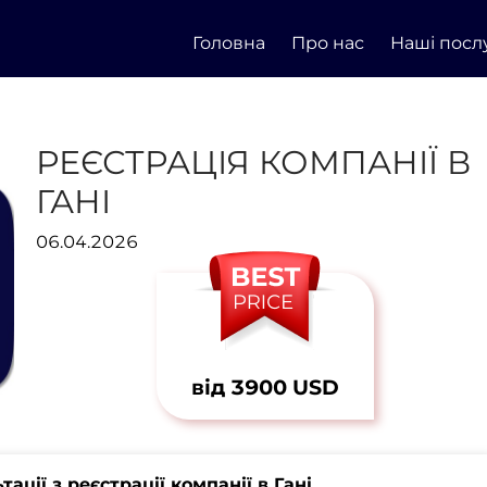
Головна
Про нас
Наші посл
РЕЄСТРАЦІЯ КОМПАНІЇ В
ГАНІ
06.04.2026
від 3900 USD
ції з реєстрації компанії в Гані