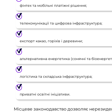
фінтех та мобільні платіжні рішення;
телекомунікації та цифрова інфраструктура;
експорт какао, горіхів і деревини;
альтернативна енергетика (сонячні та біоенергет
логістика та складська інфраструктура;
приватні освітні ініціативи.
Місцеве законодавство дозволяє нерезиден