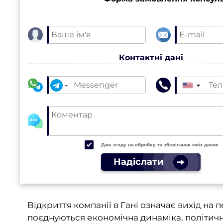
Контактні дані
▼
Даю згоду на обробку та зберігання моїх даних
Надіслати
Відкриття компанії в Гані означає вихід на
поєднуються економічна динаміка, політична