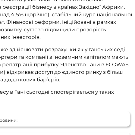
реєстрації бізнесу в країнах Західної Африки.
над 4,5% щорічно), стабільний курс національної
т. Фінансові реформи, ініційовані в рамках
озвитку, суттєво підвищили прозорість
них інвесторів.
же здійснювати розрахунки як у ганських седі
ортери та компанії з іноземним капіталом мають
 репатріації прибутку. Членство Гани в ECOWAS
и) відкриває доступ до єдиного ринку з більш
а додаткових бар’єрів.
су в Гані сьогодні спостерігається у таких
ровини;