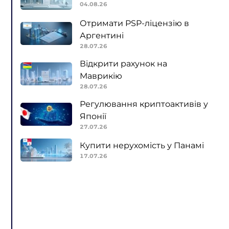
04.08.26
Отримати PSP-ліцензію в
Аргентині
28.07.26
Відкрити рахунок на
Маврикію
28.07.26
Регулювання криптоактивів у
Японії
27.07.26
Купити нерухомість у Панамі
17.07.26