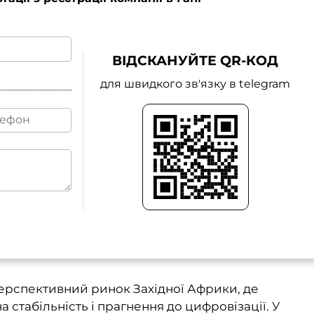
ВІДСКАНУЙТЕ QR-КОД
для швидкого зв'язку в telegram
 перспективний ринок Західної Африки, де
 стабільність і прагнення до цифровізації. У