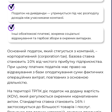
Податок на дивіденди — утримується під час розподілу
доходів між учасниками компанії.
Інші обов'язкові платежі, зокрема соціальні
відрахування та гербові збори в окремих випадках.
Основний податок, який стягується з компаній, –
корпоративний (corporation tax). Базова ставка
становить 10% від чистого прибутку підприємства.
При цьому платник податків має право на
відрахування з бази оподаткування суми фактичних
операційних витрат, пов'язаних з основною
діяльністю.
На території ТРПК діє податок на додану вартість
(KDV), який регулюється окремим нормативним
актом. Стандартна ставка становить 16% і
застосовується до більшості товарів і послуг.