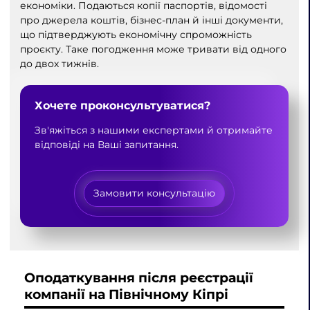
економіки. Подаються копії паспортів, відомості
про джерела коштів, бізнес-план й інші документи,
що підтверджують економічну спроможність
проєкту. Таке погодження може тривати від одного
до двох тижнів.
Хочете проконсультуватися?
Зв'яжіться з нашими експертами й отримайте
відповіді на Ваші запитання.
Замовити консультацію
Оподаткування після реєстрації
компанії на Північному Кіпрі