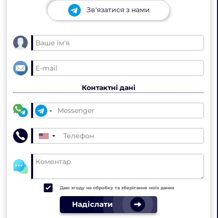
Зв'язатися з нами
Контактні дані
▼
Даю згоду на обробку та зберігання моїх даних
Надіслати