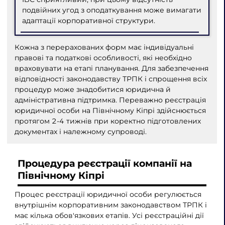
подвійних угод з оподаткування може вимагати
адаптації корпоративної структури.
Кожна з перерахованих форм має індивідуальні
правові та податкові особливості, які необхідно
враховувати на етапі планування. Для забезпечення
відповідності законодавству ТРПК і спрощення всіх
процедур може знадобитися юридична й
адміністративна підтримка. Переважно реєстрація
юридичної особи на Північному Кіпрі здійснюється
протягом 2-4 тижнів при коректно підготовлених
документах і належному супроводі.
Процедура реєстрації компанії на
Північному Кіпрі
Процес реєстрації юридичної особи регулюється
внутрішнім корпоративним законодавством ТРПК і
має кілька обов'язкових етапів. Усі реєстраційні дії