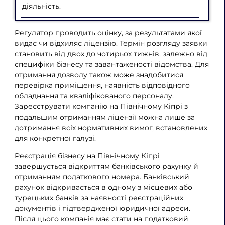
діяльність.
Регулятор проводить оцінку, за результатами якої
видає чи відхиляє ліцензію. Термін розгляду заявки
становить від двох до чотирьох тижнів, залежно від
специфіки бізнесу та завантаженості відомства. Для
отримання дозволу також може знадобитися
перевірка приміщення, наявність відповідного
обладнання та кваліфікованого персоналу.
Зареєструвати компанію на Північному Кіпрі з
подальшим отриманням ліцензії можна лише за
дотримання всіх нормативних вимог, встановлених
для конкретної галузі.
Реєстрація бізнесу на Північному Кіпрі
завершується відкриттям банківського рахунку й
отриманням податкового номера. Банківський
рахунок відкривається в одному з місцевих або
турецьких банків за наявності реєстраційних
документів і підтвердженої юридичної адреси.
Після цього компанія має стати на податковий