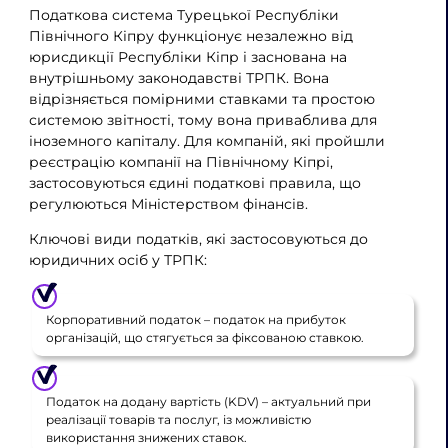
Податкова система Турецької Республіки
Північного Кіпру функціонує незалежно від
юрисдикції Республіки Кіпр і заснована на
внутрішньому законодавстві ТРПК. Вона
відрізняється помірними ставками та простою
системою звітності, тому вона приваблива для
іноземного капіталу. Для компаній, які пройшли
реєстрацію компанії на Північному Кіпрі,
застосовуються єдині податкові правила, що
регулюються Міністерством фінансів.
Ключові види податків, які застосовуються до
юридичних осіб у ТРПК:
Корпоративний податок – податок на прибуток
організацій, що стягується за фіксованою ставкою.
Податок на додану вартість (KDV) – актуальний при
реалізації товарів та послуг, із можливістю
використання знижених ставок.