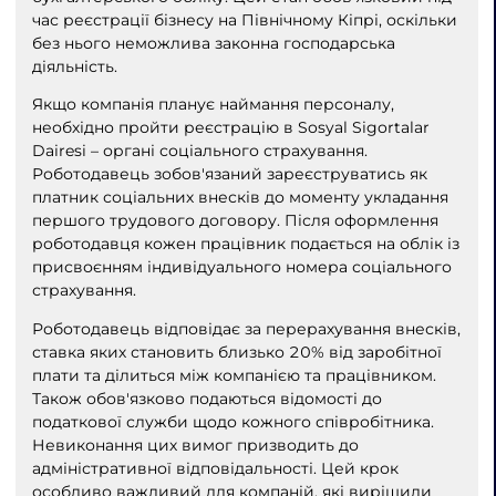
час реєстрації бізнесу на Північному Кіпрі, оскільки
без нього неможлива законна господарська
діяльність.
Якщо компанія планує наймання персоналу,
необхідно пройти реєстрацію в Sosyal Sigortalar
Dairesi – органі соціального страхування.
Роботодавець зобов'язаний зареєструватись як
платник соціальних внесків до моменту укладання
першого трудового договору. Після оформлення
роботодавця кожен працівник подається на облік із
присвоєнням індивідуального номера соціального
страхування.
Роботодавець відповідає за перерахування внесків,
ставка яких становить близько 20% від заробітної
плати та ділиться між компанією та працівником.
Також обов'язково подаються відомості до
податкової служби щодо кожного співробітника.
Невиконання цих вимог призводить до
адміністративної відповідальності. Цей крок
особливо важливий для компаній, які вирішили