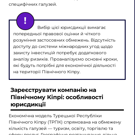
специфічних галузей.
Вибір цієї юрисдикції вимагає
попередньої правової оцінки й чіткого
розуміння застосовних обмежень. Відсутність
доступу до системи міжнародних угод щодо
захисту інвестицій потребує додаткового
аналізу ризиків. Проаналізуємо основні кроки,
які будуть потрібні для економічної діяльності
на території Північного Кіпру.
Зареєструвати компанію на
Північному Кіпрі: особливості
юрисдикції
Економічна модель Турецької Республіки
Північного Кіпру (ТРПК) спрямована на обмежену
кількість галузей — туризм, освіту, торгівлю та
сферу послуг. Географічне розташування, вільна