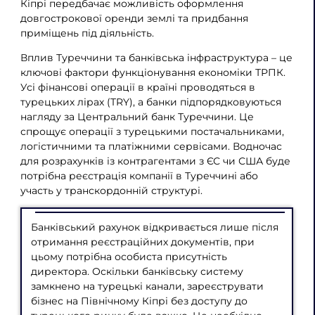
Кіпрі передбачає можливість оформлення
довгострокової оренди землі та придбання
приміщень під діяльність.
Вплив Туреччини та банківська інфраструктура – це
ключові фактори функціонування економіки ТРПК.
Усі фінансові операції в країні проводяться в
турецьких лірах (TRY), а банки підпорядковуються
нагляду за Центральний банк Туреччини. Це
спрощує операції з турецькими постачальниками,
логістичними та платіжними сервісами. Водночас
для розрахунків із контрагентами з ЄС чи США буде
потрібна реєстрація компанії в Туреччині або
участь у транскордонній структурі.
Банківський рахунок відкривається лише після
отримання реєстраційних документів, при
цьому потрібна особиста присутність
директора. Оскільки банківську систему
замкнено на турецькі канали, зареєструвати
бізнес на Північному Кіпрі без доступу до