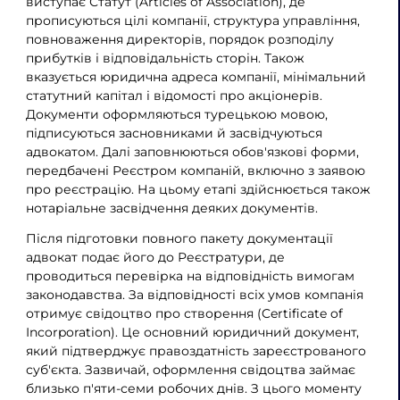
виступає Статут (Articles of Association), де
прописуються цілі компанії, структура управління,
повноваження директорів, порядок розподілу
прибутків і відповідальність сторін. Також
вказується юридична адреса компанії, мінімальний
статутний капітал і відомості про акціонерів.
Документи оформляються турецькою мовою,
підписуються засновниками й засвідчуються
адвокатом. Далі заповнюються обов'язкові форми,
передбачені Реєстром компаній, включно з заявою
про реєстрацію. На цьому етапі здійснюється також
нотаріальне засвідчення деяких документів.
Після підготовки повного пакету документації
адвокат подає його до Реєстратури, де
проводиться перевірка на відповідність вимогам
законодавства. За відповідності всіх умов компанія
отримує свідоцтво про створення (Certificate of
Incorporation). Це основний юридичний документ,
який підтверджує правоздатність зареєстрованого
суб'єкта. Зазвичай, оформлення свідоцтва займає
близько п'яти-семи робочих днів. З цього моменту