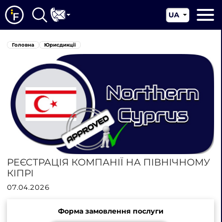
UA
EN
Головна
Головна
Юрисдикції
CN
Про нас
Наші послуги
Новини
Юрисдикції
Контакти
РЕЄСТРАЦІЯ КОМПАНІЇ НА ПІВНІЧНОМУ
КІПРІ
07.04.2026
Форма замовлення послуги