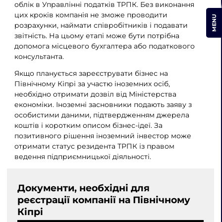
облік в Управлінні податків ТРПК. Без виконання
цих кроків компанія не зможе проводити
MENU
розрахунки, наймати співробітників і подавати
звітність. На цьому етапі може бути потрібна
допомога місцевого бухгалтера або податкового
консультанта.
Якщо планується зареєструвати бізнес на
Північному Кіпрі за участю іноземних осіб,
необхідно отримати дозвіл від Міністерства
економіки. Іноземні засновники подають заяву з
особистими даними, підтвердженням джерела
коштів і коротким описом бізнес-ідеї. За
позитивного рішення іноземний інвестор може
отримати статус резидента ТРПК із правом
ведення підприємницької діяльності.
Документи, необхідні для
реєстрації компанії на Північному
Кіпрі