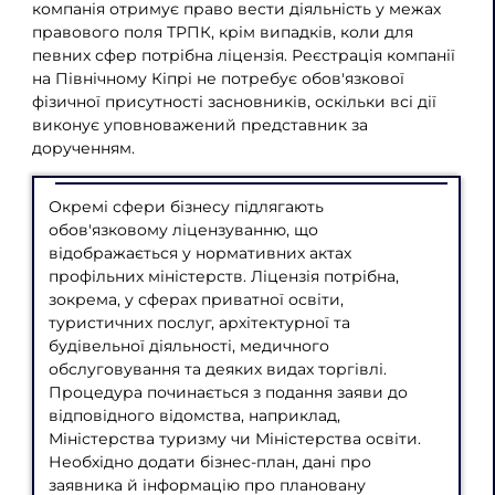
компанія отримує право вести діяльність у межах
правового поля ТРПК, крім випадків, коли для
певних сфер потрібна ліцензія. Реєстрація компанії
на Північному Кіпрі не потребує обов'язкової
фізичної присутності засновників, оскільки всі дії
виконує уповноважений представник за
дорученням.
Окремі сфери бізнесу підлягають
обов'язковому ліцензуванню, що
відображається у нормативних актах
профільних міністерств. Ліцензія потрібна,
зокрема, у сферах приватної освіти,
туристичних послуг, архітектурної та
будівельної діяльності, медичного
обслуговування та деяких видах торгівлі.
Процедура починається з подання заяви до
відповідного відомства, наприклад,
Міністерства туризму чи Міністерства освіти.
Необхідно додати бізнес-план, дані про
заявника й інформацію про плановану