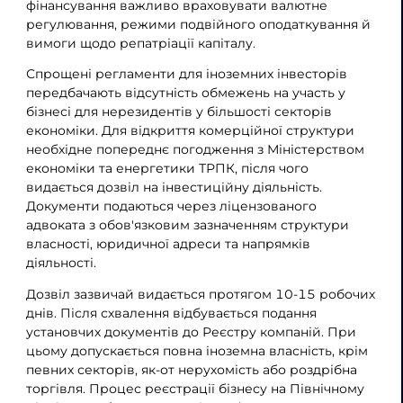
фінансування важливо враховувати валютне
регулювання, режими подвійного оподаткування й
вимоги щодо репатріації капіталу.
Спрощені регламенти для іноземних інвесторів
передбачають відсутність обмежень на участь у
бізнесі для нерезидентів у більшості секторів
економіки. Для відкриття комерційної структури
необхідне попереднє погодження з Міністерством
економіки та енергетики ТРПК, після чого
видається дозвіл на інвестиційну діяльність.
Документи подаються через ліцензованого
адвоката з обов'язковим зазначенням структури
власності, юридичної адреси та напрямків
діяльності.
Дозвіл зазвичай видається протягом 10-15 робочих
днів. Після схвалення відбувається подання
установчих документів до Реєстру компаній. При
цьому допускається повна іноземна власність, крім
певних секторів, як-от нерухомість або роздрібна
торгівля. Процес реєстрації бізнесу на Північному