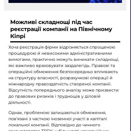
Можливі складнощі під час
реєстрації компанії на Північному
Кіпрі
Хоча реєстрація фірми відрізняється спрощеною
процедурою й невисокими адміністративними
вимогами, практично можуть виникати складнощі,
які важливо враховувати заздалегідь. Правові та
операційні обмеження безпосередньо впливають
на структуру власності, розрахункові операції й
міжнародну правоздатність створеної компанії.
Відсутність попереднього аналізу може призвести
до правових ризиків і труднощів у діловій
діяльності.
Однак, проблемою залишаються обмеження,
пов'язані з часткою іноземної участі в капіталі
локальної компанії. Відповідно до чинного
законодавства ТРПК, у більшості комерційних