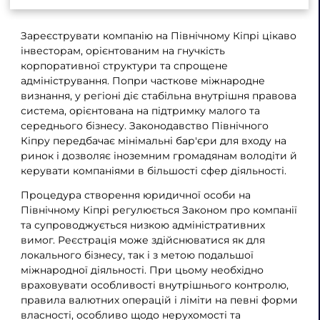
Зареєструвати компанію на Північному Кіпрі цікаво
інвесторам, орієнтованим на гнучкість
корпоративної структури та спрощене
адміністрування. Попри часткове міжнародне
визнання, у регіоні діє стабільна внутрішня правова
система, орієнтована на підтримку малого та
середнього бізнесу. Законодавство Північного
Кіпру передбачає мінімальні бар'єри для входу на
ринок і дозволяє іноземним громадянам володіти й
керувати компаніями в більшості сфер діяльності.
Процедура створення юридичної особи на
Північному Кіпрі регулюється Законом про компанії
та супроводжується низкою адміністративних
вимог. Реєстрація може здійснюватися як для
локального бізнесу, так і з метою подальшої
міжнародної діяльності. При цьому необхідно
враховувати особливості внутрішнього контролю,
правила валютних операцій і ліміти на певні форми
власності, особливо щодо нерухомості та