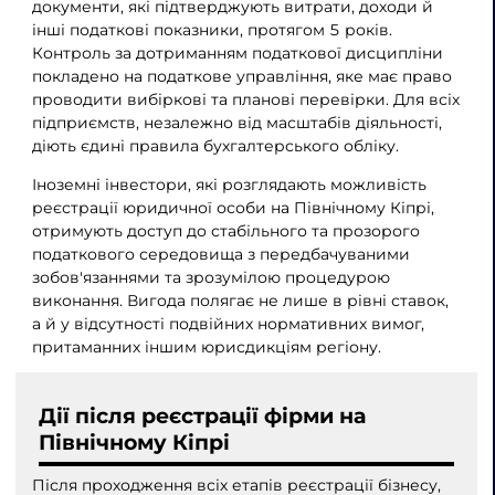
документи, які підтверджують витрати, доходи й
інші податкові показники, протягом 5 років.
Контроль за дотриманням податкової дисципліни
покладено на податкове управління, яке має право
проводити вибіркові та планові перевірки. Для всіх
підприємств, незалежно від масштабів діяльності,
діють єдині правила бухгалтерського обліку.
Іноземні інвестори, які розглядають можливість
реєстрації юридичної особи на Північному Кіпрі,
отримують доступ до стабільного та прозорого
податкового середовища з передбачуваними
зобов'язаннями та зрозумілою процедурою
виконання. Вигода полягає не лише в рівні ставок,
а й у відсутності подвійних нормативних вимог,
притаманних іншим юрисдикціям регіону.
Дії після реєстрації фірми на
Північному Кіпрі
Після проходження всіх етапів реєстрації бізнесу,