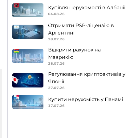
Купівля нерухомості в Албанії
04.08.26
Отримати PSP-ліцензію в
Аргентині
28.07.26
Відкрити рахунок на
Маврикію
28.07.26
Регулювання криптоактивів у
Японії
27.07.26
Купити нерухомість у Панамі
17.07.26