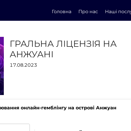
Головна
Про нас
Наші посл
ГРАЛЬНА ЛІЦЕНЗІЯ НА
АНЖУАНІ
17.08.2023
лювання онлайн-гемблінгу на острові Анжуан