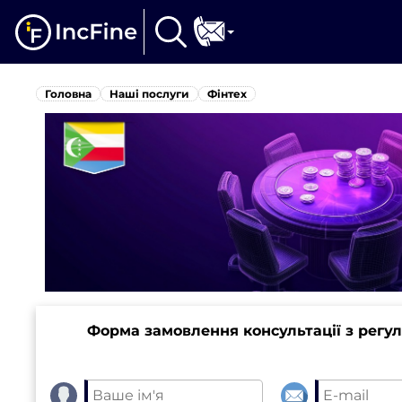
Головна
Наші послуги
Фінтех
Форма замовлення консультації з регу