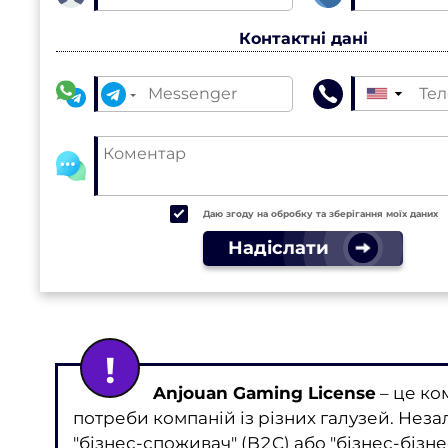
Контактні дані
▼
Даю згоду на обробку та зберігання моїх даних
Надіслати
Anjouan Gaming License
– це ко
потреби компаній із різних галузей. Неза
"бізнес-споживач" (B2C) або "бізнес-бізн