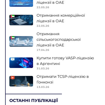
ліцензії в ОАЕ
22.05.26
Отримання комерційної
ліцензії в ОАЕ
22.05.26
Отримання
сільськогосподарської
ліцензії в ОАЕ
17.04.26
Купити готову VASP-ліцензію
в Аргентині
31.03.26
Отримати TCSP-ліцензію в
Гонконзі
13.03.26
ОСТАННІ ПУБЛІКАЦІЇ