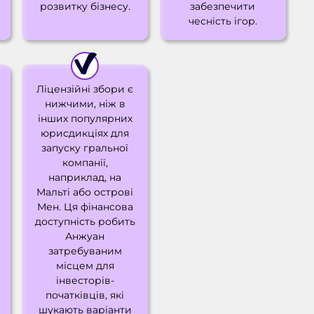
розвитку бізнесу.
забезпечити
чесність ігор.
Ліцензійні збори є
нижчими, ніж в
інших популярних
юрисдикціях для
запуску гральної
компанії,
наприклад, на
Мальті або острові
Мен. Ця фінансова
доступність робить
Анжуан
затребуваним
місцем для
інвесторів-
початківців, які
шукають варіанти