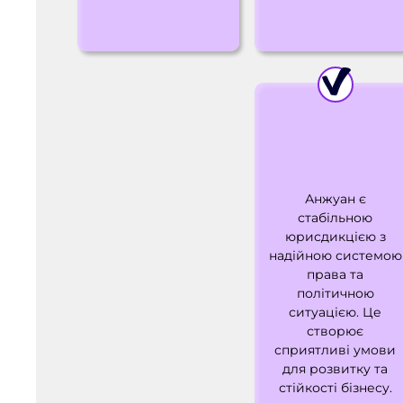
Анжуан є
стабільною
юрисдикцією з
надійною системою
права та
політичною
ситуацією. Це
створює
сприятливі умови
для розвитку та
стійкості бізнесу.