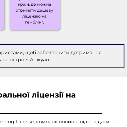
країн, де можна
отримати дешеву
ліцензію на
гемблінг.
юристами, щоб забезпечити дотримання
у на острові Анжуан.
альної ліцензії на
ing License, компанії повинні відповідати