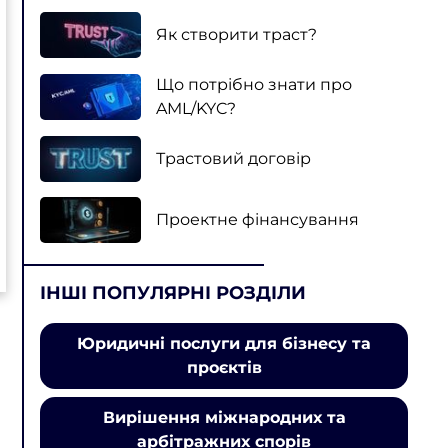
Як створити траст?
Що потрібно знати про
AML/KYC?
Трастовий договір
Проектне фінансування
ІНШІ ПОПУЛЯРНІ РОЗДІЛИ
Юридичні послуги для бізнесу та
проєктів
Вирішення міжнародних та
арбітражних спорів