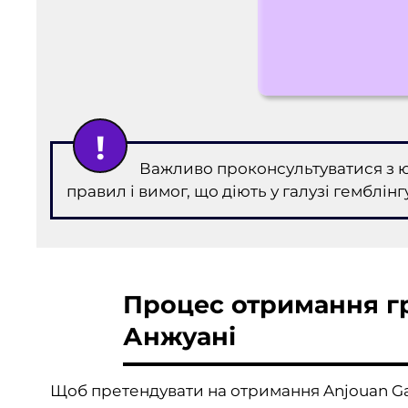
Важливо проконсультуватися з 
правил і вимог, що діють у галузі гемблінг
Процес отримання гр
Анжуані
Щоб претендувати на отримання Anjouan Gam