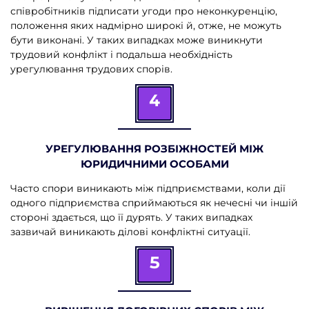
співробітників підписати угоди про неконкуренцію,
положення яких надмірно широкі й, отже, не можуть
бути виконані. У таких випадках може виникнути
трудовий конфлікт і подальша необхідність
урегулювання трудових спорів.
4
УРЕГУЛЮВАННЯ РОЗБІЖНОСТЕЙ МІЖ
ЮРИДИЧНИМИ ОСОБАМИ
Часто спори виникають між підприємствами, коли дії
одного підприємства сприймаються як нечесні чи іншій
стороні здається, що її дурять. У таких випадках
зазвичай виникають ділові конфліктні ситуації.
5