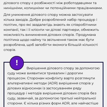
ділового спору є розбіжності між роботодавцями та
нинішніми, колишніми чи потенційними працівниками.
Для уникнення ділового спору можна застосувати
кілька заходів. Добре розроблений набір процедур і
політик, про які заздалегідь знають як співробітники
компанії, так і її клієнти чи ділові партнери, обмежить
можливість виникнення ділових спорів. Продумана
політика щодо найму та звільнення також має бути
розроблена, щоб запобігти якомога більшій кількості
спорів.
Вирішення ділового спору за допомогою
суду може виявитися тривалим і дорогим
процесом. Сторонам конфлікту варто розглянути
альтернативні методи (ADR) вирішення спорів у
ділових відносинах із застосуванням ряду
процедур і методів вирішення ділових спорів без
суду, зазвичай, за допомогою третьої нейтральної
сторони. Є кілька різних форм ADR, але найчастіше