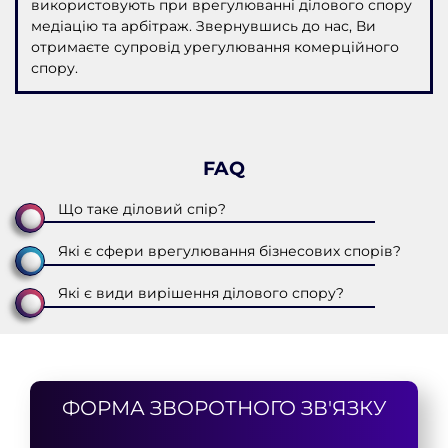
використовують при врегулюванні ділового спору
медіацію та арбітраж. Звернувшись до нас, Ви
отримаєте супровід урегулювання комерційного
спору.
FAQ
Що таке діловий спір?
Які є сфери врегулювання бізнесових спорів?
Які є види вирішення ділового спору?
ФОРМА ЗВОРОТНОГО ЗВ'ЯЗКУ