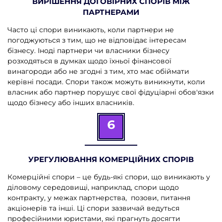
ВИРІШЕННЯ ДОГОВІРНИХ СПОРІВ МІЖ
ПАРТНЕРАМИ
Часто ці спори виникають, коли партнери не
погоджуються з тим, що не відповідає інтересам
бізнесу. Іноді партнери чи власники бізнесу
розходяться в думках щодо їхньої фінансової
винагороди або не згодні з тим, хто має обіймати
керівні посади. Спори також можуть виникнути, коли
власник або партнер порушує свої фідуціарні обов'язки
щодо бізнесу або інших власників.
6
УРЕГУЛЮВАННЯ КОМЕРЦІЙНИХ СПОРІВ
Комерційні спори – це будь-які спори, що виникають у
діловому середовищі, наприклад, спори щодо
контракту, у межах партнерства, позови, питання
акціонерів та інші. Ці спори зазвичай ведуться
професійними юристами, які прагнуть досягти