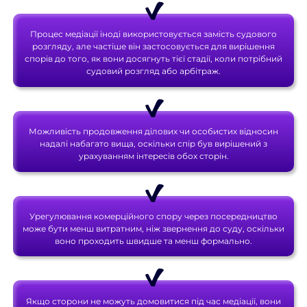
Процес медіації іноді використовується замість судового
розгляду, але частіше він застосовується для вирішення
спорів до того, як вони досягнуть тієї стадії, коли потрібний
судовий розгляд або арбітраж.
Можливість продовження ділових чи особистих відносин
надалі набагато вища, оскільки спір був вирішений з
урахуванням інтересів обох сторін.
Урегулювання комерційного спору через посередництво
може бути менш витратним, ніж звернення до суду, оскільки
воно проходить швидше та менш формально.
Якщо сторони не можуть домовитися під час медіації, вони