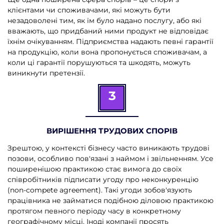
клієнтами чи споживачами, які можуть бути
незадоволені тим, як їм було надано послугу, або які
вважають, що придбаний ними продукт не відповідає
їхнім очікуванням. Підприємства надають певні гарантії
на продукцію, коли вона пропонується споживачам, а
коли ці гарантії порушуються та шкодять, можуть
виникнути претензії.
3
ВИРІШЕННЯ ТРУДОВИХ СПОРІВ
Зрештою, у контексті бізнесу часто виникають трудові
позови, особливо пов'язані з наймом і звільненням. Усе
поширенішою практикою стає вимога до своїх
співробітників підписати угоду про неконкуренцію
(non-compete agreement). Такі угоди зобов'язують
працівника не займатися подібною діловою практикою
протягом певного періоду часу в конкретному
географічному місці. Іноді компанії просять