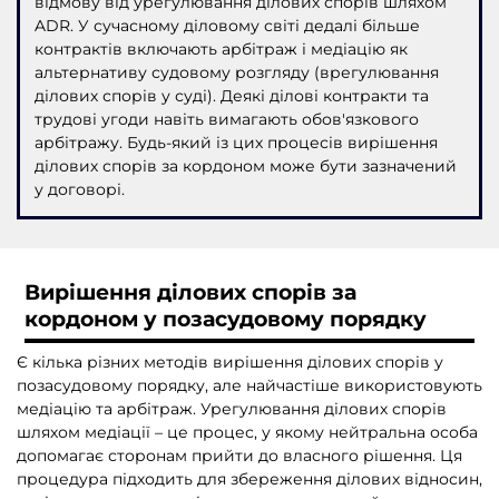
відмову від урегулювання ділових спорів шляхом
ADR. У сучасному діловому світі дедалі більше
контрактів включають арбітраж і медіацію як
альтернативу судовому розгляду (врегулювання
ділових спорів у суді). Деякі ділові контракти та
трудові угоди навіть вимагають обов'язкового
арбітражу. Будь-який із цих процесів вирішення
ділових спорів за кордоном може бути зазначений
у договорі.
Вирішення ділових спорів за
кордоном у позасудовому порядку
Є кілька різних методів вирішення ділових спорів у
позасудовому порядку, але найчастіше використовують
медіацію та арбітраж. Урегулювання ділових спорів
шляхом медіації – це процес, у якому нейтральна особа
допомагає сторонам прийти до власного рішення. Ця
процедура підходить для збереження ділових відносин,