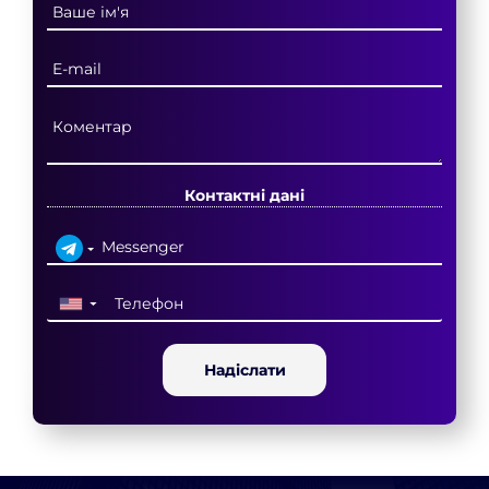
Контактні дані
▼
Надіслати