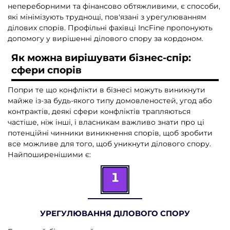
непереборними та фінансово обтяжливими, є способи,
які мінімізують труднощі, пов'язані з урегулюванням
ділових спорів. Профільні фахівці IncFine пропонують
допомогу у вирішенні ділового спору за кордоном.
Як можна вирішувати бізнес-спір:
сфери спорів
Попри те що конфлікти в бізнесі можуть виникнути
майже із-за будь-якого типу домовленостей, угод або
контрактів, деякі сфери конфліктів трапляються
частіше, ніж інші, і власникам важливо знати про ці
потенційні чинники виникнення спорів, щоб зробити
все можливе для того, щоб уникнути ділового спору.
Найпоширенішими є:
1
УРЕГУЛЮВАННЯ ДІЛОВОГО СПОРУ