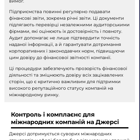
вимог.
Підприємства повинні регулярно подавати
фінансові звіти, зокрема річні звіти. Ці документи
підлягають перевірці незалежними аудиторськими
фірмами, які оцінюють їх достовірність і повноту.
Аудит допомагає не лише підтвердити точність
наданої інформації, а й гарантувати дотримання
корпоративних і законодавчих норм, підвищуючи
цим довіру до фінансової звітності компанії.
Ці процедури забезпечують прозорість фінансової
діяльності та зміцнюють довіру всіх зацікавлених
сторін, що є критично важливим для підтримки
високого репутаційного статусу компаній на
міжнародному ринку.
Контроль і комплаєнс для
міжнародних компаній на Джерсі
Джерсі дотримується суворих міжнародних