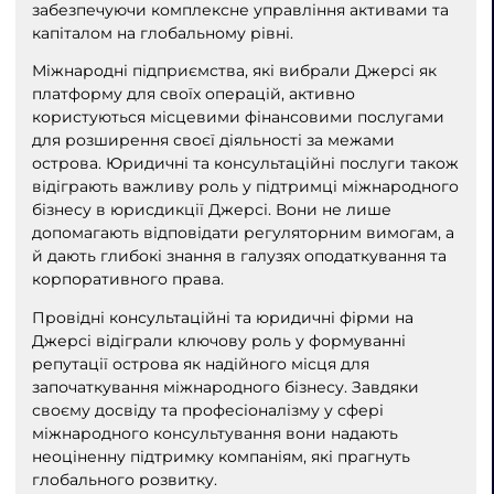
забезпечуючи комплексне управління активами та
капіталом на глобальному рівні.
Міжнародні підприємства, які вибрали Джерсі як
платформу для своїх операцій, активно
користуються місцевими фінансовими послугами
для розширення своєї діяльності за межами
острова. Юридичні та консультаційні послуги також
відіграють важливу роль у підтримці міжнародного
бізнесу в юрисдикції Джерсі. Вони не лише
допомагають відповідати регуляторним вимогам, а
й дають глибокі знання в галузях оподаткування та
корпоративного права.
Провідні консультаційні та юридичні фірми на
Джерсі відіграли ключову роль у формуванні
репутації острова як надійного місця для
започаткування міжнародного бізнесу. Завдяки
своєму досвіду та професіоналізму у сфері
міжнародного консультування вони надають
неоціненну підтримку компаніям, які прагнуть
глобального розвитку.