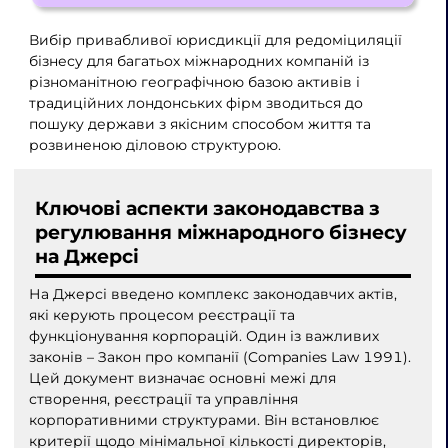
Вибір привабливої ​​юрисдикції для редоміциляції
бізнесу для багатьох міжнародних компаній із
різноманітною географічною базою активів і
традиційних лондонських фірм зводиться до
пошуку держави з якісним способом життя та
розвиненою діловою структурою.
Ключові аспекти законодавства з
регулювання міжнародного бізнесу
на Джерсі
На Джерсі введено комплекс законодавчих актів,
які керують процесом реєстрації та
функціонування корпорацій. Один із важливих
законів – Закон про компанії (Companies Law 1991).
Цей документ визначає основні межі для
створення, реєстрації та управління
корпоративними структурами. Він встановлює
критерії щодо мінімальної кількості директорів,