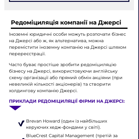
Редоміциляція компанії на Джерсі
Іноземні юридичні особи можуть розпочати бізнес
на Джерсі або ж, як альтернатива, можна
перемістити іноземну компанію на Джерсі шляхом
перереєстрації.
Часто буває простіше зробити редоміциляцію
бізнесу на Джерсі, використовуючи англійську
схему організації або прямий обмін акціями (при
невеликій кількості акціонерів) та створити
холдингову компанію Джерсі.
ПРИКЛАДИ РЕДОМІЦИЛЯЦІЇ ФІРМИ НА ДЖЕРСІ:
Brevan Howard (один із найбільших
керуючих хедж-фондами у світі).
BlueCrest Capital Management (третій за