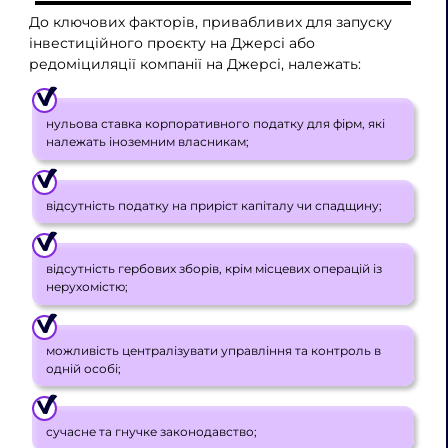
До ключових факторів, привабливих для запуску
інвестиційного проєкту на Джерсі або
редоміциляції компанії на Джерсі, належать:
нульова ставка корпоративного податку для фірм, які
належать іноземним власникам;
відсутність податку на приріст капіталу чи спадщину;
відсутність гербових зборів, крім місцевих операцій із
нерухомістю;
можливість централізувати управління та контроль в
одній особі;
сучасне та гнучке законодавство;