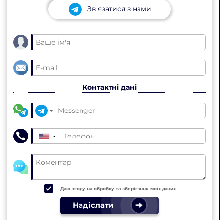
Зв'язатися з нами
Контактні дані
▼
Даю згоду на обробку та зберігання моїх даних
Надіслати