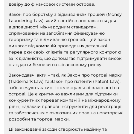
довіру до фінансової системи острова.
Закон про боротьбу з відмиванням грошей (Money
Laundering Law), який постійно оновлюється для
відповідності міжнародним стандартам,
спрямований на запобігання фінансуванню
тероризму та відмиванню грошей. Цей закон
вимагає від компаній проведення детальної
перевірки своїх клієнтів та регулярного контролю
за їх діяльністю, що допомагає підтримувати високі
стандарти безпеки на фінансовому ринку.
Законодавчі акти – такі, як Закон про торгові марки
(Trademark Law) та Закон про патенти (Patent Law),
забезпечують захист інтелектуальної власності на
острові. Це є критично важливим для підтримки
конкурентних переваг компаній на міжнародному
рівні, надаючи правові інструменти для реєстрації
та забезпечення ексклюзивних прав на новаторські
розробки та торгові марки.
Ці законодавчі заходи створюють надійну та