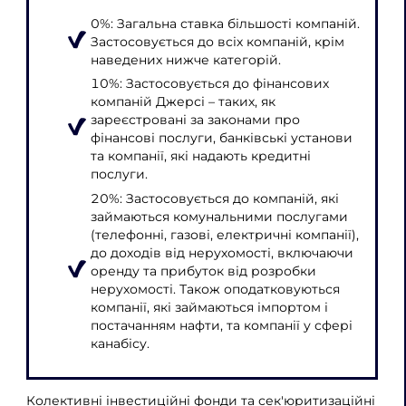
0%: Загальна ставка більшості компаній.
Застосовується до всіх компаній, крім
наведених нижче категорій.
10%: Застосовується до фінансових
компаній Джерсі – таких, як
зареєстровані за законами про
фінансові послуги, банківські установи
та компанії, які надають кредитні
послуги.
20%: Застосовується до компаній, які
займаються комунальними послугами
(телефонні, газові, електричні компанії),
до доходів від нерухомості, включаючи
оренду та прибуток від розробки
нерухомості. Також оподатковуються
компанії, які займаються імпортом і
постачанням нафти, та компанії у сфері
канабісу.
Колективні інвестиційні фонди та сек'юритизаційні