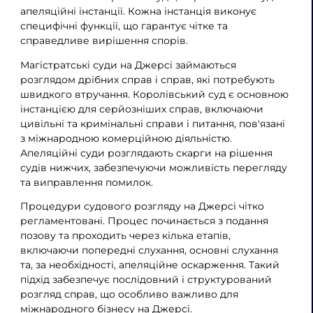
апеляційні інстанції. Кожна інстанція виконує
специфічні функції, що гарантує чітке та
справедливе вирішення спорів.
Магістратські суди на Джерсі займаються
розглядом дрібних справ і справ, які потребують
швидкого втручання. Королівський суд є основною
інстанцією для серйозніших справ, включаючи
цивільні та кримінальні справи і питання, пов'язані
з міжнародною комерційною діяльністю.
Апеляційні суди розглядають скарги на рішення
судів нижчих, забезпечуючи можливість перегляду
та виправлення помилок.
Процедури судового розгляду на Джерсі чітко
регламентовані. Процес починається з подання
позову та проходить через кілька етапів,
включаючи попередні слухання, основні слухання
та, за необхідності, апеляційне оскарження. Такий
підхід забезпечує послідовний і структурований
розгляд справ, що особливо важливо для
міжнародного бізнесу на Джерсі.