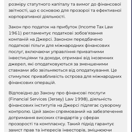
розміру статутного капіталу та вимог до фінансової
звітності, що є основою для прозорої та ефективної
корпоративної діяльності.
Закон про податок на прибуток (Income Tax Law
1961) регламентує податкові зобов'язання
компаній на Джерсі. Законом передбачено
податкові пільги для міжнародних фінансових
послуг, включаючи управління приватними
інвестиціями та доходи, отримані від іноземних
джерел, які оподатковуються за зменшеними
ставками або звільняються від оподаткування. Це
стимулює привабливість острова для міжнародних
фінансових операцій.
Відповідно до Закону про фінансові послуги
(Financial Services (Jersey) Law 1998), діяльність
фінансових інститутів на Джерсі підлягає суворому
контролю. Цей закон спрямований на забезпечення
дотримання високих стандартів у сферах
прозорості та комплаєнсу. Такий підхід гарантує
захист прав та інтересів інвесторів, зміцнюючи