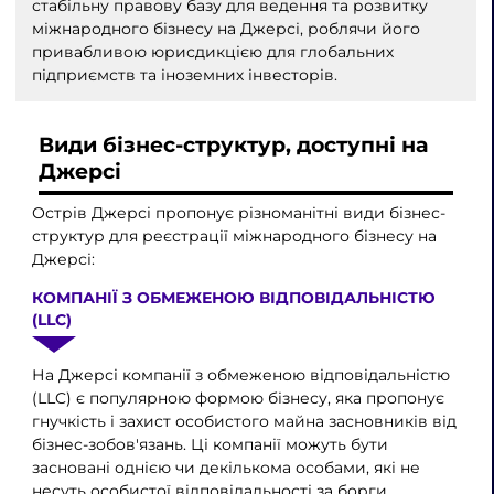
стабільну правову базу для ведення та розвитку
міжнародного бізнесу на Джерсі, роблячи його
привабливою юрисдикцією для глобальних
підприємств та іноземних інвесторів.
Види бізнес-структур, доступні на
Джерсі
Острів Джерсі пропонує різноманітні види бізнес-
структур для реєстрації міжнародного бізнесу на
Джерсі:
КОМПАНІЇ З ОБМЕЖЕНОЮ ВІДПОВІДАЛЬНІСТЮ
(LLC)
На Джерсі компанії з обмеженою відповідальністю
(LLC) є популярною формою бізнесу, яка пропонує
гнучкість і захист особистого майна засновників від
бізнес-зобов'язань. Ці компанії можуть бути
засновані однією чи декількома особами, які не
несуть особистої відповідальності за борги