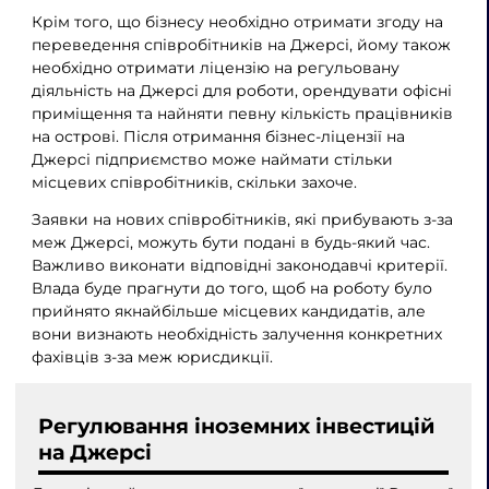
Крім того, що бізнесу необхідно отримати згоду на
переведення співробітників на Джерсі, йому також
необхідно отримати ліцензію на регульовану
діяльність на Джерсі для роботи, орендувати офісні
приміщення та найняти певну кількість працівників
на острові. Після отримання бізнес-ліцензії на
Джерсі підприємство може наймати стільки
місцевих співробітників, скільки захоче.
Заявки на нових співробітників, які прибувають з-за
меж Джерсі, можуть бути подані в будь-який час.
Важливо виконати відповідні законодавчі критерії.
Влада буде прагнути до того, щоб на роботу було
прийнято якнайбільше місцевих кандидатів, але
вони визнають необхідність залучення конкретних
фахівців з-за меж юрисдикції.
Регулювання іноземних інвестицій
на Джерсі