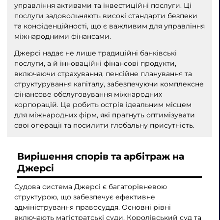
управління активами та інвестиційні послуги. Ці
послуги задовольняють високі стандарти безпеки
та конфіденційності, що є важливим для управління
міжнародними фінансами.
Джерсі надає не лише традиційні банківські
послуги, а й інноваційні фінансові продукти,
включаючи страхування, пенсійне планування та
структурування капіталу, забезпечуючи комплексне
фінансове обслуговування міжнародних
корпорацій. Це робить острів ідеальним місцем
для міжнародних фірм, які прагнуть оптимізувати
свої операції та посилити глобальну присутність.
Вирішення спорів та арбітраж на
Джерсі
Судова система Джерсі є багаторівневою
структурою, що забезпечує ефективне
адміністрування правосуддя. Основні рівні
включають магістратські суди, Королівський суд та