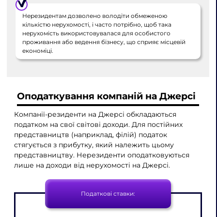
Нерезидентам дозволено володіти обмеженою
кількістю нерухомості, і часто потрібно, щоб така
нерухомість використовувалася для особистого
проживання або ведення бізнесу, що сприяє місцевій
економіці.
Оподаткування компаній на Джерсі
Компанії-резиденти на Джерсі обкладаються
податком на свої світові доходи. Для постійних
представництв (наприклад, філій) податок
стягується з прибутку, який належить цьому
представництву. Нерезиденти оподатковуються
лише на доходи від нерухомості на Джерсі.
Податкові ставки: