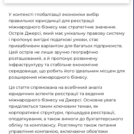
У контексті глобалізації економіки вибір
правильної юрисдикції для реєстрації
міжнародного бізнесу має стратегічне значення.
Острів Джерсі, який має унікальну правову систему
і пропонує вигідні податкові умови, стає
привабливим варіантом для багатьох підприємств.
Цей острів не лише зручно географічно
розташований, а й пропонує розвинену
інфраструктуру та стабільне економічне
середовище, що робить його ідеальним місцем для
розширення міжнародного бізнесу.
Ця стаття спрямована на всебічний аналіз
юридичних аспектів реєстрації та ведення
міжнародного бізнесу на Джерсі. Основна увага
приділяється таким ключовим темам, як
корпоративні структури, процедура реєстрації,
оподаткування, а також вимоги до бухгалтерського
обліку та комплаєнсу. Розглянуто також питання
управління компанією, включаючи обов'язки