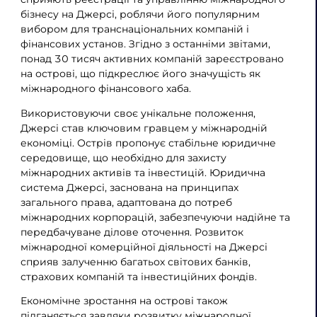
бізнесу на Джерсі, роблячи його популярним
вибором для транснаціональних компаній і
фінансових установ. Згідно з останніми звітами,
понад 30 тисяч активних компаній зареєстровано
на острові, що підкреслює його значущість як
міжнародного фінансового хаба.
Використовуючи своє унікальне положення,
Джерсі став ключовим гравцем у міжнародній
економіці. Острів пропонує стабільне юридичне
середовище, що необхідно для захисту
міжнародних активів та інвестицій. Юридична
система Джерсі, заснована на принципах
загального права, адаптована до потреб
міжнародних корпорацій, забезпечуючи надійне та
передбачуване ділове оточення. Розвиток
міжнародної комерційної діяльності на Джерсі
сприяв залученню багатьох світових банків,
страхових компаній та інвестиційних фондів.
Економічне зростання на острові також
підганяється завдяки розвитку міжнародної