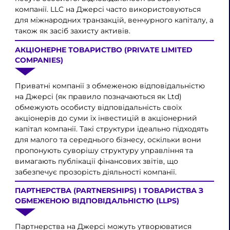
компанії. LLC на Джерсі часто використовуються
для міжнародних транзакцій, венчурного капіталу, а
також як засіб захисту активів.
АКЦІОНЕРНЕ ТОВАРИСТВО (PRIVATE LIMITED
COMPANIES)
Приватні компанії з обмеженою відповідальністю
на Джерсі (як правило позначаються як Ltd)
обмежують особисту відповідальність своїх
акціонерів до суми їх інвестицій в акціонерний
капітал компанії. Такі структури ідеально підходять
для малого та середнього бізнесу, оскільки вони
пропонують суворішу структуру управління та
вимагають публікації фінансових звітів, що
забезпечує прозорість діяльності компанії.
ПАРТНЕРСТВА (PARTNERSHIPS) І ТОВАРИСТВА З
ОБМЕЖЕНОЮ ВІДПОВІДАЛЬНІСТЮ (LLPS)
Партнерства на Джерсі можуть утворюватися