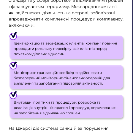
стандартів у сфері боротьби з відмиванням грошей
і фінансуванням тероризму. Міжнародні компанії,
які здійснюють діяльність на острові, зобов'язані
впроваджувати комплексні процедури комплаєнсу,
включаючи:
Ідентифікацію та верифікацію клієнтів: компанії повинні
проводити ретельну перевірку всіх клієнтів перед
початком ділових відносин.
Моніторинг транзакцій: необхідно здійснювати
безперервний моніторинг фінансових операцій для
виявлення та запобігання підозрілій активності.
Внутрішні політики та процедури: розробка та
реалізація внутрішніх правил і процедур, спрямованих
на запобігання відмиванню грошей.
На Джерсі діє система санкцій за порушення