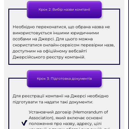
Крок 2: Вибір назви компанії
Необхідно переконатися, що обрана назва не
використовується іншими юридичними
особами на Джерсі. Для цього можна
скористатися онлайн-сервісом перевірки назв,
доступним на офіційному вебсайті
Джерсійського реєстру компаній.
Крок 3: Підготовка документів
Для реєстрації компанії на Джерсі необхідно
підготувати та надати такі документи:
Установчий договір (Memorandum of
Association), який включає основні
положення про назву, адресу, цілі