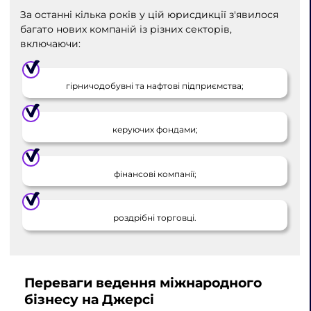
За останні кілька років у цій юрисдикції з'явилося
багато нових компаній із різних секторів,
включаючи:
гірничодобувні та нафтові підприємства;
керуючих фондами;
фінансові компанії;
роздрібні торговці.
Переваги ведення міжнародного
бізнесу на Джерсі