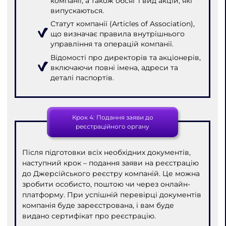
компанії, а також обсяг і вид акцій, які
випускаються.
Статут компанії (Articles of Association),
що визначає правила внутрішнього
управління та операцій компанії.
Відомості про директорів та акціонерів,
включаючи повні імена, адреси та
деталі паспортів.
Крок 4: Подання заяви до
реєстраційного органу
Після підготовки всіх необхідних документів,
наступний крок – подання заяви на реєстрацію
до Джерсійського реєстру компаній. Це можна
зробити особисто, поштою чи через онлайн-
платформу. При успішній перевірці документів
компанія буде зареєстрована, і вам буде
видано сертифікат про реєстрацію.