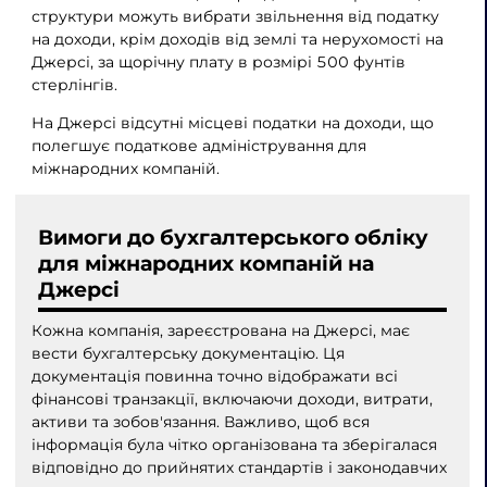
структури можуть вибрати звільнення від податку
на доходи, крім доходів від землі та нерухомості на
Джерсі, за щорічну плату в розмірі 500 фунтів
стерлінгів.
На Джерсі відсутні місцеві податки на доходи, що
полегшує податкове адміністрування для
міжнародних компаній.
Вимоги до бухгалтерського обліку
для міжнародних компаній на
Джерсі
Кожна компанія, зареєстрована на Джерсі, має
вести бухгалтерську документацію. Ця
документація повинна точно відображати всі
фінансові транзакції, включаючи доходи, витрати,
активи та зобов'язання. Важливо, щоб вся
інформація була чітко організована та зберігалася
відповідно до прийнятих стандартів і законодавчих