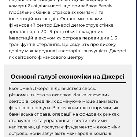
комерційної діяльності, що приваблює безліч
глобальних банків, страхових компаній та
інвестиційних фондів. Останніми роками
фінансовий сектор Джерсі демонструє стійке
зростання, і в 2019 році обсяг вкладених
інвестицій в економіку острова перевищив 1,3
трлн фунтів стерлінгів. Це свідчить про високу
довіру міжнародних інвесторів і значущість Джерсі
як світового фінансового центру.
Основні галузі економіки на Джерсі
Економіка Джерсі відрізняється своєю
різноманітністю та охоплює кілька ключових
секторів, серед яких домінуюче місце займають
фінансові послуги. Включаючи такі напрямки, як
банківська справа, операції на фондових ринках,
страхування та управління інвестиційними
капіталами, ці послуги є фундаментом економіки
острова. Вони залучають міжнародні компанії,