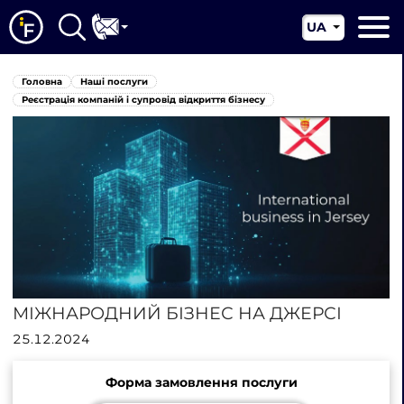
UA
EN
Головна
Головна
Наші послуги
CN
Про нас
Реєстрація компаній і супровід відкриття бізнесу
Наші послуги
Новини
Юрисдикції
Контакти
МІЖНАРОДНИЙ БІЗНЕС НА ДЖЕРСІ
25.12.2024
Форма замовлення послуги