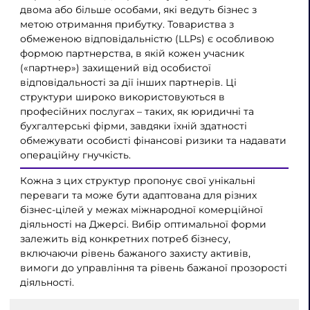
двома або більше особами, які ведуть бізнес з
метою отримання прибутку. Товариства з
обмеженою відповідальністю (LLPs) є особливою
формою партнерства, в якій кожен учасник
(«партнер») захищений від особистої
відповідальності за дії інших партнерів. Ці
структури широко використовуються в
професійних послугах – таких, як юридичні та
бухгалтерські фірми, завдяки їхній здатності
обмежувати особисті фінансові ризики та надавати
операційну гнучкість.
Кожна з цих структур пропонує свої унікальні
переваги та може бути адаптована для різних
бізнес-цілей у межах міжнародної комерційної
діяльності на Джерсі. Вибір оптимальної форми
залежить від конкретних потреб бізнесу,
включаючи рівень бажаного захисту активів,
вимоги до управління та рівень бажаної прозорості
діяльності.