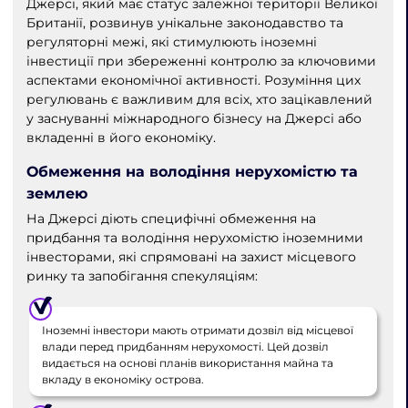
Джерсі, який має статус залежної території Великої
Британії, розвинув унікальне законодавство та
регуляторні межі, які стимулюють іноземні
інвестиції при збереженні контролю за ключовими
аспектами економічної активності. Розуміння цих
регулювань є важливим для всіх, хто зацікавлений
у заснуванні міжнародного бізнесу на Джерсі або
вкладенні в його економіку.
Обмеження на володіння нерухомістю та
землею
На Джерсі діють специфічні обмеження на
придбання та володіння нерухомістю іноземними
інвесторами, які спрямовані на захист місцевого
ринку та запобігання спекуляціям:
Іноземні інвестори мають отримати дозвіл від місцевої
влади перед придбанням нерухомості. Цей дозвіл
видається на основі планів використання майна та
вкладу в економіку острова.