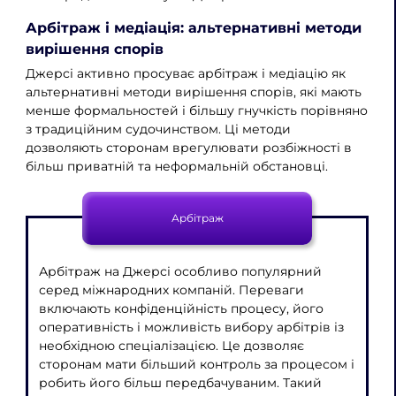
Арбітраж і медіація: альтернативні методи
вирішення спорів
Джерсі активно просуває арбітраж і медіацію як
альтернативні методи вирішення спорів, які мають
менше формальностей і більшу гнучкість порівняно
з традиційним судочинством. Ці методи
дозволяють сторонам врегулювати розбіжності в
більш приватній та неформальній обстановці.
Арбітраж
Арбітраж на Джерсі особливо популярний
серед міжнародних компаній. Переваги
включають конфіденційність процесу, його
оперативність і можливість вибору арбітрів із
необхідною спеціалізацією. Це дозволяє
сторонам мати більший контроль за процесом і
робить його більш передбачуваним. Такий