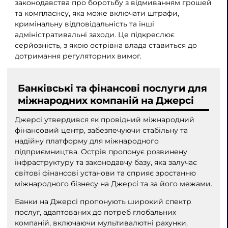
законодавства про боротьбу з відмиванням грошей
та комплаєнсу, яка може включати штрафи,
кримінальну відповідальність та інші
адміністративальні заходи. Це підкреслює
серйозність, з якою острівна влада ставиться до
дотримання регуляторних вимог.
Банківські та фінансові послуги для
міжнародних компаній на Джерсі
Джерсі утвердився як провідний міжнародний
фінансовий центр, забезпечуючи стабільну та
надійну платформу для міжнародного
підприємництва. Острів пропонує розвинену
інфраструктуру та законодавчу базу, яка залучає
світові фінансові установи та сприяє зростанню
міжнародного бізнесу на Джерсі та за його межами.
Банки на Джерсі пропонують широкий спектр
послуг, адаптованих до потреб глобальних
компаній, включаючи мультивалютні рахунки,