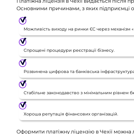
Платіжна ліцензія в Чехії видається після 
Основними причинами, з яких підприємці 
Можливість виходу на ринки ЄС через механізм 
Спрощені процедури реєстрації бізнесу.
Розвинена цифрова та банківська інфраструктура
Стабільне законодавство з мінімальним рівнем бю
Хороша репутація фінансових організацій.
Оформити платіжну ліцензію в Чехії можна л