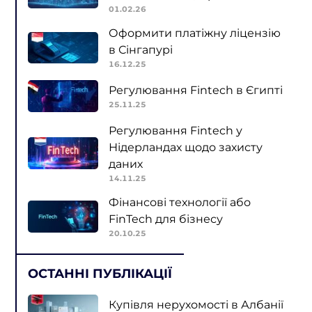
01.02.26
Оформити платіжну ліцензію
в Сінгапурі
16.12.25
Регулювання Fintech в Єгипті
25.11.25
Регулювання Fintech у
Нідерландах щодо захисту
даних
14.11.25
Фінансові технології або
FinTech для бізнесу
20.10.25
ОСТАННІ ПУБЛІКАЦІЇ
Купівля нерухомості в Албанії