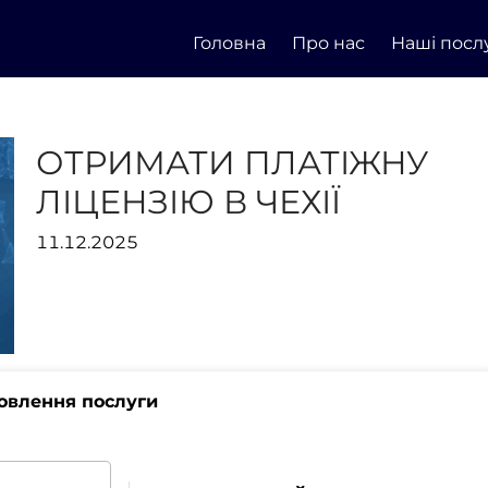
Головна
Про нас
Наші посл
ОТРИМАТИ ПЛАТІЖНУ
ЛІЦЕНЗІЮ В ЧЕХІЇ
11.12.2025
овлення послуги