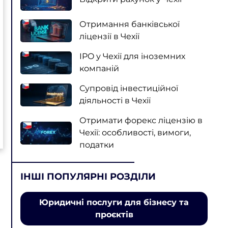
Отримання банківської
ліцензії в Чехії
IPO у Чехії для іноземних
компаній
Супровід інвестиційної
діяльності в Чехії
Отримати форекс ліцензію в
Чехії: особливості, вимоги,
податки
ІНШІ ПОПУЛЯРНІ РОЗДІЛИ
Юридичні послуги для бізнесу та
проєктів