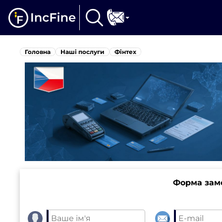
Головна
Наші послуги
Фінтех
Форма зам