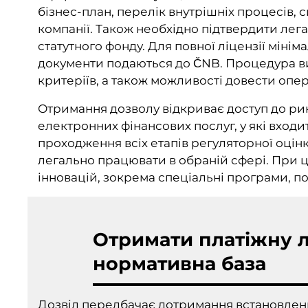
бізнес-план, перелік внутрішніх процесів, 
компанії. Також необхідно підтвердити лега
статутного фонду. Для повної ліцензії міні
документи подаються до ČNB. Процедура в
критеріїв, а також можливості довести опер
Отримання дозволу відкриває доступ до ри
електронних фінансових послуг, у які входи
проходження всіх етапів регуляторної оцін
легально працювати в обраній сфері. При 
інновацій, зокрема спеціальні програми, по
Отримати платіжну лі
нормативна база
Дозвіл передбачає дотримання встановлен