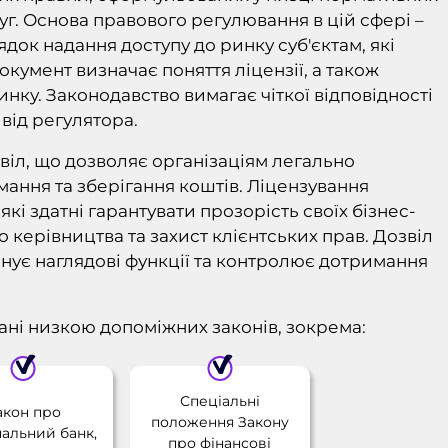
уг. Основа правового регулювання в цій сфері –
док надання доступу до ринку суб'єктам, які
окумент визначає поняття ліцензії, а також
инку. Законодавство вимагає чіткої відповідності
від регулятора.
звіл, що дозволяє організаціям легально
мання та зберігання коштів. Ліцензування
і здатні гарантувати прозорість своїх бізнес-
керівництва та захист клієнтських прав. Дозвіл
нує наглядові функції та контролює дотримання
ані низкою допоміжних законів, зокрема:
Спеціальні
акон про
положення Закону
альний банк,
про фінансові