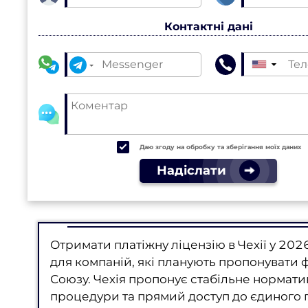
Контактні дані
▼
Даю згоду на обробку та зберігання моїх даних
Надіслати
Отримати платіжну ліцензію в Чехії у 202
для компаній, які планують пропонувати 
Союзу. Чехія пропонує стабільне нормат
процедури та прямий доступ до єдиного п