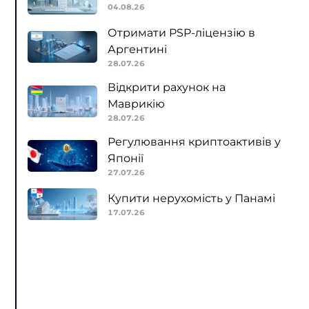
04.08.26
Отримати PSP-ліцензію в
Аргентині
28.07.26
Відкрити рахунок на
Маврикію
28.07.26
Регулювання криптоактивів у
Японії
27.07.26
Купити нерухомість у Панамі
17.07.26