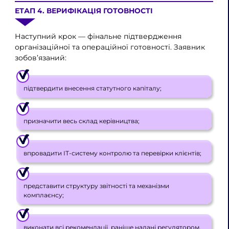
ЕТАП 4. ВЕРИФІКАЦІЯ ГОТОВНОСТІ
Наступний крок — фінальне підтвердження
організаційної та операційної готовності. Заявник
зобов’язаний:
підтвердити внесення статутного капіталу;
призначити весь склад керівництва;
впровадити ІТ-систему контролю та перевірки клієнтів;
представити структуру звітності та механізми
комплаєнсу;
виконати всі рекомендації, раніше надані регулятором.