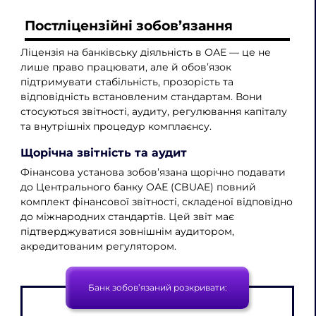
Постліцензійні зобов’язання
Ліцензія на банківську діяльність в ОАЕ — це не
лише право працювати, але й обов’язок
підтримувати стабільність, прозорість та
відповідність встановленим стандартам. Вони
стосуються звітності, аудиту, регулювання капіталу
та внутрішніх процедур комплаєнсу.
Щорічна звітність та аудит
Фінансова установа зобов’язана щорічно подавати
до Центрального банку ОАЕ (CBUAE) повний
комплект фінансової звітності, складеної відповідно
до міжнародних стандартів. Цей звіт має
підтверджуватися зовнішнім аудитором,
акредитованим регулятором.
Банк зобов’язаний розкривати: