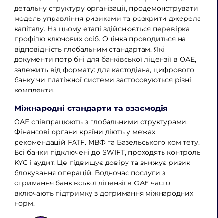
детальну структуру організації, продемонструвати
модель управління ризиками та розкрити джерела
капіталу. На цьому етапі здійснюється перевірка
профілю ключових осіб. Оцінка проводиться на
відповідність глобальним стандартам. Які
документи потрібні для банківської ліцензії в ОАЕ,
залежить від формату: для кастодіана, цифрового
банку чи платіжної системи застосовуються різні
комплекти.
Міжнародні стандарти та взаємодія
ОАЕ співпрацюють з глобальними структурами.
Фінансові органи країни діють у межах
рекомендацій FATF, МВФ та Базельського комітету.
Всі банки підключені до SWIFT, проходять контроль
KYC і аудит. Це підвищує довіру та знижує ризик
блокування операцій. Водночас послуги з
отримання банківської ліцензії в ОАЕ часто
включають підтримку з дотримання міжнародних
норм.