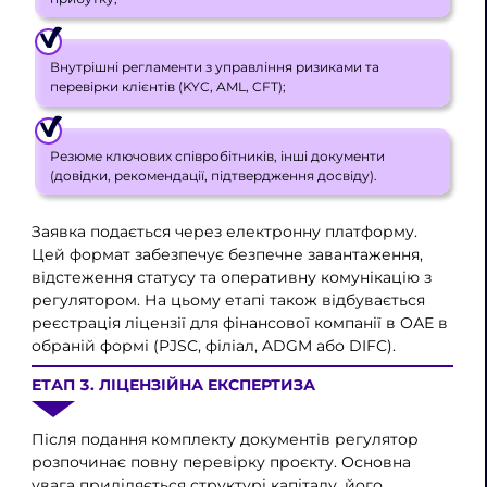
Внутрішні регламенти з управління ризиками та
перевірки клієнтів (KYC, AML, CFT);
Резюме ключових співробітників, інші документи
(довідки, рекомендації, підтвердження досвіду).
Заявка подається через електронну платформу.
Цей формат забезпечує безпечне завантаження,
відстеження статусу та оперативну комунікацію з
регулятором. На цьому етапі також відбувається
реєстрація ліцензії для фінансової компанії в ОАЕ в
обраній формі (PJSC, філіал, ADGM або DIFC).
ЕТАП 3. ЛІЦЕНЗІЙНА ЕКСПЕРТИЗА
Після подання комплекту документів регулятор
розпочинає повну перевірку проєкту. Основна
увага приділяється структурі капіталу, його