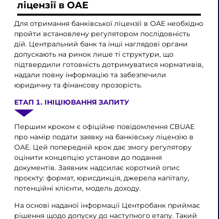
ліцензії в ОАЕ
Для отримання банківської ліцензії в ОАЕ необхідно
пройти встановлену регулятором послідовність
дій. Центральний банк та інші наглядові органи
допускають на ринок лише ті структури, що
підтвердили готовність дотримуватися нормативів,
надали повну інформацію та забезпечили
юридичну та фінансову прозорість.
ЕТАП 1. ІНІЦІЮВАННЯ ЗАПИТУ
Першим кроком є офіційне повідомлення CBUAE
про намір подати заявку на банківську ліцензію в
ОАЕ. Цей попередній крок дає змогу регулятору
оцінити концепцію установи до подання
документів. Заявник надсилає короткий опис
проєкту: формат, юрисдикція, джерела капіталу,
потенційні клієнти, модель доходу.
На основі наданої інформації Центробанк приймає
рішення щодо допуску до наступного етапу. Такий