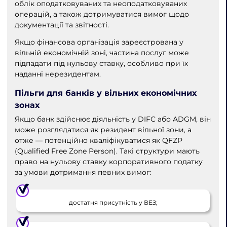
облік оподатковуваних та неоподатковуваних
операцій, а також дотримуватися вимог щодо
документації та звітності.
Якщо фінансова організація зареєстрована у
вільній економічній зоні, частина послуг може
підпадати під нульову ставку, особливо при їх
наданні нерезидентам.
Пільги для банків у вільних економічних
зонах
Якщо банк здійснює діяльність у DIFC або ADGM, він
може розглядатися як резидент вільної зони, а
отже — потенційно кваліфікуватися як QFZP
(Qualified Free Zone Person). Такі структури мають
право на нульову ставку корпоративного податку
за умови дотримання певних вимог:
достатня присутність у ВЕЗ;