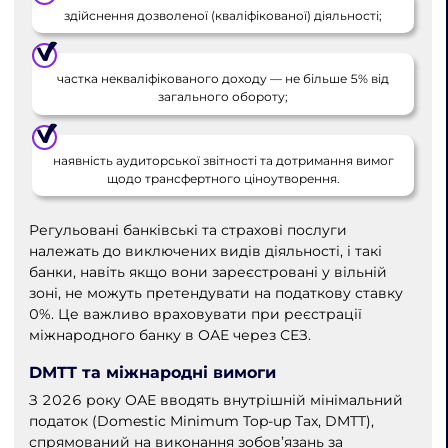
здійснення дозволеної (кваліфікованої) діяльності;
частка некваліфікованого доходу — не більше 5% від
загального обороту;
наявність аудиторської звітності та дотримання вимог
щодо трансфертного ціноутворення.
Регульовані банківські та страхові послуги
належать до виключених видів діяльності, і такі
банки, навіть якщо вони зареєстровані у вільній
зоні, не можуть претендувати на податкову ставку
0%. Це важливо враховувати при реєстрації
міжнародного банку в ОАЕ через СЕЗ.
DMTT та міжнародні вимоги
З 2026 року ОАЕ вводять внутрішній мінімальний
податок (Domestic Minimum Top-up Tax, DMTT),
спрямований на виконання зобов’язань за