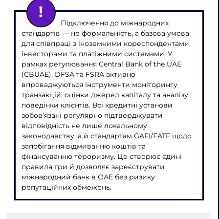
Підключення до міжнародних
стандартів — не формальність, а базова умова
для співпраці з іноземними кореспондентами,
інвесторами та платіжними системами. У
рамках регулювання Central Bank of the UAE
(CBUAE), DFSA та FSRA активно
впроваджуються інструменти моніторингу
транзакцій, оцінки джерел капіталу та аналізу
поведінки клієнтів. Всі кредитні установи
зобов’язані регулярно підтверджувати
відповідність не лише локальному
законодавству, а й стандартам GAFI/FATF щодо
запобігання відмиванню коштів та
фінансуванню тероризму. Це створює єдині
правила гри й дозволяє зареєструвати
міжнародний банк в ОАЕ без ризику
репутаційних обмежень.