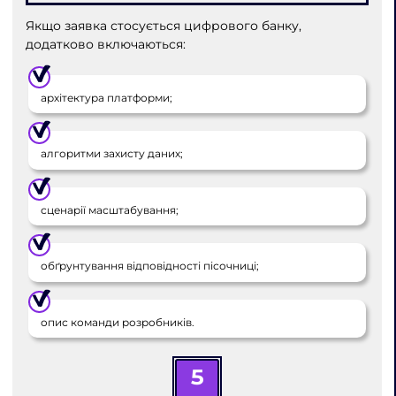
Якщо заявка стосується цифрового банку,
додатково включаються:
архітектура платформи;
алгоритми захисту даних;
сценарії масштабування;
обґрунтування відповідності пісочниці;
опис команди розробників.
5