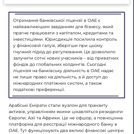
Отримання банківської ліцензії в ОАЕ є
найважливішим завданням для бізнесу, який
прагне працювати з капіталом, кредитами та
інвестиціями. Юрисдикція посилила контроль
у фінансовій галузі, зберігши при цьому
гнучкий підхід до регулювання. Це дозволило
залучити сотні нових учасників – від приватних
фондів до глобальних холдингів. Сьогодні
ліцензія на банківську діяльність в ОАЕ надає
не лише право на діяльність, а й доступ до
міжнародних платіжних систем, а також
податкові преференції.
Арабські Емірати стали вузлом для транзиту
активів, управлінням якими цікавляться резиденти
Європи, Азії та Африки. Це не офшор, а повноцінна
платформа для реєстрації міжнародного банку в
ОАЕ. Тут функціонують два великі фінансові центри