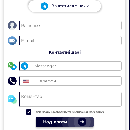
Зв'язатися з нами
Контактні дані
▼
Даю згоду на обробку та зберігання моїх даних
Надіслати