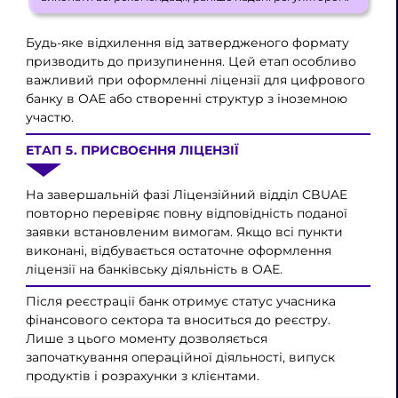
Будь-яке відхилення від затвердженого формату
призводить до призупинення. Цей етап особливо
важливий при оформленні ліцензії для цифрового
банку в ОАЕ або створенні структур з іноземною
участю.
ЕТАП 5. ПРИСВОЄННЯ ЛІЦЕНЗІЇ
На завершальній фазі Ліцензійний відділ CBUAE
повторно перевіряє повну відповідність поданої
заявки встановленим вимогам. Якщо всі пункти
виконані, відбувається остаточне оформлення
ліцензії на банківську діяльність в ОАЕ.
Після реєстрації банк отримує статус учасника
фінансового сектора та вноситься до реєстру.
Лише з цього моменту дозволяється
започаткування операційної діяльності, випуск
продуктів і розрахунки з клієнтами.