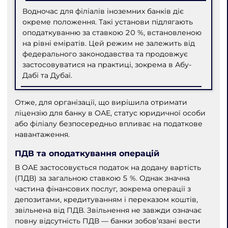
Водночас для філіалів іноземних банків діє
окреме положення. Такі установи підлягають
оподаткуванню за ставкою 20 %, встановленою
на рівні еміратів. Цей режим не залежить від
федерального законодавства та продовжує
застосовуватися на практиці, зокрема в Абу-
Дабі та Дубаї.
Отже, для організації, що вирішила отримати
ліцензію для банку в ОАЕ, статус юридичної особи
або філіалу безпосередньо впливає на податкове
навантаження.
ПДВ та оподаткування операцій
В ОАЕ застосовується податок на додану вартість
(ПДВ) за загальною ставкою 5 %. Однак значна
частина фінансових послуг, зокрема операції з
депозитами, кредитуванням і переказом коштів,
звільнена від ПДВ. Звільнення не завжди означає
повну відсутність ПДВ — банки зобов’язані вести