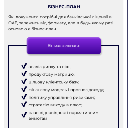
БІЗНЕС-ПЛАН
Які документи потрібні для банківської ліцензії в
ОАЕ, залежить від формату, але в будь-якому разі
основою є бізнес-план.
Він має включати:
аналіз ринку та ніші;
продуктову матрицю;
цільову клієнтську базу;
фінансову модель і прогноз доходу;
політику управління ризиками;
стратегію виходу в плюс;
план відповідності нормативним
вимогам