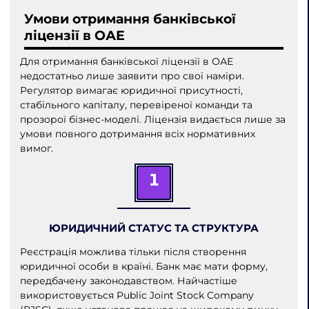
Умови отримання банківської
ліцензії в ОАЕ
Для отримання банківської ліцензії в ОАЕ
недостатньо лише заявити про свої наміри.
Регулятор вимагає юридичної присутності,
стабільного капіталу, перевіреної команди та
прозорої бізнес-моделі. Ліцензія видається лише за
умови повного дотримання всіх нормативних
вимог.
1
ЮРИДИЧНИЙ СТАТУС ТА СТРУКТУРА
Реєстрація можлива тільки після створення
юридичної особи в країні. Банк має мати форму,
передбачену законодавством. Найчастіше
використовується Public Joint Stock Company