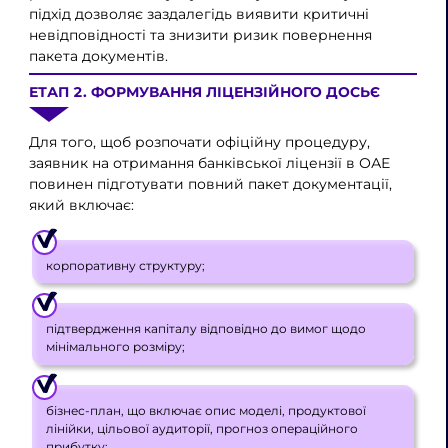
підхід дозволяє заздалегідь виявити критичні
невідповідності та знизити ризик повернення
пакета документів.
ЕТАП 2. ФОРМУВАННЯ ЛІЦЕНЗІЙНОГО ДОСЬЄ
Для того, щоб розпочати офіційну процедуру,
заявник на отримання банківської ліцензії в ОАЕ
повинен підготувати повний пакет документації,
який включає:
корпоративну структуру;
підтвердження капіталу відповідно до вимог щодо
мінімального розміру;
бізнес-план, що включає опис моделі, продуктової
лінійки, цільової аудиторії, прогноз операційного
прибутку;