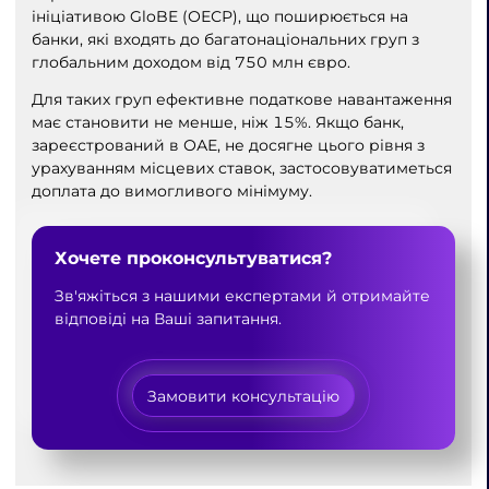
ініціативою GloBE (ОЕСР), що поширюється на
банки, які входять до багатонаціональних груп з
глобальним доходом від 750 млн євро.
Для таких груп ефективне податкове навантаження
має становити не менше, ніж 15%. Якщо банк,
зареєстрований в ОАЕ, не досягне цього рівня з
урахуванням місцевих ставок, застосовуватиметься
доплата до вимогливого мінімуму.
Хочете проконсультуватися?
Зв'яжіться з нашими експертами й отримайте
відповіді на Ваші запитання.
Замовити консультацію