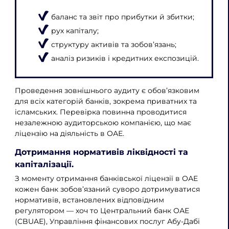
баланс та звіт про прибутки й збитки;
рух капіталу;
структуру активів та зобов’язань;
аналіз ризиків і кредитних експозицій.
Проведення зовнішнього аудиту є обов’язковим
для всіх категорій банків, зокрема приватних та
ісламських. Перевірка повинна проводитися
незалежною аудиторською компанією, що має
ліцензію на діяльність в ОАЕ.
Дотримання нормативів ліквідності та
капіталізації.
З моменту отримання банківської ліцензії в ОАЕ
кожен банк зобов’язаний суворо дотримуватися
нормативів, встановлених відповідним
регулятором — хоч то Центральний банк ОАЕ
(CBUAE), Управління фінансових послуг Абу-Дабі