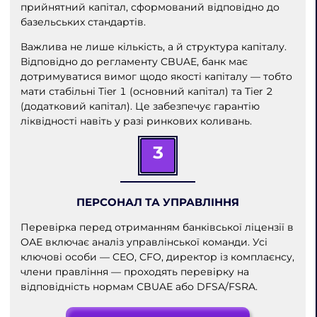
прийнятний капітал, сформований відповідно до
базельських стандартів.
Важлива не лише кількість, а й структура капіталу.
Відповідно до регламенту CBUAE, банк має
дотримуватися вимог щодо якості капіталу — тобто
мати стабільні Tier 1 (основний капітал) та Tier 2
(додатковий капітал). Це забезпечує гарантію
ліквідності навіть у разі ринкових коливань.
3
ПЕРСОНАЛ ТА УПРАВЛІННЯ
Перевірка перед отриманням банківської ліцензії в
ОАЕ включає аналіз управлінської команди. Усі
ключові особи — CEO, CFO, директор із комплаєнсу,
члени правління — проходять перевірку на
відповідність нормам CBUAE або DFSA/FSRA.