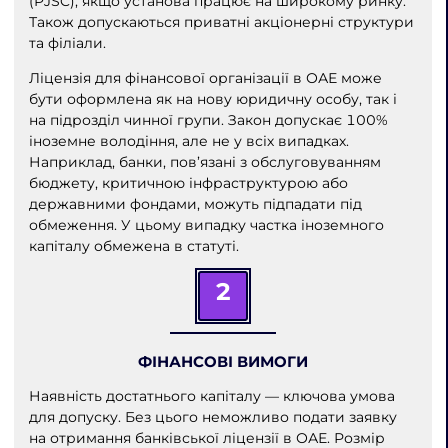
(PJSC), якщо установа працює на широкому ринку.
Також допускаються приватні акціонерні структури
та філіали.
Ліцензія для фінансової організації в ОАЕ може
бути оформлена як на нову юридичну особу, так і
на підрозділ чинної групи. Закон допускає 100%
іноземне володіння, але не у всіх випадках.
Наприклад, банки, пов’язані з обслуговуванням
бюджету, критичною інфраструктурою або
державними фондами, можуть підпадати під
обмеження. У цьому випадку частка іноземного
капіталу обмежена в статуті.
2
ФІНАНСОВІ ВИМОГИ
Наявність достатнього капіталу — ключова умова
для допуску. Без цього неможливо подати заявку
на отримання банківської ліцензії в ОАЕ. Розмір