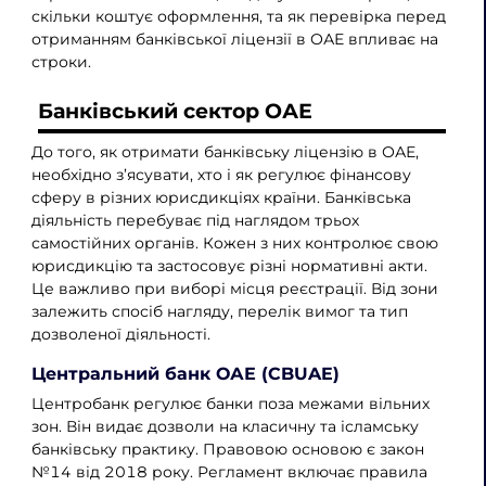
скільки коштує оформлення, та як перевірка перед
отриманням банківської ліцензії в ОАЕ впливає на
строки.
Банківський сектор ОАЕ
До того, як отримати банківську ліцензію в ОАЕ,
необхідно з’ясувати, хто і як регулює фінансову
сферу в різних юрисдикціях країни. Банківська
діяльність перебуває під наглядом трьох
самостійних органів. Кожен з них контролює свою
юрисдикцію та застосовує різні нормативні акти.
Це важливо при виборі місця реєстрації. Від зони
залежить спосіб нагляду, перелік вимог та тип
дозволеної діяльності.
Центральний банк ОАЕ (CBUAE)
Центробанк регулює банки поза межами вільних
зон. Він видає дозволи на класичну та ісламську
банківську практику. Правовою основою є закон
№14 від 2018 року. Регламент включає правила