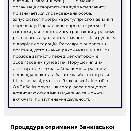
підтримці злочинності (CFT). У межах
організації створюється відділ комплаєнсу,
призначається уповноважена особа,
запускається програма регулярного навчання
персоналу. Паралельно впроваджуються IT-
системи для моніторингу транзакцій у режимі
реального часу та автоматичного фільтрування
підозрілих операцій. Регулярне оновлення
політики, дотримання рекомендацій FATF та
прозора звітність перед регулятором є
обов’язковими умовами. Порушення цих
стандартів тягне за собою адміністративну
відповідальність та багатомільйонні штрафи.
Штрафи за відсутність банківської ліцензії в
ОАЕ або ігнорування compliance-процедур
встановлюються індивідуально та можуть
включати призупинення діяльності.
Процедура отримання банківської