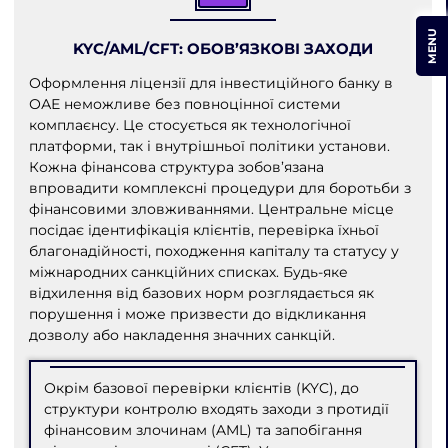
MENU
KYC/AML/CFT: ОБОВ’ЯЗКОВІ ЗАХОДИ
Оформлення ліцензії для інвестиційного банку в
ОАЕ неможливе без повноцінної системи
комплаєнсу. Це стосується як технологічної
платформи, так і внутрішньої політики установи.
Кожна фінансова структура зобов’язана
впровадити комплексні процедури для боротьби з
фінансовими зловживаннями. Центральне місце
посідає ідентифікація клієнтів, перевірка їхньої
благонадійності, походження капіталу та статусу у
міжнародних санкційних списках. Будь-яке
відхилення від базових норм розглядається як
порушення і може призвести до відкликання
дозволу або накладення значних санкцій.
Окрім базової перевірки клієнтів (KYC), до
структури контролю входять заходи з протидії
фінансовим злочинам (AML) та запобігання