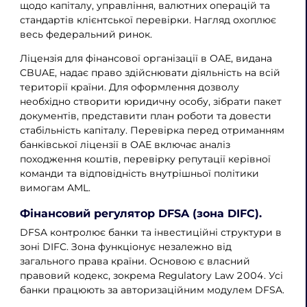
щодо капіталу, управління, валютних операцій та
стандартів клієнтської перевірки. Нагляд охоплює
весь федеральний ринок.
Ліцензія для фінансової організації в ОАЕ, видана
CBUAE, надає право здійснювати діяльність на всій
території країни. Для оформлення дозволу
необхідно створити юридичну особу, зібрати пакет
документів, представити план роботи та довести
стабільність капіталу. Перевірка перед отриманням
банківської ліцензії в ОАЕ включає аналіз
походження коштів, перевірку репутації керівної
команди та відповідність внутрішньої політики
вимогам AML.
Фінансовий регулятор DFSA (зона DIFC).
DFSA контролює банки та інвестиційні структури в
зоні DIFC. Зона функціонує незалежно від
загального права країни. Основою є власний
правовий кодекс, зокрема Regulatory Law 2004. Усі
банки працюють за авторизаційним модулем DFSA.