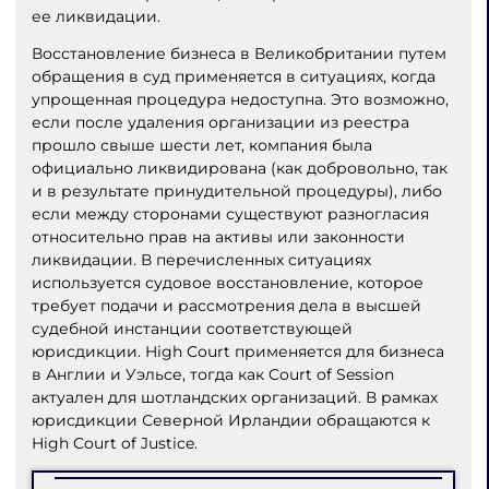
ее ликвидации.
Восстановление бизнеса в Великобритании путем
обращения в суд применяется в ситуациях, когда
упрощенная процедура недоступна. Это возможно,
если после удаления организации из реестра
прошло свыше шести лет, компания была
официально ликвидирована (как добровольно, так
и в результате принудительной процедуры), либо
если между сторонами существуют разногласия
относительно прав на активы или законности
ликвидации. В перечисленных ситуациях
используется судовое восстановление, которое
требует подачи и рассмотрения дела в высшей
судебной инстанции соответствующей
юрисдикции. High Court применяется для бизнеса
в Англии и Уэльсе, тогда как Court of Session
актуален для шотландских организаций. В рамках
юрисдикции Северной Ирландии обращаются к
High Court of Justice.