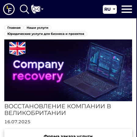
RU
EN
Главная
Главная
Наши услуги
CN
О нас
Юридические услуги для бизнеса и проектов
Наши услуги
Новости
Юрисдикции
Контакты
ВОССТАНОВЛЕНИЕ КОМПАНИИ В
ВЕЛИКОБРИТАНИИ
16.07.2025
Форма заказа услуги