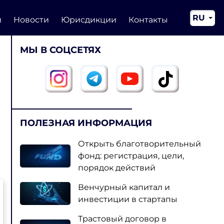
RU
и
Новости
Юрисдикции
Контакты
EN
МЫ В СОЦСЕТЯХ
CN
ПОЛЕЗНАЯ ИНФОРМАЦИЯ
Открыть благотворительный
фонд: регистрация, цели,
порядок действий
Венчурный капитал и
инвестиции в стартапы
Трастовый договор в