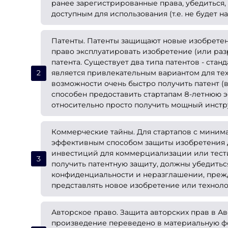
ранее зарегистрированные права, убедиться,
доступным для использования (т.е. не будет 
Патенты. Патенты защищают новые изобретени
право эксплуатировать изобретение (или раз
патента. Существует два типа патентов - ста
является привлекательным вариантом для тех
возможности очень быстро получить патент (
способен предоставить стартапам 8-летнюю э
относительно просто получить мощный инстр
Коммерческие тайны. Для стартапов с миним
эффективным способом защиты изобретения 
инвестиций для коммерциализации или тест
получить патентную защиту, должны убедитьс
конфиденциальности и неразглашении, прежд
представлять новое изобретение или технол
Авторское право. Защита авторских прав в Ав
произведение переведено в материальную фор