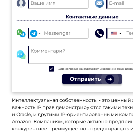
Контактные данные
▼
Даю согласие на обработку и хранение моих данн
Отправить
Интеллектуальная собственность - это ценный
важность IP прав демонстрируются такими техн
и Oracle, и другими IP-ориентированными компан
Amazon. Компаниям, которые активно предприн
конкурентное преимущество - предотвращать и 