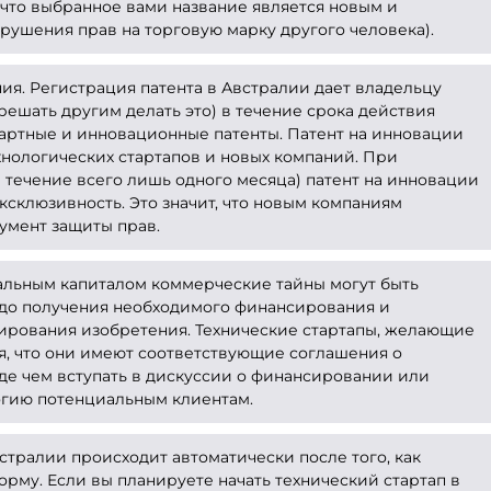
 что выбранное вами название является новым и
нарушения прав на торговую марку другого человека).
я. Регистрация патента в Австралии дает владельцу
решать другим делать это) в течение срока действия
ндартные и инновационные патенты. Патент на инновации
нологических стартапов и новых компаний. При
в течение всего лишь одного месяца) патент на инновации
ксклюзивность. Это значит, что новым компаниям
умент защиты прав.
альным капиталом коммерческие тайны могут быть
до получения необходимого финансирования и
ирования изобретения. Технические стартапы, желающие
я, что они имеют соответствующие соглашения о
е чем вступать в дискуссии о финансировании или
огию потенциальным клиентам.
стралии происходит автоматически после того, как
му. Если вы планируете начать технический стартап в