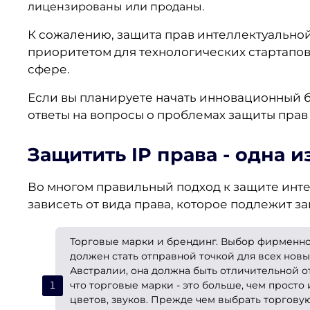
лицензированы или проданы.
К сожалению, защита прав интеллектуальной
приоритетом для технологических стартапов,
сфере.
Если вы планируете начать инновационный би
ответы на вопросы о проблемах защиты прав
Защитить IP права
- одна и
Во многом правильный подход к защите инте
зависеть от вида права, которое подлежит з
Торговые марки и брендинг. Выбор фирменно
должен стать отправной точкой для всех нов
Австралии, она должна быть отличительной от
что торговые марки - это больше, чем просто
цветов, звуков. Прежде чем выбрать торгову