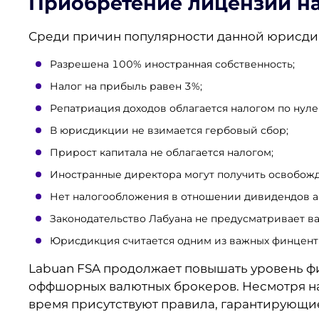
Приобретение лицензии на
Среди причин популярности данной юрисдик
Разрешена 100% иностранная собственность;
Налог на прибыль равен 3%;
Репатриация доходов облагается налогом по нуле
В юрисдикции не взимается гербовый сбор;
Прирост капитала не облагается налогом;
Иностранные директора могут получить освобожд
Нет налогообложения в отношении дивидендов 
Законодательство Лабуана не предусматривает в
Юрисдикция считается одним из важных финцент
Labuan FSA продолжает повышать уровень ф
оффшорных валютных брокеров. Несмотря на т
время присутствуют правила, гарантирующи