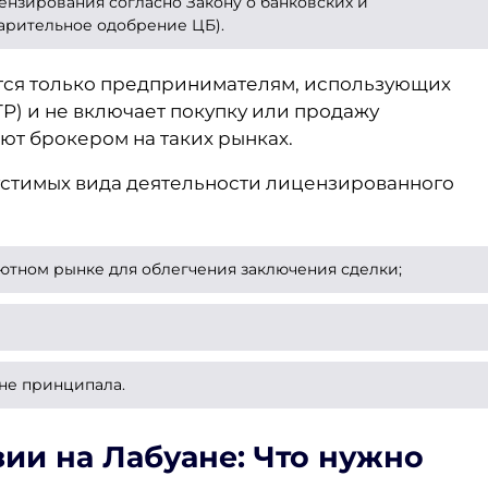
нзирования согласно Закону о банковских и
арительное одобрение ЦБ).
ется только предпринимателям, использующих
STP) и не включает покупку или продажу
ют брокером на таких рынках.
устимых вида деятельности лицензированного
ютном рынке для облегчения заключения сделки;
не принципала.
зии на Лабуане
: Что нужно