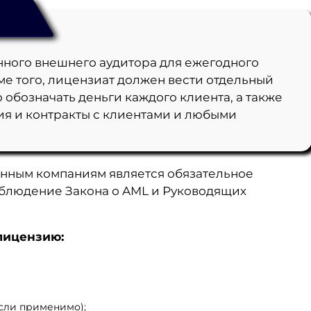
нного внешнего аудитора для ежегодного
е того, лицензиат должен вести отдельный
о обозначать деньги каждого клиента, а также
я и контракты с клиентами и любыми
нным компаниям является обязательное
облюдение Закона о AML и Руководящих
лицензию:
если применимо);