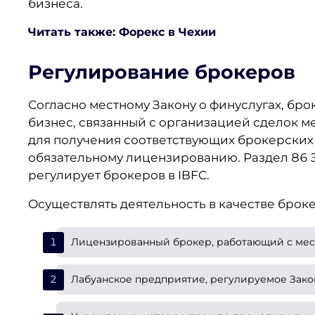
бизнеса.
Читать также: Форекс в Чехии
Регулирование брокеров
Согласно местному Закону о финуслугах, бр
бизнес, связанный с организацией сделок м
для получения соответствующих брокерских 
обязательному лицензированию. Раздел 86 За
регулирует брокеров в IBFC.
Осуществлять деятельность в качестве брок
Лицензированный брокер, работающий с ме
Лабуанское предприятие, регулируемое Зако