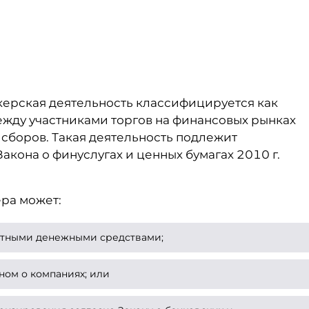
окерская деятельность классифицируется как
ежду участниками торгов на финансовых рынках
сборов. Такая деятельность подлежит
кона о финуслугах и ценных бумагах 2010 г.
ера может:
стными денежными средствами;
ном о компаниях; или