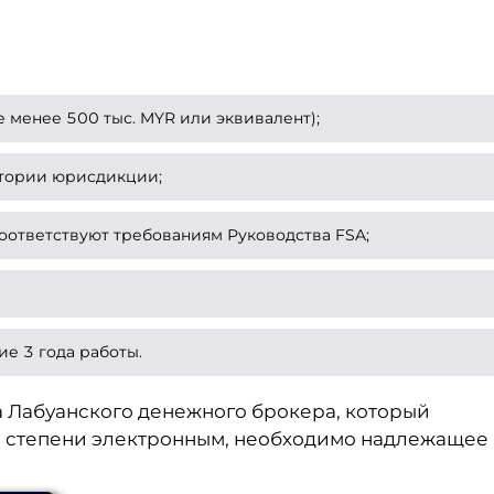
 менее 500 тыс. MYR или эквивалент);
итории юрисдикции;
оответствуют требованиям Руководства FSA;
ие 3 года работы.
 Лабуанского денежного брокера, который
й степени электронным, необходимо надлежащее