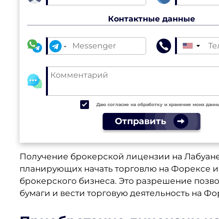
Контактные данные
▼
Даю согласие на обработку и хранение моих данн
Отправить
Получение брокерской лицензии на Лабуане
планирующих начать торговлю на Форексе 
брокерского бизнеса. Это разрешение позв
бумаги и вести торговую деятельность на Ф