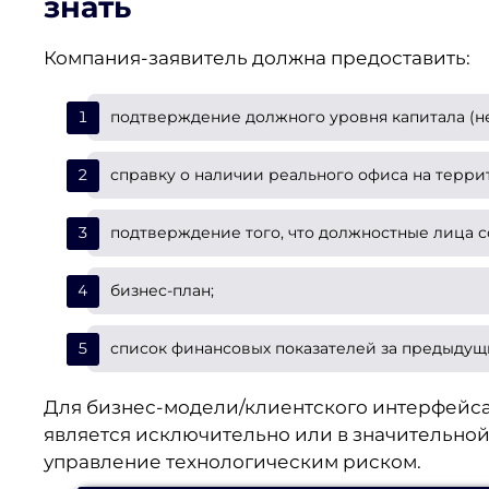
знать
Компания-заявитель должна предоставить:
подтверждение должного уровня капитала (не
справку о наличии реального офиса на терр
подтверждение того, что должностные лица с
бизнес-план;
список финансовых показателей за предыдущ
Для бизнес-модели/клиентского интерфейса
является исключительно или в значительно
управление технологическим риском.