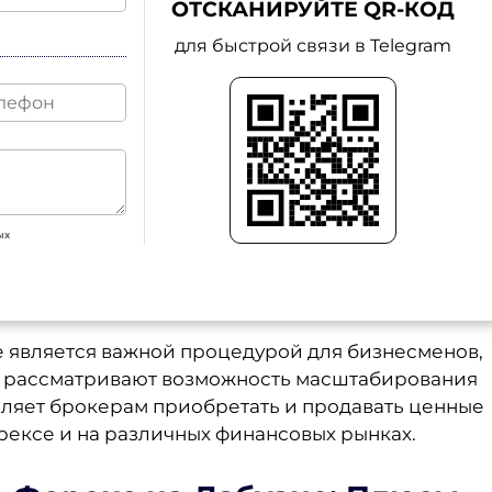
ОТСКАНИРУЙТЕ QR-КОД
для быстрой связи в Telegram
ых
 является важной процедурой для бизнесменов,
и рассматривают возможность масштабирования
оляет брокерам приобретать и продавать ценные
орексе и на различных финансовых рынках.