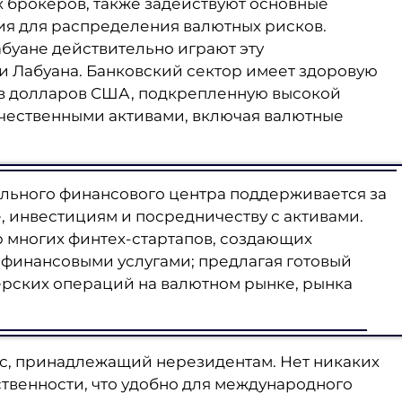
 брокеров, также задействуют основные
я для распределения валютных рисков.
буане действительно играют эту
 Лабуана. Банковский сектор имеет здоровую
ов долларов США, подкрепленную высокой
ественными активами, включая валютные
ального финансового центра поддерживается за
, инвестициям и посредничеству с активами.
р многих финтех-стартапов, создающих
 финансовыми услугами; предлагая готовый
ерских операций на валютном рынке, рынка
ес, принадлежащий нерезидентам. Нет никаких
твенности, что удобно для международного