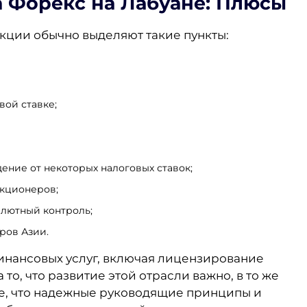
 Форекс на Лабуан
е: Плюсы
ции обычно выделяют такие пункты:
вой ставке;
ение от некоторых налоговых ставок;
акционеров;
алютный контроль;
ров Азии.
инансовых услуг, включая лицензирование
о, что развитие этой отрасли важно, в то же
е, что надежные руководящие принципы и