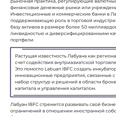
рыночная практика, регулирующие валютных
финансовые денежные рынки или учреждени
Инвестиционные и коммерческие банки в Ла
поддерживающую роль в торговой индустрии
базу активов в размере более 50 миллиард
ликвидностью и диверсифицированными кач
портфели.
Растущая известность Лабуана как регион
счет содействия внутриазиатской торговле
Это помогло Labuan IBFC создать инкубато
инновационные предприятия, связанные с
набор структур и решений в области брок
капитала и управления капиталом.
Лабуан IBFC стремится развивать свой бизн
ограничений в отношении иностранной собс