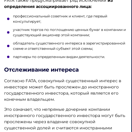
FATA также предусматривает ряд исключений
из
определения ассоциированного лица:
профессиональный советник и клиент, где первый
консультирует;
участник торгов по поглощению ценных бумаг в компании и
существующий акционер этой компании;
обладатель существенного интереса в зарегистрированной
схеме и ответственный субъект этой схемы;
партнеры по определенным видам деятельности.
Отслеживание интереса
Согласно FATA, совокупный существенный интерес в
инвесторе может быть прослежен до иностранного
государственного инвестора, который является его
конечным владельцем.
Это означает, что непрямые дочерние компании
иностранного государственного инвестора могут быть
прослежены через владение совокупной
существенной долей и считаются иностранными