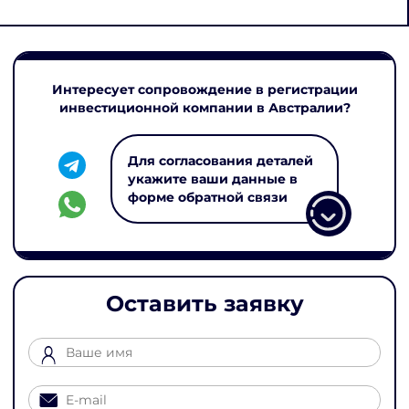
Интересует сопровождение в регистрации
инвестиционной компании в Австралии?
Для согласования деталей
укажите ваши данные в
форме обратной связи
Оставить заявку