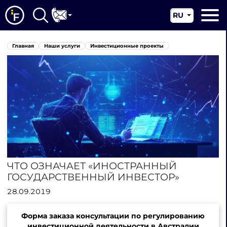
RU
EN
Главная
Главная
Наши услуги
Инвестиционные проекты
CN
О нас
Наши услуги
Новости
Юрисдикции
Контакты
ЧТО ОЗНАЧАЕТ «ИНОСТРАННЫЙ
ГОСУДАРСТВЕННЫЙ ИНВЕСТОР»
28.09.2019
Форма заказа консультации по регулированию
инвестиционной деятельности в Австралии