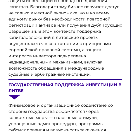
защиты инвестиций и свободного движения
капитала. Благодаря этому бизнес получает доступ
не только к местной экономике, но и ко всему
единому рынку без необходимости повторной
регистрации активов или получения дублирующих
разрешений. В этом контексте поддержка
капиталовложений в литовские проекты
осуществляется в соответствии с принципами
европейской правовой системы, а защита
интересов инвестора подкреплена
наднациональными механизмами, включая
возможность обращения в международные
судебные и арбитражные инстанции.
ГОСУДАРСТВЕННАЯ ПОДДЕРЖКА ИНВЕСТИЦИЙ В
ЛИТВЕ
Финансовое и организационное содействие со
стороны государства оформляется через
конкретные меры — налоговые стимулы,
упрощенные админпроцедуры, программы
субсидирования и возможность заключения