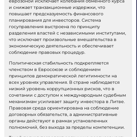
еврозоной исключает колебания обменного курса
и снижает транзакционные издержки, что
повышает предсказуемость финансового
планирования для инвесторов. Система
госуправления выстроена по принципу
разделения властей с независимыми институтами,
что исключает произвольные вмешательства в
экономическую деятельность и обеспечивает
соблюдение правовых процедур.
Политическая стабильность подкрепляется
членством в Евросоюзе и соблюдением
принципов демократической легитимности на
всех уровнях управления. В стране наблюдается
низкий уровень коррупционных рисков, что в
сочетании с доступом к международным судебным
механизмам усиливает защиту инвестора в Литве.
Правовая среда ориентирована на соблюдение
договорных обязательств, а административные
органы действуют в рамках установленных
полномочий, без выхода за пределы компетенции.