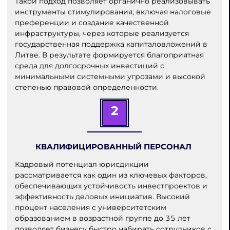
Такой подход позволяет органично реализовывать
инструменты стимулирования, включая налоговые
преференции и создание качественной
инфраструктуры, через которые реализуется
государственная поддержка капиталовложений в
Литве. В результате формируется благоприятная
среда для долгосрочных инвестиций с
минимальными системными угрозами и высокой
степенью правовой определенности.
2
КВАЛИФИЦИРОВАННЫЙ ПЕРСОНАЛ
Кадровый потенциал юрисдикции
рассматривается как один из ключевых факторов,
обеспечивающих устойчивость инвестпроектов и
эффективность деловых инициатив. Высокий
процент населения с университетским
образованием в возрастной группе до 35 лет
позволяет бизнесу быстро набирать сотрудников с