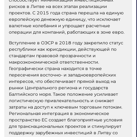
способствует минимизации инвестиционных
рисков в Литве на всех этапах реализации
проектов. С 2015 года страна перешла на единую
европейскую денежную единицу, что исключает
валютные колебания и упрощает расчетные
операции для компаний, работающих в зоне евро.
Вступление в ОЭСР в 2018 году закрепило статус
республики как юрисдикции, действующей по
стандартам правовой прозрачности и
макроэкономической ответственности.
Географически страна находится в точке
пересечения восточно- и западноевропейских
интересов, что обеспечивает прямой выход на
рынки Центрального региона и государств
Балтийского моря. Такое положение усиливает
логистическую привлекательность и снижает
затраты на доступ к ключевым торговым потокам.
Региональная интеграция в экономическое
пространство ЕС создает благоприятные условия
для транснациональных проектов и стимулирует
поддержку зарубежных инвестиций в Литву со