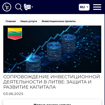
RU
EN
Главная
Главная
Наши услуги
Инвестиционные проекты
CN
О нас
Наши услуги
Новости
Юрисдикции
Контакты
СОПРОВОЖДЕНИЕ ИНВЕСТИЦИОННОЙ
ДЕЯТЕЛЬНОСТИ В ЛИТВЕ: ЗАЩИТА И
РАЗВИТИЕ КАПИТАЛА
03.06.2025
Форма заказа услуги