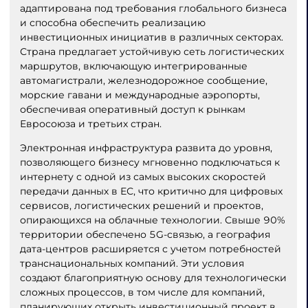
адаптирована под требования глобального бизнеса
и способна обеспечить реализацию
инвестиционных инициатив в различных секторах.
Страна предлагает устойчивую сеть логистических
маршрутов, включающую интегрированные
автомагистрали, железнодорожное сообщение,
морские гавани и международные аэропорты,
обеспечивая оперативный доступ к рынкам
Евросоюза и третьих стран.
Электронная инфраструктура развита до уровня,
позволяющего бизнесу мгновенно подключаться к
интернету с одной из самых высоких скоростей
передачи данных в ЕС, что критично для цифровых
сервисов, логистических решений и проектов,
опирающихся на облачные технологии. Свыше 90%
территории обеспечено 5G-связью, а география
дата-центров расширяется с учетом потребностей
транснациональных компаний. Эти условия
создают благоприятную основу для технологически
сложных процессов, в том числе для компаний,
планирующих открыть инвестиционный проект в