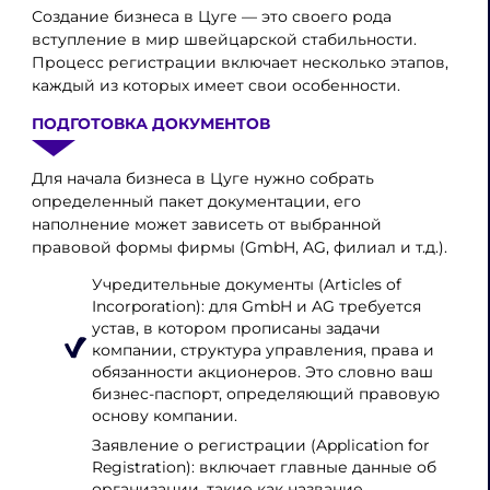
Создание бизнеса в Цуге — это своего рода
вступление в мир швейцарской стабильности.
Процесс регистрации включает несколько этапов,
каждый из которых имеет свои особенности.
ПОДГОТОВКА ДОКУМЕНТОВ
Для начала бизнеса в Цуге нужно собрать
определенный пакет документации, его
наполнение может зависеть от выбранной
правовой формы фирмы (GmbH, AG, филиал и т.д.).
Учредительные документы (Articles of
Incorporation): для GmbH и AG требуется
устав, в котором прописаны задачи
компании, структура управления, права и
обязанности акционеров. Это словно ваш
бизнес-паспорт, определяющий правовую
основу компании.
Заявление о регистрации (Application for
Registration): включает главные данные об
организации, такие как название,