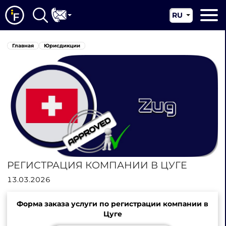
RU
EN
Главная
Главная
Юрисдикции
CN
О нас
Наши услуги
Новости
Юрисдикции
Контакты
РЕГИСТРАЦИЯ КОМПАНИИ В ЦУГЕ
13.03.2026
Форма заказа услуги по регистрации компании в
Цуге