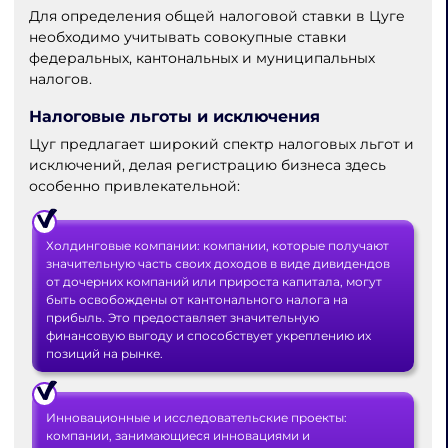
Для определения общей налоговой ставки в Цуге
необходимо учитывать совокупные ставки
федеральных, кантональных и муниципальных
налогов.
Налоговые льготы и исключения
Цуг предлагает широкий спектр налоговых льгот и
исключений, делая регистрацию бизнеса здесь
особенно привлекательной:
Холдинговые компании: компании, которые получают
значительную часть своих доходов в виде дивидендов
от дочерних компаний или прироста капитала, могут
быть освобождены от кантонального налога на
прибыль. Это предоставляет значительную
финансовую выгоду и способствует укреплению их
позиций на рынке.
Инновационные и исследовательские проекты:
компании, занимающиеся инновациями и