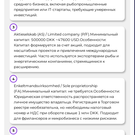
среднего бизнеса, включая рыбопромышленные
предприятия или IT-стартапы, требующие умеренных
инвестиций.
Aktieselskab (AS) / Limited company (P/F).Минимальный
капитал: 500000 DKK ~47600 USD.Особенности:
Капитал формируется за счет акций, подходит для
масштабных проектов и привлечения международных
инвестиций. Часто используется экспортерами рыбы и
энергетическими компаниями, стремящимися к
расширению.
Enkeltmandsvirksomhed / Sole proprietorship
(FA).Минимальный капитал: не требуется.Особенности:
Юридическая ответственность распространяется на
личное имущество владельца. Регистрация в Торговом
реестре необязательна, но необходимы налоговый
номер и НДС при обороте свыше 1 млн DKK. Подходит
для фрилансеров и микробизнеса с низкими рисками.