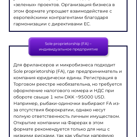
«зеленых» проектов. Организация бизнеса в
этом формате упрощает взаимодействие с
европейскими контрагентами благодаря
гармонизации с директивами ЕС.
Sole proprietorship (FA) –
индивидуальное предприятие
Для фрилансеров и микробизнеса подходит
Sole proprietorship (FA), где предприниматель и
компания юридически едины. Регистрация в
Торговом реестре необязательна, но требуется
оформление налогового номера и НДС при
обороте свыше 1 млн DKK ~95000 USD.
Например, рыбаки-одиночки выбирают FA из-
за отсутствия бюрократии, однако несут
полную ответственность личным имуществом.
Открытие компании на Фарерах в этом
формате рекомендуется только для ниш с
низкими рисками, так как убытки напрямую