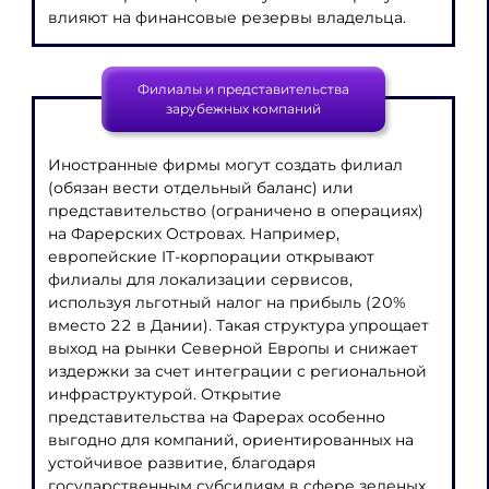
влияют на финансовые резервы владельца.
Филиалы и представительства
зарубежных компаний
Иностранные фирмы могут создать филиал
(обязан вести отдельный баланс) или
представительство (ограничено в операциях)
на Фарерских Островах. Например,
европейские IT-корпорации открывают
филиалы для локализации сервисов,
используя льготный налог на прибыль (20%
вместо 22 в Дании). Такая структура упрощает
выход на рынки Северной Европы и снижает
издержки за счет интеграции с региональной
инфраструктурой. Открытие
представительства на Фарерах особенно
выгодно для компаний, ориентированных на
устойчивое развитие, благодаря
государственным субсидиям в сфере зеленых