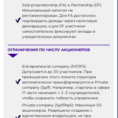
Sole proprietorship (FA) и Partnership (Í/F):
Минимальный капитал не
регламентирован. Для FA достаточно
подтвердить доходы через налоговую
декларацию, а для Í/F участники
самостоятельно фиксируют вклады в
учредительных документах.
ОГРАНИЧЕНИЯ ПО ЧИСЛУ АКЦИОНЕРОВ
Entrepreneurial company (ÍVF/IFS):
Допускается до 30 участников. При
превышении этого лимита структура
автоматически трансформируется в Private
company (Sp/f). Например, стартапы в сфере
IT часто начинают с 2–3 соучредителей,
чтобы сохранить гибкость управления.
Private company (Sp/f/ApS): Максимум 50
акционеров. Разрешено создание с
единственным владельцем, но при