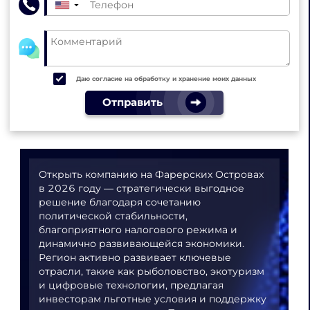
▼
Даю согласие на обработку и хранение моих данных
Отправить
Открыть компанию на Фарерских Островах
в 2026 году — стратегически выгодное
решение благодаря сочетанию
политической стабильности,
благоприятного налогового режима и
динамично развивающейся экономики.
Регион активно развивает ключевые
отрасли, такие как рыболовство, экотуризм
и цифровые технологии, предлагая
инвесторам льготные условия и поддержку