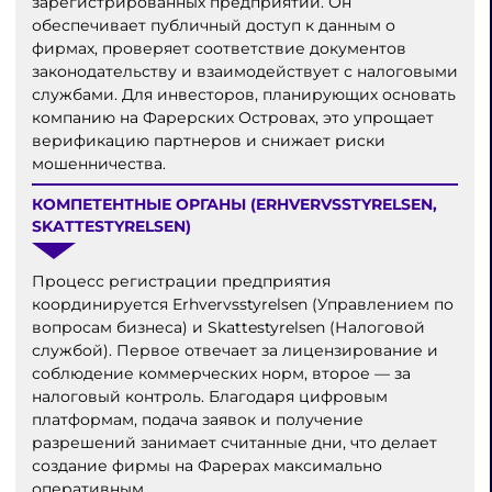
зарегистрированных предприятий. Он
обеспечивает публичный доступ к данным о
фирмах, проверяет соответствие документов
законодательству и взаимодействует с налоговыми
службами. Для инвесторов, планирующих основать
компанию на Фарерских Островах, это упрощает
верификацию партнеров и снижает риски
мошенничества.
КОМПЕТЕНТНЫЕ ОРГАНЫ (ERHVERVSSTYRELSEN,
SKATTESTYRELSEN)
Процесс регистрации предприятия
координируется Erhvervsstyrelsen (Управлением по
вопросам бизнеса) и Skattestyrelsen (Налоговой
службой). Первое отвечает за лицензирование и
соблюдение коммерческих норм, второе — за
налоговый контроль. Благодаря цифровым
платформам, подача заявок и получение
разрешений занимает считанные дни, что делает
создание фирмы на Фарерах максимально
оперативным.