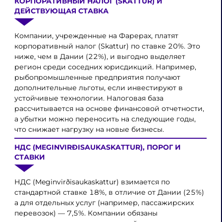
КОРПОРАТИВНЫЙ НАЛОГ (SKATTUR) И
ДЕЙСТВУЮЩАЯ СТАВКА
Компании, учрежденные на Фарерах, платят
корпоративный налог (Skattur) по ставке 20%. Это
ниже, чем в Дании (22%), и выгодно выделяет
регион среди соседних юрисдикций. Например,
рыбопромышленные предприятия получают
дополнительные льготы, если инвестируют в
устойчивые технологии. Налоговая база
рассчитывается на основе финансовой отчетности,
а убытки можно переносить на следующие годы,
что снижает нагрузку на новые бизнесы.
НДС (MEGINVIRÐISAUKASKATTUR), ПОРОГ И
СТАВКИ
НДС (Meginvirðisaukaskattur) взимается по
стандартной ставке 18%, в отличие от Дании (25%)
а для отдельных услуг (например, пассажирских
перевозок) — 7,5%. Компании обязаны