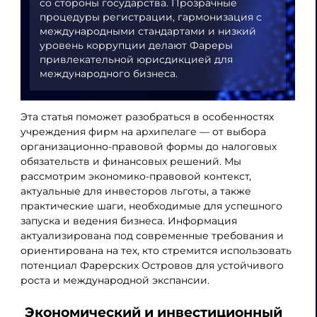
со стороны государства. Прозрачные
процедуры регистрации, гармонизация с
международными стандартами и низкий
уровень коррупции делают Фареры
привлекательной юрисдикцией для
международного бизнеса.
Эта статья поможет разобраться в особенностях
учреждения фирм на архипелаге — от выбора
организационно-правовой формы до налоговых
обязательств и финансовых решений. Мы
рассмотрим экономико-правовой контекст,
актуальные для инвесторов льготы, а также
практические шаги, необходимые для успешного
запуска и ведения бизнеса. Информация
актуализирована под современные требования и
ориентирована на тех, кто стремится использовать
потенциал Фарерских Островов для устойчивого
роста и международной экспансии.
Экономический и инвестиционный