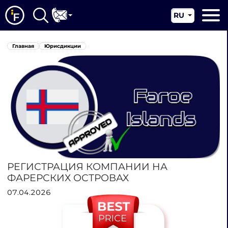
RU
EN
Главная
Главная
Юрисдикции
CN
О нас
Наши услуги
Новости
Юрисдикции
Контакты
РЕГИСТРАЦИЯ КОМПАНИИ НА
ФАРЕРСКИХ ОСТРОВАХ
07.04.2026