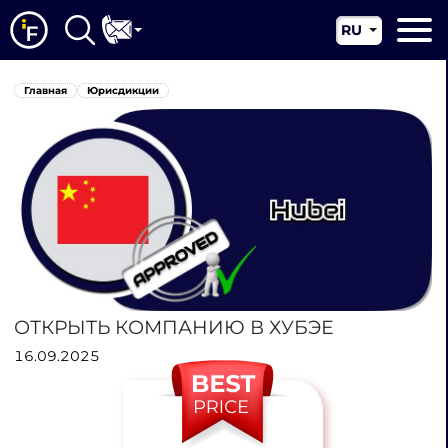
RU
EN
Главная
Главная
Юрисдикции
CN
О нас
Наши услуги
Новости
Юрисдикции
Контакты
ОТКРЫТЬ КОМПАНИЮ В ХУБЭЕ
16.09.2025