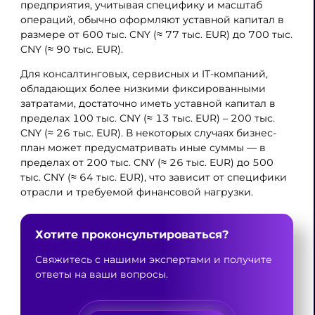
предприятия, учитывая специфику и масштаб
операций, обычно оформляют уставной капитал в
размере от 600 тыс. CNY (≈ 77 тыс. EUR) до 700 тыс.
CNY (≈ 90 тыс. EUR).
Для консалтинговых, сервисных и IT-компаний,
обладающих более низкими фиксированными
затратами, достаточно иметь уставной капитал в
пределах 100 тыс. CNY (≈ 13 тыс. EUR) – 200 тыс.
CNY (≈ 26 тыс. EUR). В некоторых случаях бизнес-
план может предусматривать иные суммы — в
пределах от 200 тыс. CNY (≈ 26 тыс. EUR) до 500
тыс. CNY (≈ 64 тыс. EUR), что зависит от специфики
отрасли и требуемой финансовой нагрузки.
Хотите проконсультироваться?
Свяжитесь с нашими экспертами и получите
ответы на ваши вопросы.