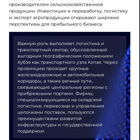
производителем сельскохозяйственной
продукции. Инвестиции в переработку, логистику
и экспорт агропродукции открывают широкие
перспективы для прибыльного бизнеса.
Важную роль выполняет логистика и
транспортный сектор, обусловленный
выгодным географическим положением
Хубэя как транспортного узла Китая. Через
провинцию проходят крупные
железнодорожные и автомобильные
коридоры, а также речные пути,
связывающие центральные регионы с
прибрежными портами. Фирмы,
специализирующиеся на складской
логистике, перевозках и управлении
цепочками поставок, пользуются
преимуществами развитой
инфраструктуры и государственной
поддержки.