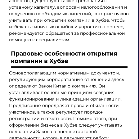
аспектов, существуют также требования к
уставному капиталу, вопросам налогообложения и
получению необходимых лицензий, которые нужно
учитывать при открытии компании в Хубэе. Чтобы
избежать типичных ошибок и упростить процесс,
рекомендуется обращаться за профессиональной
помощью к специалистам.
Правовые особенности открытия
компании в Хубэе
Основополагающим нормативным документом,
регулирующим корпоративные отношения здесь
определяют Закон Китая о компаниях. Он
устанавливает основные принципы создания,
функционирования и ликвидации организации.
Предписание определяет права и обязанности
участников, а также регулирует порядок
регистрации и отчетности. Помимо этого, при
оформлении бизнеса в Хубэе следует учитывать
положения Закона о внешнеторговой
деятельности, которые регулируют работу