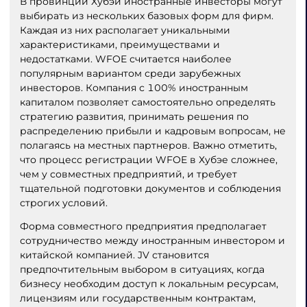
В провинции Хубэй иностранные инвесторы могут
выбирать из нескольких базовых форм для фирм.
Каждая из них располагает уникальными
характеристиками, преимуществами и
недостатками. WFOE считается наиболее
популярным вариантом среди зарубежных
инвесторов. Компания с 100% иностранным
капиталом позволяет самостоятельно определять
стратегию развития, принимать решения по
распределению прибыли и кадровым вопросам, не
полагаясь на местных партнеров. Важно отметить,
что процесс регистрации WFOE в Хубэе сложнее,
чем у совместных предприятий, и требует
тщательной подготовки документов и соблюдения
строгих условий.
Форма совместного предприятия предполагает
сотрудничество между иностранным инвестором и
китайской компанией. JV становится
предпочтительным выбором в ситуациях, когда
бизнесу необходим доступ к локальным ресурсам,
лицензиям или государственным контрактам,