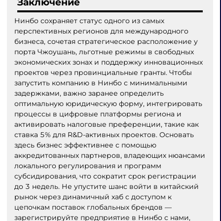
Заключение
Нинбо сохраняет статус одного из самых
перспективных регионов для международного
бизнеса, сочетая стратегическое расположение у
порта Чжоушань, льготные режимы в свободных
экономических зонах и поддержку инновационных
проектов через провинциальные гранты. Чтобы
запустить компанию в Нинбо с минимальными
задержками, важно заранее определить
оптимальную юридическую форму, интегрировать
процессы в цифровые платформы региона и
активировать налоговые преференции, такие как
ставка 5% для R&D-активных проектов. Основать
здесь бизнес эффективнее с помощью
аккредитованных партнеров, владеющих нюансами
локального регулирования и программ
субсидирования, что сократит срок регистрации
до 3 недель. Не упустите шанс войти в китайский
рынок через динамичный хаб с доступом к
цепочкам поставок глобальных брендов —
зарегистрируйте предприятие в Нинбо с нами,