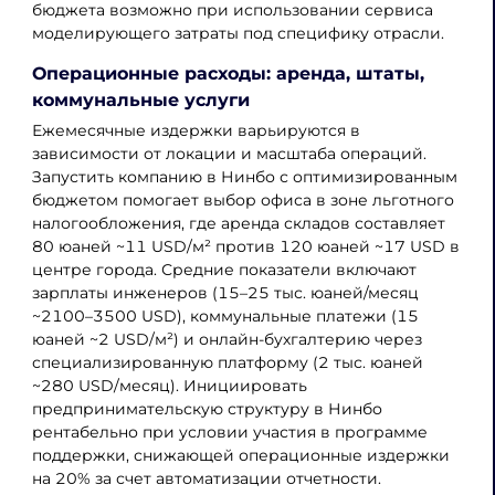
бюджета возможно при использовании сервиса
моделирующего затраты под специфику отрасли.
Операционные расходы: аренда, штаты,
коммунальные услуги
Ежемесячные издержки варьируются в
зависимости от локации и масштаба операций.
Запустить компанию в Нинбо с оптимизированным
бюджетом помогает выбор офиса в зоне льготного
налогообложения, где аренда складов составляет
80 юаней ~11 USD/м² против 120 юаней ~17 USD в
центре города. Средние показатели включают
зарплаты инженеров (15–25 тыс. юаней/месяц
~2100–3500 USD), коммунальные платежи (15
юаней ~2 USD/м²) и онлайн-бухгалтерию через
специализированную платформу (2 тыс. юаней
~280 USD/месяц). Инициировать
предпринимательскую структуру в Нинбо
рентабельно при условии участия в программе
поддержки, снижающей операционные издержки
на 20% за счет автоматизации отчетности.