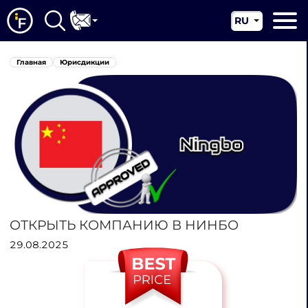
RU
EN
Главная
Главная
Юрисдикции
CN
О нас
Наши услуги
Новости
Юрисдикции
Контакты
ОТКРЫТЬ КОМПАНИЮ В НИНБО
29.08.2025