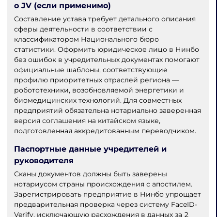
о JV (если применимо)
Составление устава требует детального описания
сферы деятельности в соответствии с
классификатором Национального бюро
статистики. Оформить юридическое лицо в Нинбо
без ошибок в учредительных документах помогают
официальные шаблоны, соответствующие
профилю приоритетных отраслей региона —
робототехники, возобновляемой энергетики и
биомедицинских технологий. Для совместных
предприятий обязательна нотариально заверенная
версия соглашения на китайском языке,
подготовленная аккредитованным переводчиком.
Паспортные данные учредителей и
руководителя
Сканы документов должны быть заверены
нотариусом страны происхождения с апостилем.
Зарегистрировать предприятие в Нинбо упрощает
предварительная проверка через систему FaceID-
Verify, исключающую расхождения в данных за 2