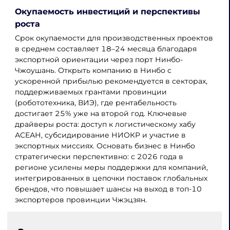
Окупаемость инвестиций и перспективы
роста
Срок окупаемости для производственных проектов
в среднем составляет 18–24 месяца благодаря
экспортной ориентации через порт Нинбо-
Чжоушань. Открыть компанию в Нинбо с
ускоренной прибылью рекомендуется в секторах,
поддерживаемых грантами провинции
(робототехника, ВИЭ), где рентабельность
достигает 25% уже на второй год. Ключевые
драйверы роста: доступ к логистическому хабу
АСЕАН, субсидирование НИОКР и участие в
экспортных миссиях. Основать бизнес в Нинбо
стратегически перспективно: с 2026 года в
регионе усилены меры поддержки для компаний,
интегрированных в цепочки поставок глобальных
брендов, что повышает шансы на выход в топ-10
экспортеров провинции Чжэцзян.