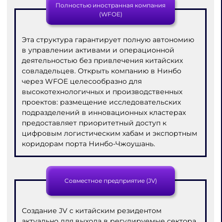
Полностью иностранная компания
(WFOE)
Эта структура гарантирует полную автономию
в управлении активами и операционной
деятельностью без привлечения китайских
совладельцев. Открыть компанию в Нинбо
через WFOE целесообразно для
высокотехнологичных и производственных
проектов: размещение исследовательских
подразделений в инновационных кластерах
предоставляет приоритетный доступ к
цифровым логистическим хабам и экспортным
коридорам порта Нинбо-Чжоушань.
Совместное предприятие (JV)
Создание JV с китайским резидентом
актуально для выхода в регулируемые сектора