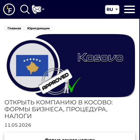
RU
EN
Главная
Главная
Юрисдикции
CN
О нас
Наши услуги
Новости
Юрисдикции
Контакты
ОТКРЫТЬ КОМПАНИЮ В КОСОВО:
ФОРМЫ БИЗНЕСА, ПРОЦЕДУРА,
НАЛОГИ
11.05.2026
Форма заказа услуги