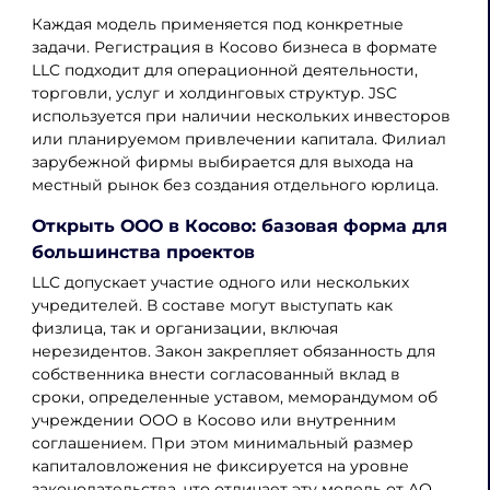
Каждая модель применяется под конкретные
задачи. Регистрация в Косово бизнеса в формате
LLC подходит для операционной деятельности,
торговли, услуг и холдинговых структур. JSC
используется при наличии нескольких инвесторов
или планируемом привлечении капитала. Филиал
зарубежной фирмы выбирается для выхода на
местный рынок без создания отдельного юрлица.
Открыть ООО в Косово: базовая форма для
большинства проектов
LLC допускает участие одного или нескольких
учредителей. В составе могут выступать как
физлица, так и организации, включая
нерезидентов. Закон закрепляет обязанность для
собственника внести согласованный вклад в
сроки, определенные уставом, меморандумом об
учреждении ООО в Косово или внутренним
соглашением. При этом минимальный размер
капиталовложения не фиксируется на уровне
законодательства, что отличает эту модель от АО.