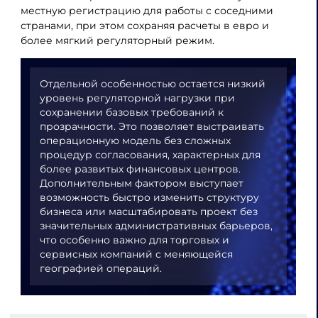
местную регистрацию для работы с соседними
странами, при этом сохраняя расчеты в евро и
более мягкий регуляторный режим.
Отдельной особенностью остается низкий
уровень регуляторной нагрузки при
сохранении базовых требований к
прозрачности. Это позволяет выстраивать
операционную модель без сложных
процедур согласования, характерных для
более развитых финансовых центров.
Дополнительным фактором выступает
возможность быстро изменить структуру
бизнеса или масштабировать проект без
значительных административных барьеров,
что особенно важно для торговых и
сервисных компаний с меняющейся
географией операций.