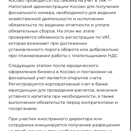
Косово проводится постановка на учет в TAK —
Налоговой администрации Косово для получения
фискального номера, необходимого для ведения
хозяйственной деятельности и исполнения
обязательств по ведению отчетности и уплате
обязательных сборов. На этом же этапе
проверяется обязанность регистрации по VAT,
которая возникает при достижении
установленного порога оборота или добровольно
при планировании работы с плательщиками НДС.
Следующим этапом после юридического
оформления бизнеса в Косово и постановки на
фискальный учет является открытие счета.
Регистрируется корпоративный счет в банке
юрисдикции для проведения расчетов, внесения
уставного капитала при необходимости, а также
выполнения обязательств перед контрагентами и
госорганами.
При участии иностранного директора или
сотрудника инициируется получение разрешения
на пребывание и, при необходимости, права на