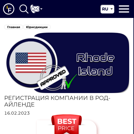
RU
EN
Главная
Главная
Юрисдикции
CN
О нас
Наши услуги
Новости
Юрисдикции
Контакты
РЕГИСТРАЦИЯ КОМПАНИИ В РОД-
АЙЛЕНДЕ
16.02.2023