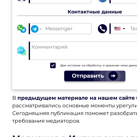
Контактные данные
▼
Даю согласие на обработку и хранение моих данн
Отправить
В
предыдущем материале на нашем сайте
рассматривались основные моменты урегул
Сегодняшняя публикация поможет разобратьс
требования медиаторов.