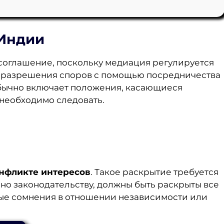
 Индии
 соглашение, поскольку медиация регулируется
х разрешения споров с помощью посредничества
обычно включает положения, касающиеся
необходимо следовать.
нфликте интересов
. Такое раскрытие требуется
асно законодательству, должны быть раскрыты все
ные сомнения в отношении независимости или