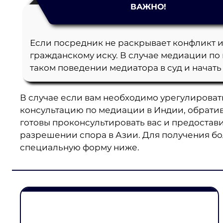
ВАЖНО!
Если посредник не раскрывает конфликт и
гражданскому иску. В случае медиации по 
таком поведении медиатора в суд и начать
В случае если вам необходимо урегулироват
консультацию по медиации в Индии, обрати
готовы проконсультировать вас и предостав
разрешении спора в Азии. Для получения б
специальную форму ниже.