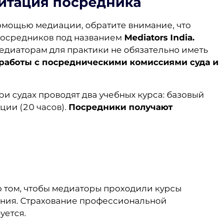
дитация посредника
омощью медиации, обратите внимание, что
посредников под названием
Mediators India.
едиаторам для практики не обязательно иметь
 работы с посредническими комиссиями суда и
и судах проводят два учебных курса: базовый
ции (20 часов).
Посредники получают
 о том, чтобы медиаторы проходили курсы
ния. Страхование профессиональной
уется.