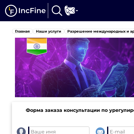
Главная
Наши услуги
Разрешение международных и а
Форма заказа консультации по урегули