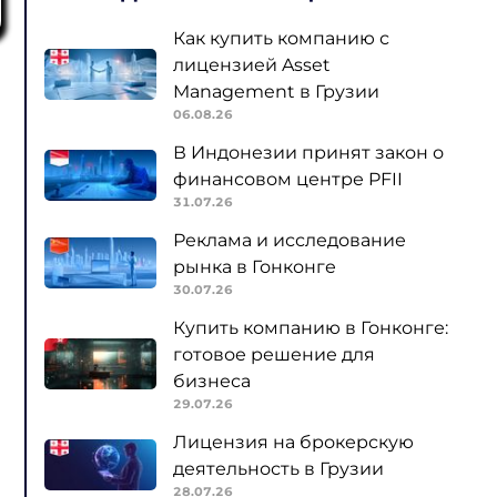
Как купить компанию с
лицензией Asset
Management в Грузии
06.08.26
В Индонезии принят закон о
финансовом центре PFII
31.07.26
Реклама и исследование
рынка в Гонконге
30.07.26
Купить компанию в Гонконге:
готовое решение для
бизнеса
29.07.26
Лицензия на брокерскую
деятельность в Грузии
28.07.26