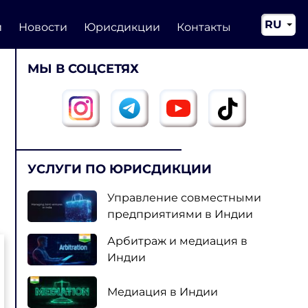
RU
и
Новости
Юрисдикции
Контакты
EN
МЫ В СОЦСЕТЯХ
CN
УСЛУГИ ПО ЮРИСДИКЦИИ
Управление совместными
предприятиями в Индии
Арбитраж и медиация в
Индии
Медиация в Индии