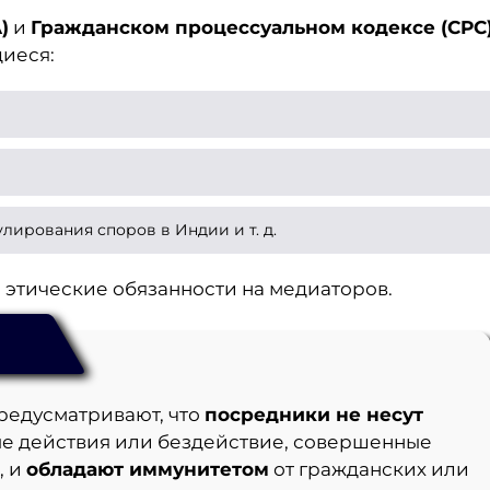
)
и
Гражданском процессуальном кодексе (CPC
иеся:
лирования споров в Индии и т. д.
 этические обязанности на медиаторов.
редусматривают, что
посредники не несут
е действия или бездействие, совершенные
, и
обладают иммунитетом
от гражданских или