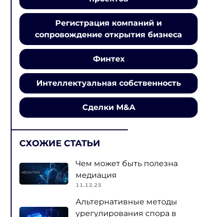
Регистрация компаний и
сопровождение открытия бизнеса
Финтех
Интеллектуальная собственность
Сделки M&A
СХОЖИЕ СТАТЬИ
Чем может быть полезна
медиация
11.12.25
Альтернативные методы
урегулирования спора в