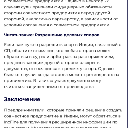
о совместном предприятии. Однако в некоторых
случаях суды признали фидуциарные обязанности
стороны совместного предприятия перед другой
стороной, аналогично партнерству, в зависимости от
условий соглашения о совместном предприятии.
Читать также: Разрешение деловых споров
Если вам нужно разрешить спор в Индии, связанный с
СП, обратите внимание, что любая сторона может
обратиться в суд или арбитраж за распоряжением,
предписывающим другой стороне раскрыть
документы, относящиеся к предмету спора. Однако
бывают случаи, когда сторона может претендовать на
привилегию. В таких случаях документы могут
считаться защищенными от производства.
Заключение
Предприниматели, которые приняли решение создать
совместное предприятие в Индии, могут обратиться в
IncFine для получения расширенной информации по
теме статьи. Мы готовы проконсультировать вас и