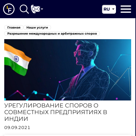
RU
EN
Главная
Главная
Наши услуги
CN
О нас
Разрешение международных и арбитражных споров
Наши услуги
Новости
Юрисдикции
Контакты
УРЕГУЛИРОВАНИЕ СПОРОВ О
СОВМЕСТНЫХ ПРЕДПРИЯТИЯХ В
ИНДИИ
09.09.2021