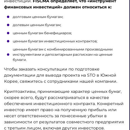
инвестиций.
FISCMA определяет, что «инструмент
финансовых инвестиций» должен относиться к:
долговым ценным бумагам;
долевым ценным бумагам;
ценным бумагам бенефициаров;
ценным бумагам инвестиционных контрактов;
ценным бумагам с комбинированными производными
инструментами и депозитарным распискам на ценные
бумаги.
Чтобы заказать консультации по подготовке
документации для вывода проекта на STO в Южной
Корее, свяжитесь с сотрудниками нашей компании.
Криптоактивы, принимающие характер ценных бумаг,
скорее всего, будут рассматриваться в качестве
обеспечения инвестиционного контракта. Конкретный
инвестор имеет право на полученную прибыль или
несет ответственность за понесенные убытки в
зависимости от результатов совместного предприятия
с третьим лицом, включая других инвесторов.