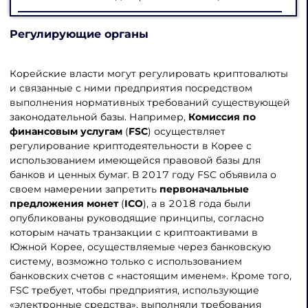
Регулирующие органы
Корейские власти могут регулировать криптовалюты
и связанные с ними предприятия посредством
выполнения нормативных требований существующей
законодательной базы. Например,
Комиссия по
финансовым услугам
(
FSC
) осуществляет
регулирование криптодеятельности в Корее с
использованием имеющейся правовой базы для
банков и ценных бумаг. В 2017 году FSC объявила о
своем намерении запретить
первоначальные
предложения монет
(
ICO
), а в 2018 года были
опубликованы руководящие принципы, согласно
которым начать транзакции с криптоактивами в
Южной Корее, осуществляемые через банковскую
систему, возможно только с использованием
банковских счетов с «настоящим именем». Кроме того,
FSC требует, чтобы предприятия, использующие
«электронные средства», выполняли требования