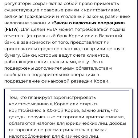
регуляторы сохраняют за собой право применять
существующие правовые рамки к криптоактивам,
включая Гражданский и Уголовный законы, различные
налоговые законы и «
Закон о валютных операциях
»
(
FETA
). Для целей FETA может потребоваться подача
отчета в Центральный банк Кореи или в Валютный
банк, в зависимости от того, представляют ли
криптоактивы средство платежа, товар или ценную
бумагу. Банки, которые ведут счета клиентов,
работающих с криптоактивами, могут быть
подвержены дополнительным обязательствам
сообщать о подозрительных операциях в
подразделение финансовой разведки Кореи.
Тем, кто планирует зарегистрировать
криптокомпанию в Корее или открыть
криптобизнес в Южной Корее, важно знать, что
доходы, полученные от торговли криптоактивами,
облагаются налогом для юридических лиц, доходы
от торговли не рассматриваются в рамках
налогообложения для физических лиц.