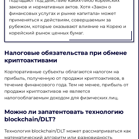
подпадают под действие каких-либо корейских
законов и нормативных актов. Хотя «Закон о
финансовых услугах и рынке капитала» может
применяться к действиям, совершаемым за
рубежом, которые оказывают влияние на Корею и
корейский рынок ценных бумаг.
Налоговые обязательства при обмене
криптоактивами
Корпоративные субъекты облагаются налогом на
прибыль, полученную от продажи криптоактивов, в
течение финансового года. Тем не менее, прибыль от
продажи криптоактивов не является
налогооблагаемым доходом для физических лиц.
Можно ли запатентовать технологию
blockchain/DLT?
Технология blockchain/DLT может рассматриваться как
математический алгоритм или разновидность