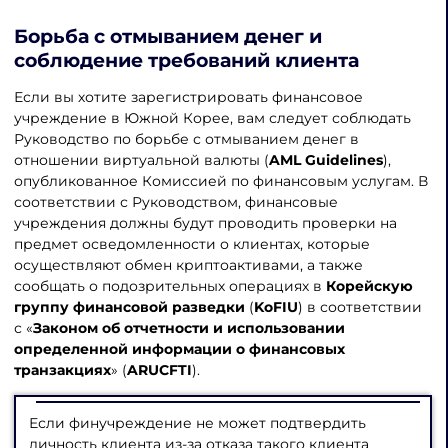
Борьба с отмыванием денег и
соблюдение требований клиента
Если вы хотите зарегистрировать финансовое
учреждение в Южной Корее, вам следует соблюдать
Руководство по борьбе с отмыванием денег в
отношении виртуальной валюты (
AML Guidelines
),
опубликованное Комиссией по финансовым услугам. В
соответствии с Руководством, финансовые
учреждения должны будут проводить проверки на
предмет осведомленности о клиентах, которые
осуществляют обмен криптоактивами, а также
сообщать о подозрительных операциях в
Корейскую
группу финансовой разведки
(
KoFIU
) в соответствии
с «
Законом об отчетности и использовании
определенной информации о финансовых
транзакциях
» (
ARUCFTI
).
Если финучреждение не может подтвердить
личность клиента из-за отказа такого клиента