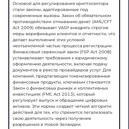
Основой для регулирования криптосектора
стали законы, адаптированные под
современные вызовы. Закон об обязательном
противодействии отмыванию денег (AML/CFT
Act 2009) обязывает VASP внедрять строгие
меры верификации клиентов и отчетности, что
делает выполнение этих условий
неотъемлемой частью процесса регистрации.
Финансовый сервисный закон (FSP Act 2008)
устанавливает требования к юридическому
оформлению деятельности, включая подачу
документов в реестр провайдеров услуг. Для
компаний, предлагающих токенизированные
финансовые продукты, ключевым становится
Закон о финансовых рынках и коллективных
инвестициях (FMC Act 2013), который
регулирует выпуск и обращение цифровых
активов. Эти нормы создают четкий алгоритм
действий для тех, кто стремится легализовать
свою деятельность через получение
разрешения в Новой Зеландии.