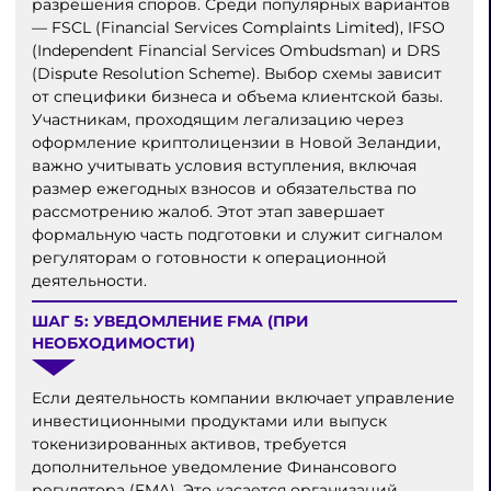
разрешения споров. Среди популярных вариантов
— FSCL (Financial Services Complaints Limited), IFSO
(Independent Financial Services Ombudsman) и DRS
(Dispute Resolution Scheme). Выбор схемы зависит
от специфики бизнеса и объема клиентской базы.
Участникам, проходящим легализацию через
оформление криптолицензии в Новой Зеландии,
важно учитывать условия вступления, включая
размер ежегодных взносов и обязательства по
рассмотрению жалоб. Этот этап завершает
формальную часть подготовки и служит сигналом
регуляторам о готовности к операционной
деятельности.
ШАГ 5: УВЕДОМЛЕНИЕ FMA (ПРИ
НЕОБХОДИМОСТИ)
Если деятельность компании включает управление
инвестиционными продуктами или выпуск
токенизированных активов, требуется
дополнительное уведомление Финансового
регулятора (FMA). Это касается организаций,