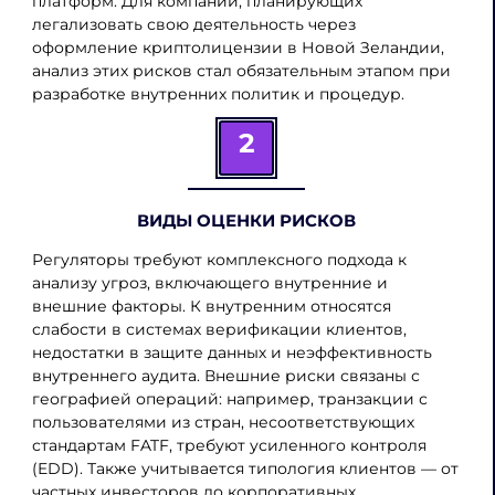
платформ. Для компаний, планирующих
легализовать свою деятельность через
оформление криптолицензии в Новой Зеландии,
анализ этих рисков стал обязательным этапом при
разработке внутренних политик и процедур.
2
ВИДЫ ОЦЕНКИ РИСКОВ
Регуляторы требуют комплексного подхода к
анализу угроз, включающего внутренние и
внешние факторы. К внутренним относятся
слабости в системах верификации клиентов,
недостатки в защите данных и неэффективность
внутреннего аудита. Внешние риски связаны с
географией операций: например, транзакции с
пользователями из стран, несоответствующих
стандартам FATF, требуют усиленного контроля
(EDD). Также учитывается типология клиентов — от
частных инвесторов до корпоративных