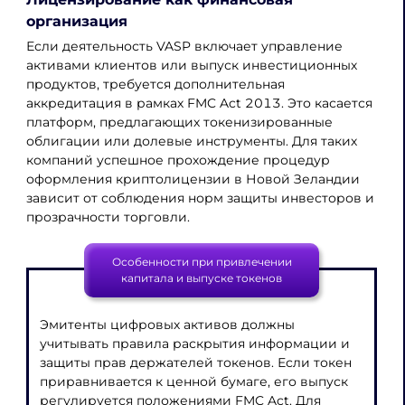
организация
Если деятельность VASP включает управление
активами клиентов или выпуск инвестиционных
продуктов, требуется дополнительная
аккредитация в рамках FMC Act 2013. Это касается
платформ, предлагающих токенизированные
облигации или долевые инструменты. Для таких
компаний успешное прохождение процедур
оформления криптолицензии в Новой Зеландии
зависит от соблюдения норм защиты инвесторов и
прозрачности торговли.
Особенности при привлечении
капитала и выпуске токенов
Эмитенты цифровых активов должны
учитывать правила раскрытия информации и
защиты прав держателей токенов. Если токен
приравнивается к ценной бумаге, его выпуск
регулируется положениями FMC Act. Для