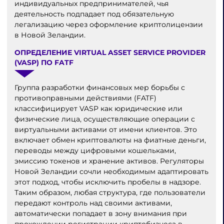
индивидуальных предпринимателей, чья
деятельность подпадает под обязательную
легализацию через оформление криптолицензии
в Новой Зеландии.
ОПРЕДЕЛЕНИЕ VIRTUAL ASSET SERVICE PROVIDER
(VASP) ПО FATF
Группа разработки финансовых мер борьбы с
противоправными действиями (FATF)
классифицирует VASP как юридические или
физические лица, осуществляющие операции с
виртуальными активами от имени клиентов. Это
включает обмен криптовалюты на фиатные деньги,
переводы между цифровыми кошельками,
эмиссию токенов и хранение активов. Регуляторы
Новой Зеландии сочли необходимым адаптировать
этот подход, чтобы исключить пробелы в надзоре.
Таким образом, любая структура, где пользователи
передают контроль над своими активами,
автоматически попадает в зону внимания при
прохождении регистрации криптобизнеса в