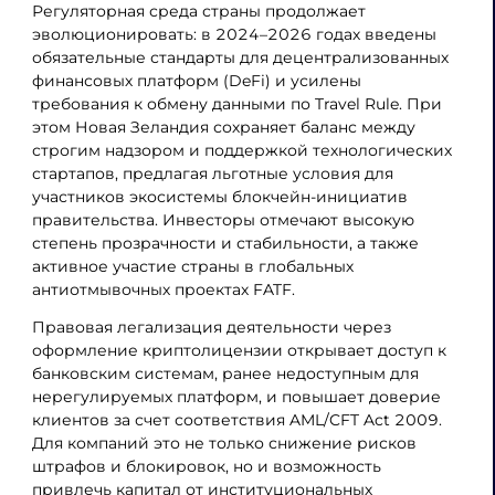
Регуляторная среда страны продолжает
эволюционировать: в 2024–2026 годах введены
обязательные стандарты для децентрализованных
финансовых платформ (DeFi) и усилены
требования к обмену данными по Travel Rule. При
этом Новая Зеландия сохраняет баланс между
строгим надзором и поддержкой технологических
стартапов, предлагая льготные условия для
участников экосистемы блокчейн-инициатив
правительства. Инвесторы отмечают высокую
степень прозрачности и стабильности, а также
активное участие страны в глобальных
антиотмывочных проектах FATF.
Правовая легализация деятельности через
оформление криптолицензии открывает доступ к
банковским системам, ранее недоступным для
нерегулируемых платформ, и повышает доверие
клиентов за счет соответствия AML/CFT Act 2009.
Для компаний это не только снижение рисков
штрафов и блокировок, но и возможность
привлечь капитал от институциональных