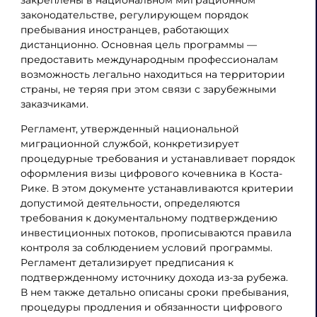
закреплены в национальном миграционном
законодательстве, регулирующем порядок
пребывания иностранцев, работающих
дистанционно. Основная цель программы —
предоставить международным профессионалам
возможность легально находиться на территории
страны, не теряя при этом связи с зарубежными
заказчиками.
Регламент, утвержденный национальной
миграционной службой, конкретизирует
процедурные требования и устанавливает порядок
оформления визы цифрового кочевника в Коста-
Рике. В этом документе устанавливаются критерии
допустимой деятельности, определяются
требования к документальному подтверждению
инвестиционных потоков, прописываются правила
контроля за соблюдением условий программы.
Регламент детализирует предписания к
подтвержденному источнику дохода из-за рубежа.
В нем также детально описаны сроки пребывания,
процедуры продления и обязанности цифрового