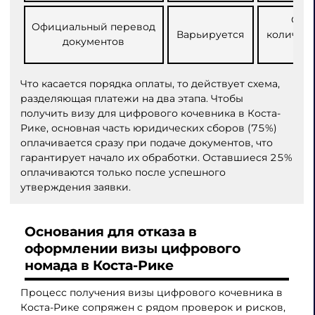
Стои
Официальный перевод
Варьируется
количест
документов
о
Что касается порядка оплаты, то действует схема,
разделяющая платежи на два этапа. Чтобы
получить визу для цифрового кочевника в Коста-
Рике, основная часть юридических сборов (75%)
оплачивается сразу при подаче документов, что
гарантирует начало их обработки. Оставшиеся 25%
оплачиваются только после успешного
утверждения заявки.
Основания для отказа в
оформлении визы цифрового
номада в Коста-Рике
Процесс получения визы цифрового кочевника в
Коста-Рике сопряжен с рядом проверок и рисков,