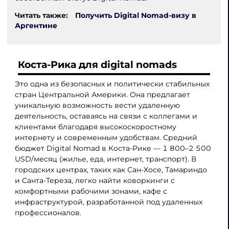
Читать также:
Получить Digital Nomad-визу в
Аргентине
Коста-Рика для digital nomads
Это одна из безопасных и политически стабильных
стран Центральной Америки. Она предлагает
уникальную возможность вести удаленную
деятельность, оставаясь на связи с коллегами и
клиентами благодаря высокоскоростному
интернету и современным удобствам. Средний
бюджет Digital Nomad в Коста-Рике — 1 800–2 500
USD/месяц (жилье, еда, интернет, транспорт). В
городских центрах, таких как Сан-Хосе, Тамариндо
и Санта-Тереза, легко найти коворкинги с
комфортными рабочими зонами, кафе с
инфраструктурой, разработанной под удаленных
профессионалов.