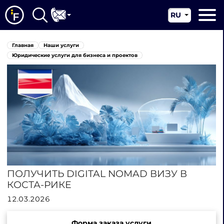
RU
EN
Главная
Главная
Наши услуги
CN
О нас
Юридические услуги для бизнеса и проектов
Наши услуги
Новости
Юрисдикции
Контакты
ПОЛУЧИТЬ DIGITAL NOMAD ВИЗУ В
КОСТА-РИКЕ
12.03.2026
Форма заказа услуги