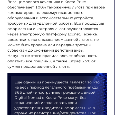
Виза цифрового кочевника в Коста-Рике
обеспечивает 100% таможенную льгота при ввозе
компьютеров, телекоммуникационного
оборудования и вспомогательных устройств,
требуемых для удаленной работы. Все процедуры
оформления и контроля льгот осуществляются
через электронную платформу Exonet. Техника,
ввезенная с использованием данной льготы, не
может быть продана или передана третьим
субъектам до окончания действия визы.
Нарушение этого правила влечет обязанность
оплатить все пошлины, а также штраф 25% от
суммы предоставленной льготы.
Еще одним из преимуществ является то, что
на весь период легального пребывания (до
365 дней) иностранные граждане с визой
Digital Nomad в Коста-Рике могут без
ограничений использовать свои
удостоверения водителя, оформленные в
стране их регистрации/резидентства. При