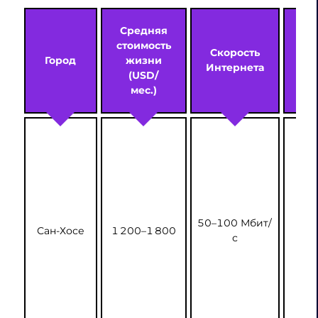
Средняя
стоимость
Скорость
Город
жизни
Интернета
(USD/
мес.)
50–100 Мбит/
Сан-Хосе
1 200–1 800
с