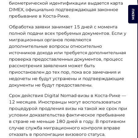
биометрической идентификации выдается карта
DIMEX, официально подтверждающая законное
MENU
пребывание в Коста-Рике.
Обработка заявки занимает 15 дней с момента
полной подачи всех требуемых документов. Если у
миграционных органов появляются
дополнительные вопросы относительно
источников дохода или требуется дополнительная
проверка предоставленных документов, процесс
рассмотрения заявления может быть
приостановлен до тех пор, пока все замечания и
недочеты не будут устранены и подтверждающие
документы не будут предоставлены.
Срок действия Digital Nomad-визы в Коста-Рике —
12 месяцев. Иностранцы могут воспользоваться
процедурой продления визы на такой же срок при
условии доказательства фактическое пребывание
в стране не меньше 180 дней в году. В противном
случае служба миграционного контроля вправе
отказать в пролонгации визового статуса.