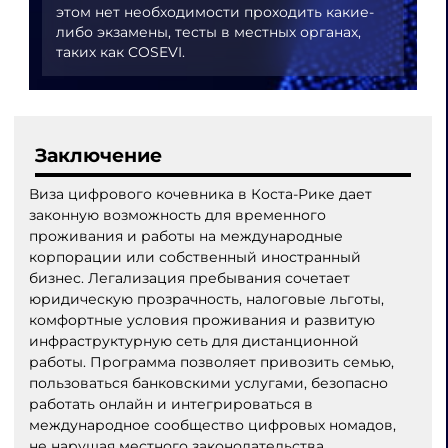
этом нет необходимости проходить какие-
либо экзамены, тесты в местных органах,
таких как COSEVI.
Заключение
Виза цифрового кочевника в Коста-Рике дает
законную возможность для временного
проживания и работы на международные
корпорации или собственный иностранный
бизнес. Легализация пребывания сочетает
юридическую прозрачность, налоговые льготы,
комфортные условия проживания и развитую
инфраструктурную сеть для дистанционной
работы. Программа позволяет привозить семью,
пользоваться банковскими услугами, безопасно
работать онлайн и интегрироваться в
международное сообщество цифровых номадов,
не нарушая местного законодательства.