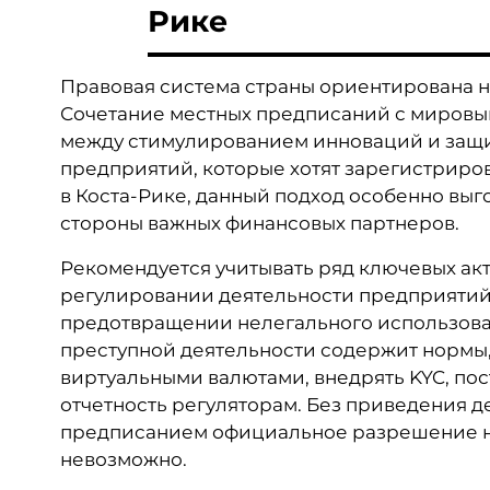
Рике
Правовая система страны ориентирована н
Сочетание местных предписаний с мировы
между стимулированием инноваций и защи
предприятий, которые хотят зарегистриро
в Коста-Рике, данный подход особенно выг
стороны важных финансовых партнеров.
Рекомендуется учитывать ряд ключевых ак
регулировании деятельности предприятий
предотвращении нелегального использова
преступной деятельности содержит нормы
виртуальными валютами, внедрять KYC, по
отчетность регуляторам. Без приведения де
предписанием официальное разрешение на
невозможно.