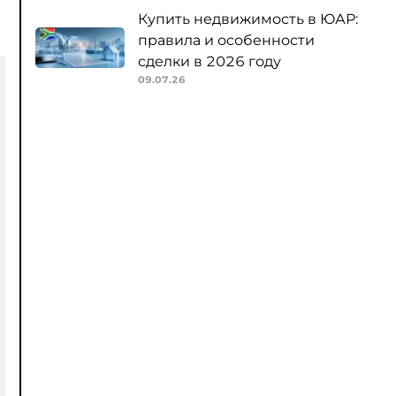
Купить недвижимость в ЮАР:
правила и особенности
сделки в 2026 году
09.07.26