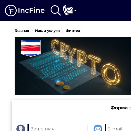
Главная
Наши услуги
Финтех
Форма з