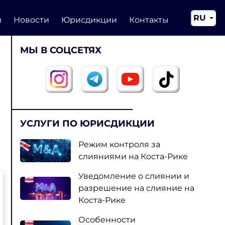
RU
и
Новости
Юрисдикции
Контакты
EN
МЫ В СОЦСЕТЯХ
CN
УСЛУГИ ПО ЮРИСДИКЦИИ
Режим контроля за
слияниями на Коста-Рике
Уведомление о слиянии и
разрешение на слияние на
Коста-Рике
Особенности