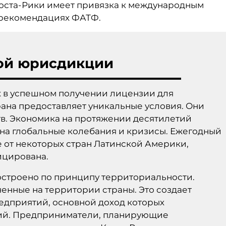
Коста-Рики имеет привязка к международным
о рекомендациях ФАТФ.
ой юрисдикции
 в успешном получении лицензии для
рана предоставляет уникальные условия. Они
тв. Экономика на протяжении десятилетий
 на глобальные колебания и кризисы. Ежегодный
е от некоторых стран Латинской Америки,
ицирована.
остроено по принципу территориальности.
енные на территории страны. Это создает
едприятий, основной доход которых
ций. Предприниматели, планирующие