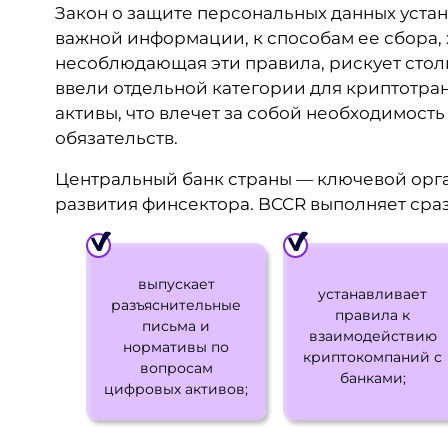
Закон о защите персональных данных уста
важной информации, к способам ее сбора, 
несоблюдающая эти правила, рискует столк
ввели отдельной категории для криптотран
активы, что влечет за собой необходимост
обязательств.
Центральный банк страны — ключевой орг
развития финсектора. BCCR выполняет сра
выпускает
устанавливает
разъяснительные
правила к
письма и
взаимодействию
нормативы по
криптокомпаний с
вопросам
банками;
цифровых активов;