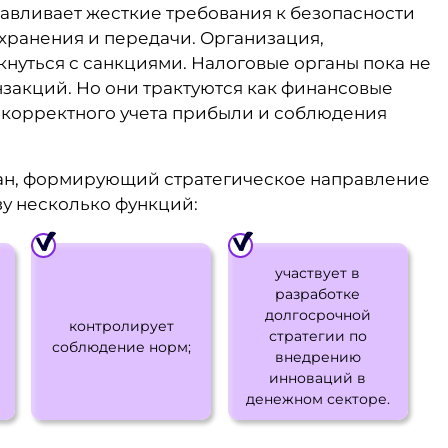
навливает жесткие требования к безопасности
хранения и передачи. Организация,
нуться с санкциями. Налоговые органы пока не
закций. Но они трактуются как финансовые
ь корректного учета прибыли и соблюдения
ан, формирующий стратегическое направление
зу несколько функций:
участвует в
разработке
долгосрочной
контролирует
стратегии по
соблюдение норм;
внедрению
инноваций в
денежном секторе.