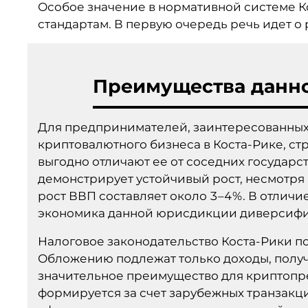
Особое значение в нормативной системе 
стандартам. В первую очередь речь идет 
Преимущества данн
Для предпринимателей, заинтересованных
криптовалютного бизнеса в Коста-Рике, ст
выгодно отличают ее от соседних государс
демонстрирует устойчивый рост, несмотря
рост ВВП составляет около 3–4%. В отличи
экономика данной юрисдикции диверсиф
Налоговое законодательство Коста-Рики п
Обложению подлежат только доходы, получ
значительное преимущество для криптопр
формируется за счет зарубежных транзак