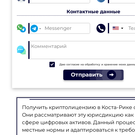
Контактные данные
▼
Даю согласие на обработку и хранение моих данн
Отправить
Получить криптолицензию в Коста-Рике 
Они рассматривают эту юрисдикцию как 
сфере цифровых активов. Данный процес
местные нормы и адаптироваться к треб