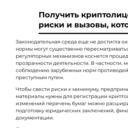
Получить криптолиц
риски и вызовы, кот
Законодательная среда еще не достигла о
нормы могут существенно пересматривать
регуляторных механизмов коснется процед
прозрачности деятельности. В частности, 
соблюдению зарубежных норм противодейс
преступным путем.
Чтобы свести риски к минимуму, предприн
материалы нужны для регистрации криптол
изменений перечень бумаг можно расшири
подготовку юридических заключений, фин
документации.