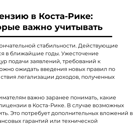
ензию в Коста-Рике:
орые важно учитывать
кончательной стабильности. Действующие
ся в ближайшие годы. Ужесточение
ур подачи заявлений, требований к
можно ожидать введения новых правил по
твия легализации доходов, полученных
имателям важно заранее понимать, какие
ицензии в Коста-Рике. В случае возможных
ть. Это потребует дополнительных вложений в
ансовых гарантий или технической