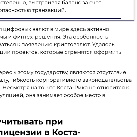
степенно, выстраивая баланс за счет
опасностью транзакций.
 цифровых валют в мире здесь активно
мы и финтех-решения. Эта особенность
аться к появлению криптовалют. Удалось
ции проектов, которые стремятся оформить
ес к этому государству, являются отсутствие
алу, гибкость корпоративного законодательства
Несмотря на то, что Коста-Рика не относится к
уляцией, она занимает особое место в
учитывать при
ицензии в Коста-