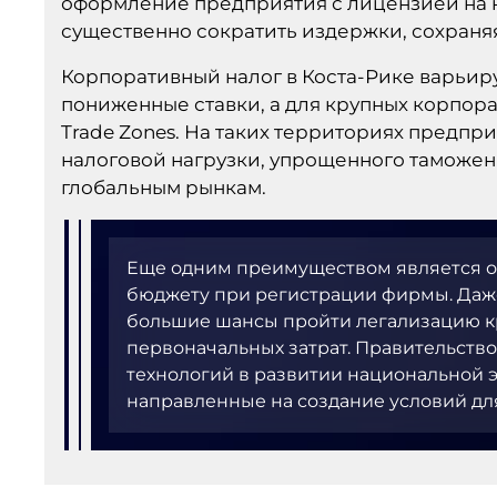
оформление предприятия с лицензией на к
существенно сократить издержки, сохраня
Корпоративный налог в Коста-Рике варьиру
пониженные ставки, а для крупных корпор
Trade Zones. На таких территориях предпр
налоговой нагрузки, упрощенного таможен
глобальным рынкам.
Еще одним преимуществом является о
бюджету при регистрации фирмы. Даж
большие шансы пройти легализацию к
первоначальных затрат. Правительство
технологий в развитии национальной 
направленные на создание условий дл