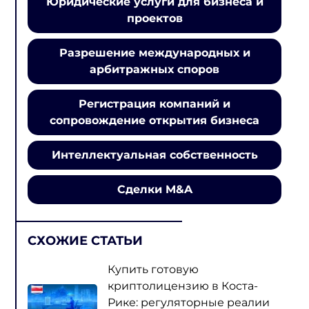
Юридические услуги для бизнеса и
проектов
Разрешение международных и
арбитражных споров
Регистрация компаний и
сопровождение открытия бизнеса
Интеллектуальная собственность
Сделки M&A
СХОЖИЕ СТАТЬИ
Купить готовую
криптолицензию в Коста-
Рике: регуляторные реалии