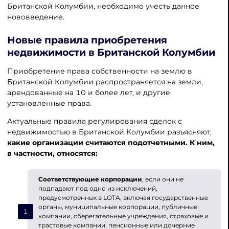
Британской Колумбии, необходимо учесть данное
нововведение.
Новые правила приобретения
недвижимости в Британской Колумбии
Приобретение права собственности на землю в
Британской Колумбии распространяется на земли,
арендованные на 10 и более лет, и другие
установленные права.
Актуальные правила регулирования сделок с
недвижимостью в Британской Колумбии разъясняют,
какие организации считаются подотчетными. К ним,
в частности, относятся:
Соответствующие корпорации
, если они не
подпадают под одно из исключений,
предусмотренных в LOTA, включая государственные
органы, муниципальные корпорации, публичные
компании, сберегательные учреждения, страховые и
трастовые компании, пенсионные или дочерние