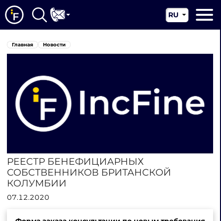
RU
EN
Главная
Главная
Новости
CN
О нас
Наши услуги
Новости
Юрисдикции
Контакты
РЕЕСТР БЕНЕФИЦИАРНЫХ
СОБСТВЕННИКОВ БРИТАНСКОЙ
КОЛУМБИИ
07.12.2020
Форма заказа консультации по новым требования