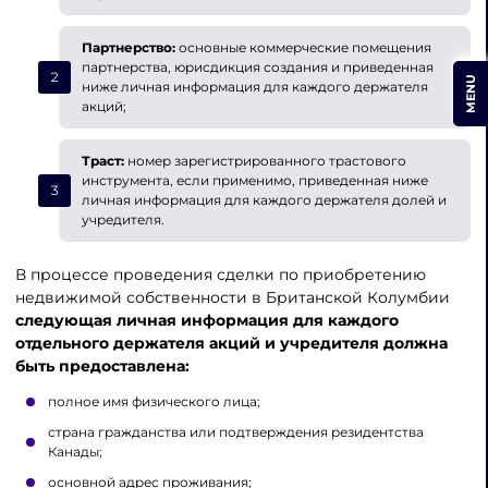
Партнерство:
основные коммерческие помещения
партнерства, юрисдикция создания и приведенная
MENU
ниже личная информация для каждого держателя
акций;
Траст:
номер зарегистрированного трастового
инструмента, если применимо, приведенная ниже
личная информация для каждого держателя долей и
учредителя.
В процессе проведения сделки по приобретению
недвижимой собственности в Британской Колумбии
следующая личная информация для каждого
отдельного держателя акций и учредителя должна
быть предоставлена:
полное имя физического лица;
страна гражданства или подтверждения резидентства
Канады;
основной адрес проживания;