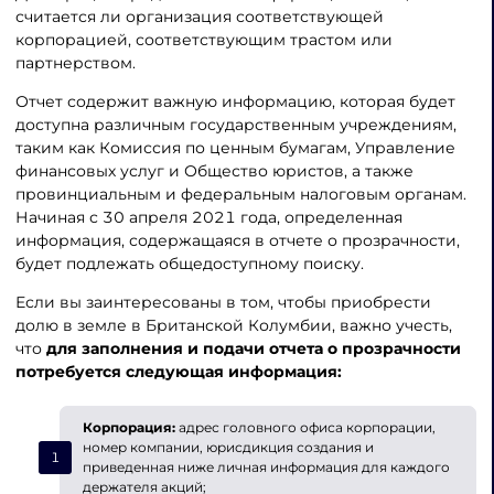
считается ли организация соответствующей
корпорацией, соответствующим трастом или
партнерством.
Отчет содержит важную информацию, которая будет
доступна различным государственным учреждениям,
таким как Комиссия по ценным бумагам, Управление
финансовых услуг и Общество юристов, а также
провинциальным и федеральным налоговым органам.
Начиная с 30 апреля 2021 года, определенная
информация, содержащаяся в отчете о прозрачности,
будет подлежать общедоступному поиску.
Если вы заинтересованы в том, чтобы приобрести
долю в земле в Британской Колумбии, важно учесть,
что
для заполнения и подачи отчета о прозрачности
потребуется следующая информация:
Корпорация:
адрес головного офиса корпорации,
номер компании, юрисдикция создания и
приведенная ниже личная информация для каждого
держателя акций;