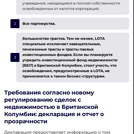
учреждения, находящиеся в полной собственности
освобожденных от налогов корпораций.
Все партнерства
.
Большинство трастов
. Тем не менее, LOTA
специально исключает завещательные,
пенсионные трасты и трасты паевых
инвестиционных фондов. Если вы планируете
учредить
инвестиционный фонд недвижимости
(
REIT
) в Британской Колумбии, стоит учесть, что
освобождения, предусмотренные в LOTA, не
применяются к таким бизнес-структурам.
Требования согласно новому
регулированию сделок с
недвижимостью в Британской
Колумбии
: декларация и отчет о
прозрачности
Декларация предоставляет информацию о том,